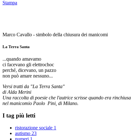
Stampa
Marco Cavallo - simbolo della chiusura dei manicomi
La Terra Santa
...quando amavamo
ci facevano gli elettrochoc
perché, dicevano, un pazzo
non può amare nessuno...
Versi tratti da "La Terra Santa"
di Alda Merini
Una raccolta di poesie che l'autrice scrisse quando era rinchiusa
nel manicomio Paolo Pini, di Milano.
I tag più letti
ristorazione sociale
1
autismo
23
numeri
1