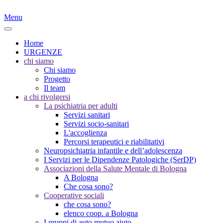
Menu
Home
URGENZE
chi siamo
Chi siamo
Progetto
Il team
a chi rivolgersi
La psichiatria per adulti
Servizi sanitari
Servizi socio-sanitari
L'accoglienza
Percorsi terapeutici e riabilitativi
Neuropsichiatria infantile e dell’adolescenza
I Servizi per le Dipendenze Patologiche (SerDP)
Associazioni della Salute Mentale di Bologna
A Bologna
Che cosa sono?
Cooperative sociali
che cosa sono?
elenco coop. a Bologna
I gruppi di auto mutuo aiuto