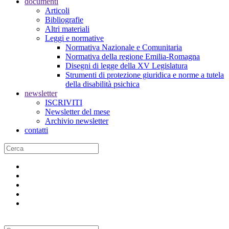
documenti
Articoli
Bibliografie
Altri materiali
Leggi e normative
Normativa Nazionale e Comunitaria
Normativa della regione Emilia-Romagna
Disegni di legge della XV Legislatura
Strumenti di protezione giuridica e norme a tutela
della disabilità psichica
newsletter
ISCRIVITI
Newsletter del mese
Archivio newsletter
contatti