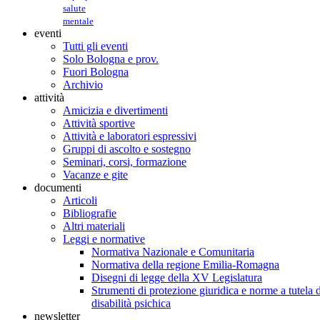
salute
mentale
eventi
Tutti gli eventi
Solo Bologna e prov.
Fuori Bologna
Archivio
attività
Amicizia e divertimenti
Attività sportive
Attività e laboratori espressivi
Gruppi di ascolto e sostegno
Seminari, corsi, formazione
Vacanze e gite
documenti
Articoli
Bibliografie
Altri materiali
Leggi e normative
Normativa Nazionale e Comunitaria
Normativa della regione Emilia-Romagna
Disegni di legge della XV Legislatura
Strumenti di protezione giuridica e norme a tutela d
disabilità psichica
newsletter