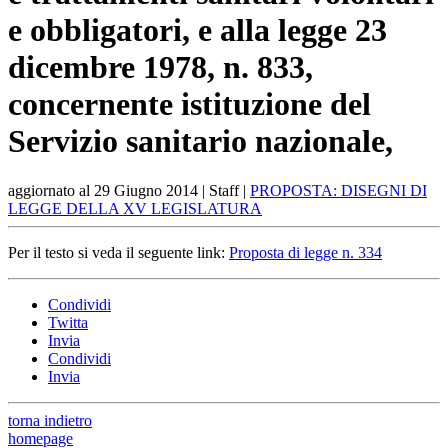
e obbligatori, e alla legge 23
dicembre 1978, n. 833,
concernente istituzione del
Servizio sanitario nazionale,
aggiornato al
29 Giugno 2014
| Staff |
PROPOSTA: DISEGNI DI
LEGGE DELLA XV LEGISLATURA
Per il testo si veda il seguente link:
Proposta di legge n. 334
Condividi
Twitta
Invia
Condividi
Invia
torna indietro
homepage