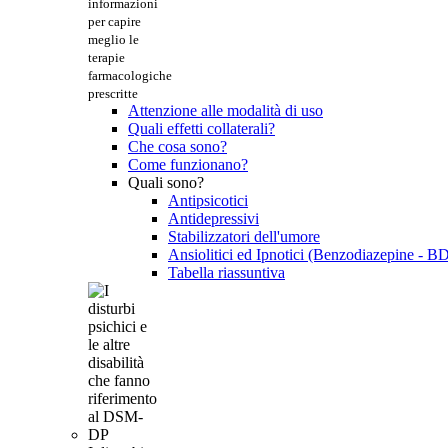
informazioni
per capire
meglio le
terapie
farmacologiche
prescritte
Attenzione alle modalità di uso
Quali effetti collaterali?
Che cosa sono?
Come funzionano?
Quali sono?
Antipsicotici
Antidepressivi
Stabilizzatori dell'umore
Ansiolitici ed Ipnotici (Benzodiazepine - B
Tabella riassuntiva