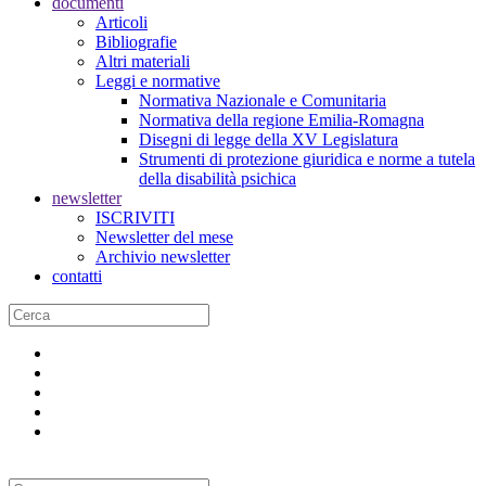
documenti
Articoli
Bibliografie
Altri materiali
Leggi e normative
Normativa Nazionale e Comunitaria
Normativa della regione Emilia-Romagna
Disegni di legge della XV Legislatura
Strumenti di protezione giuridica e norme a tutela
della disabilità psichica
newsletter
ISCRIVITI
Newsletter del mese
Archivio newsletter
contatti