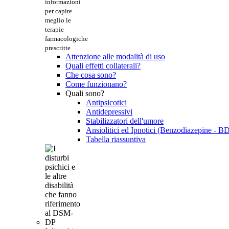
informazioni
per capire
meglio le
terapie
farmacologiche
prescritte
Attenzione alle modalità di uso
Quali effetti collaterali?
Che cosa sono?
Come funzionano?
Quali sono?
Antipsicotici
Antidepressivi
Stabilizzatori dell'umore
Ansiolitici ed Ipnotici (Benzodiazepine - B
Tabella riassuntiva