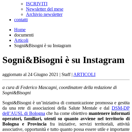
ISCRIVITI
Newsletter del mese
Archivio newsletter
contatti
Home
documenti
Articoli
Sogni&Bisogni è su Instagram
Sogni&Bisogni è su Instagram
aggiornato al
24 Giugno 2021
| Staff |
ARTICOLI
a cura di Federico Mascagni, coordinatore della redazione di
Sogni&Bisogni
Sogni&Bisogni è un’iniziativa di comunicazione promossa e gestita
da una rete di associazioni della Salute Mentale e dal
DSM-DP
dell’AUSL di Bologna
che ha come obiettivo
mantenere informati
operatori, familiari, utenti su quanto avviene nel territorio di
Bologna e Provincia
fra iniziative, servizi territoriali, attività
associative, opportunità e tutto quanto possa essere utile e importante