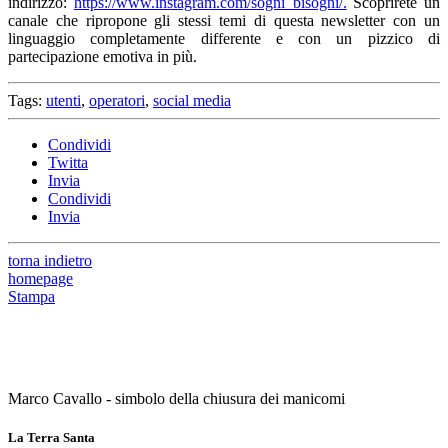
indirizzo:
https://www.instagram.com/sogni_bisogni/.
Scoprirete un
canale che ripropone gli stessi temi di questa newsletter con un
linguaggio completamente differente e con un pizzico di
partecipazione emotiva in più.
Tags:
utenti
,
operatori
,
social media
Condividi
Twitta
Invia
Condividi
Invia
torna indietro
homepage
Stampa
Marco Cavallo - simbolo della chiusura dei manicomi
La Terra Santa