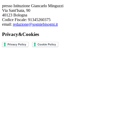
presso Istituzione Giancarlo Minguzzi
Via Sant'Isaia, 90
40123 Bologna
Codice Fiscale: 91345260375
email:
redazione@sogniebisogni.it
Privacy&Cookies