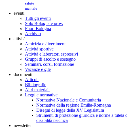
salute
mentale
eventi
Tutti gli eventi
Solo Bologna e prov.
Fuori Bologna
Archivio
attività
Amicizia e divertimenti
Attività sportive
Attività e laboratori espressivi
Gruppi di ascolto e sostegno
Seminari, corsi, formazione
Vacanze e gite
documenti
Articoli
Bibliografie
Altri materiali
Leggi e normative
Normativa Nazionale e Comunitaria
Normativa della regione Emilia-Romagna
Disegni di legge della XV Legislatura
Strumenti di protezione giuridica e norme a tutela d
disabilità psichica
newsletter