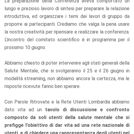
La preparazione della Conferenza aveva comportato un
lungo e prezioso lavoro di sintesi per preparare la relazione
introduttiva, ed organizzare i temi dei lavori di gruppo da
proporre ai partecipanti. Crediamo che valga la pena usare
la nostra creatività per ripensare e realizzare la conferenza.
L’incontro del comitato scientifico è in programma per il
prossimo 10 giugno.
Abbiamo chiesto di poter intervenire agli stati generali della
Salute Mentale, che si svolgeranno il 25 e il 26 giugno in
modalità streaming, non abbiamo ancora la certezza, ma le
risposte ricevute fanno ben sperare.
Con Parole Ritrovate e la Rete Utenti Lombardia abbiamo
dato vita ad un
tavolo di discussione e confronto
composto da soli utenti della salute mentale che si
prefigge l’obiettivo di dar vita ad una rete nazionale di
utenti, e di chiedere una rappresentanza degli utenti nel