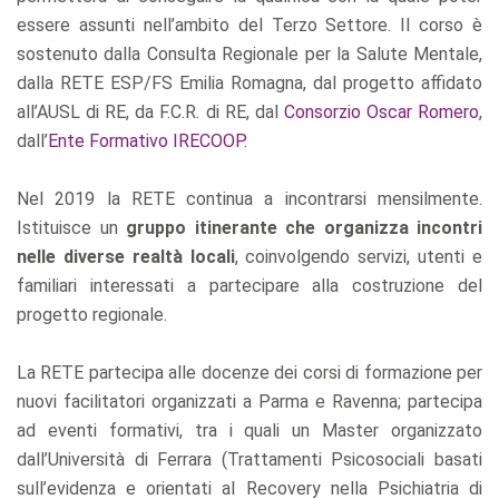
essere assunti nell’ambito del Terzo Settore. Il corso è
sostenuto dalla Consulta Regionale per la Salute Mentale,
dalla RETE ESP/FS Emilia Romagna, dal progetto affidato
all’AUSL di RE, da F.C.R. di RE, dal
Consorzio Oscar Romero
,
dall’
Ente Formativo IRECOOP
.
Nel 2019 la RETE continua a incontrarsi mensilmente.
Istituisce un
gruppo itinerante che organizza incontri
nelle diverse realtà locali
, coinvolgendo servizi, utenti e
familiari interessati a partecipare alla costruzione del
progetto regionale.
La RETE partecipa alle docenze dei corsi di formazione per
nuovi facilitatori organizzati a Parma e Ravenna; partecipa
ad eventi formativi, tra i quali un Master organizzato
dall’Università di Ferrara (Trattamenti Psicosociali basati
sull’evidenza e orientati al Recovery nella Psichiatria di