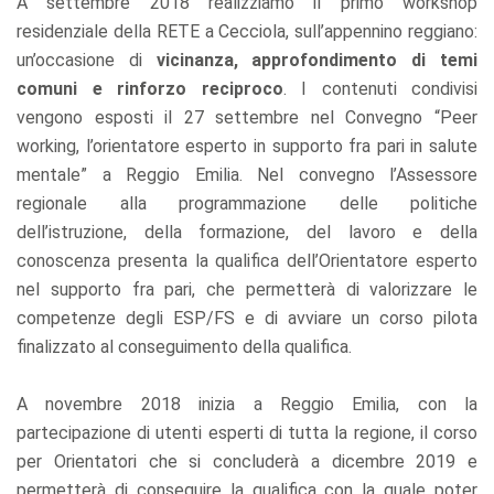
A settembre 2018 realizziamo il primo workshop
residenziale della RETE a Cecciola, sull’appennino reggiano:
un’occasione di
vicinanza, approfondimento di temi
comuni e rinforzo reciproco
. I contenuti condivisi
vengono esposti il 27 settembre nel Convegno “
Peer
working, l’orientatore esperto in supporto fra pari in salute
mentale
” a Reggio Emilia. Nel convegno l’Assessore
regionale alla programmazione delle politiche
dell’istruzione, della formazione, del lavoro e della
conoscenza presenta la qualifica dell’Orientatore esperto
nel supporto fra pari, che permetterà di valorizzare le
competenze degli ESP/FS e di avviare un corso pilota
finalizzato al conseguimento della qualifica.
A novembre 2018 inizia a Reggio Emilia, con la
partecipazione di utenti esperti di tutta la regione, il corso
per Orientatori che si concluderà a dicembre 2019 e
permetterà di conseguire la qualifica con la quale poter