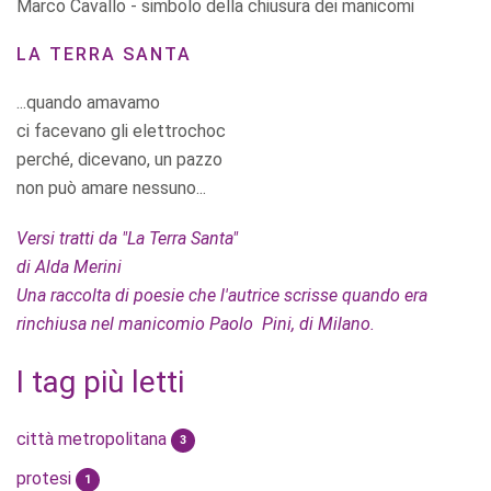
Marco Cavallo - simbolo della chiusura dei manicomi
LA TERRA SANTA
...quando amavamo
ci facevano gli elettrochoc
perché, dicevano, un pazzo
non può amare nessuno...
Versi tratti da "La Terra Santa"
di Alda Merini
Una raccolta di poesie che l'autrice scrisse quando era
rinchiusa nel manicomio Paolo Pini, di Milano.
I tag più letti
città metropolitana
3
protesi
1