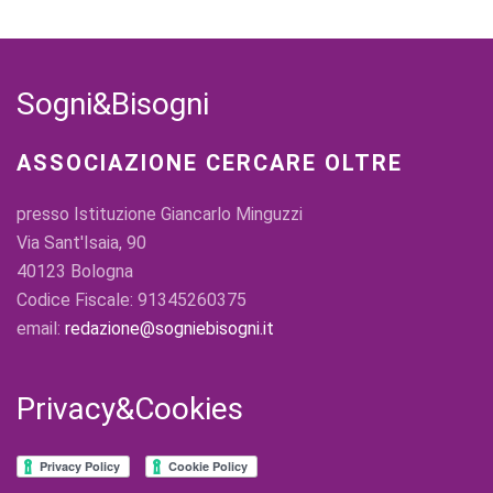
Sogni&Bisogni
ASSOCIAZIONE CERCARE OLTRE
presso Istituzione Giancarlo Minguzzi
Via Sant'Isaia, 90
40123 Bologna
Codice Fiscale: 91345260375
email:
redazione@sogniebisogni.it
Privacy&Cookies