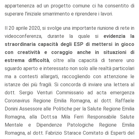
appartenenza ad un progetto comune ci ha consentito di
superare l’iniziale smarrimento e riprendere i lavori.
Il 20 aprile 2020, si svolge una importante riunione di rete in
videoconferenza, durante la quale si
evidenzia la
straordinaria capacità degli ESP di mettersi in gioco
con creatività e coraggio anche in situazioni di
estrema difficoltà
, oltre alla capacità di tenere uno
sguardo aperto e interessato non solo alle realtà particolari
ma a contesti allargati, raccogliendo con attenzione le
istanze dei più fragili. Si concorda di inviare una lettera al
dott. Sergio Venturi Commissario ad acta emergenza
Coronavirus Regione Emilia Romagna, al dott. Raffaele
Donini Assessore alle Politiche per la Salute Regione Emilia
Romagna, alla Dott.sa Mila Ferri Responsabile Salute
Mentale e Dipendenze Patologiche Regione Emilia
Romagna, al dott. Fabrizio Starace Comitato di Esperti del