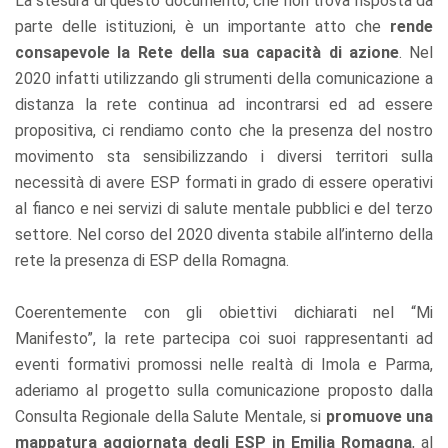
La stesura di questo documento, che non trova risposta da
parte delle istituzioni, è un importante atto che
rende
consapevole la Rete della sua capacità di azione
. Nel
2020 infatti utilizzando gli strumenti della comunicazione a
distanza la rete continua ad incontrarsi ed ad essere
propositiva, ci rendiamo conto che la presenza del nostro
movimento sta sensibilizzando i diversi territori sulla
necessità di avere ESP formati in grado di essere operativi
al fianco e nei servizi di salute mentale pubblici e del terzo
settore. Nel corso del 2020 diventa stabile all’interno della
rete la presenza di ESP della Romagna.
Coerentemente con gli obiettivi dichiarati nel “Mi
Manifesto”, la rete partecipa coi suoi rappresentanti ad
eventi formativi promossi nelle realtà di Imola e Parma,
aderiamo al progetto sulla comunicazione proposto dalla
Consulta Regionale della Salute Mentale, si
promuove una
mappatura aggiornata degli ESP in Emilia Romagna
, al