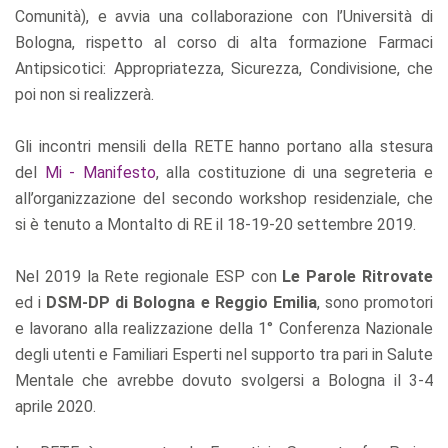
Comunità), e avvia una collaborazione con l’Università di
Bologna, rispetto al corso di alta formazione Farmaci
Antipsicotici: Appropriatezza, Sicurezza, Condivisione, che
poi non si realizzerà.
Gli incontri mensili della RETE hanno portano alla stesura
del
Mi - Manifesto
, alla costituzione di una segreteria e
all’organizzazione del secondo workshop residenziale, che
si è tenuto a Montalto di RE il 18-19-20 settembre 2019.
Nel 2019 la Rete regionale ESP con
Le Parole Ritrovate
ed i
DSM-DP di Bologna e Reggio Emilia
, sono promotori
e lavorano alla realizzazione della 1° Conferenza Nazionale
degli utenti e Familiari Esperti nel supporto tra pari in Salute
Mentale che avrebbe dovuto svolgersi a Bologna il 3-4
aprile 2020.