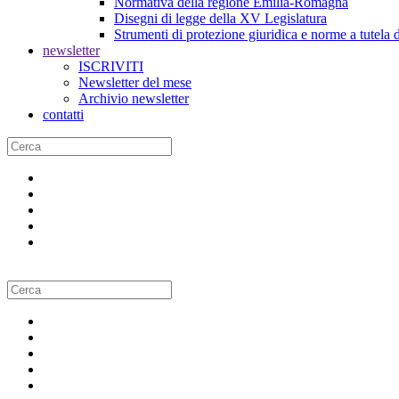
Normativa della regione Emilia-Romagna
Disegni di legge della XV Legislatura
Strumenti di protezione giuridica e norme a tutela d
newsletter
ISCRIVITI
Newsletter del mese
Archivio newsletter
contatti