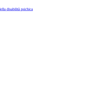
ella disabilità psichica