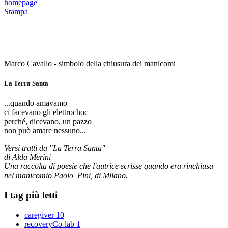
homepage
Stampa
Marco Cavallo - simbolo della chiusura dei manicomi
La Terra Santa
...quando amavamo
ci facevano gli elettrochoc
perché, dicevano, un pazzo
non può amare nessuno...
Versi tratti da "La Terra Santa"
di Alda Merini
Una raccolta di poesie che l'autrice scrisse quando era rinchiusa
nel manicomio Paolo Pini, di Milano.
I tag più letti
caregiver
10
recoveryCo-lab
1