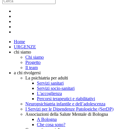
Home
URGENZE
chi siamo
Chi siamo
Progetto
Il team
a chi rivolgersi
La psichiatria per adulti
Servizi sanitari
Servizi socio-sanitari
L'accoglienza
Percorsi terapeutici e riabilitativi
Neuropsichiatria infantile e dell’adolescenza
I Servizi per le Dipendenze Patologiche (SerDP)
Associazioni della Salute Mentale di Bologna
A Bologna
Che cosa sono?