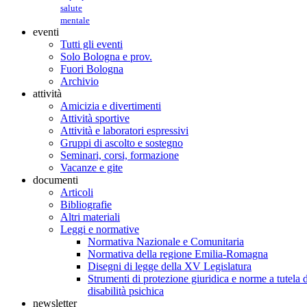
salute
mentale
eventi
Tutti gli eventi
Solo Bologna e prov.
Fuori Bologna
Archivio
attività
Amicizia e divertimenti
Attività sportive
Attività e laboratori espressivi
Gruppi di ascolto e sostegno
Seminari, corsi, formazione
Vacanze e gite
documenti
Articoli
Bibliografie
Altri materiali
Leggi e normative
Normativa Nazionale e Comunitaria
Normativa della regione Emilia-Romagna
Disegni di legge della XV Legislatura
Strumenti di protezione giuridica e norme a tutela d
disabilità psichica
newsletter