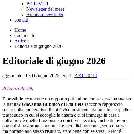
ISCRIVITI
Newsletter del mese
Archivio newsletter
contatti
Home
documenti
Articoli
Editoriale di giugno 2026
Editoriale di giugno 2026
aggiornato al
30 Giugno 2026
| Staff |
ARTICOLI
di Laura Pasotti
È possibile recuperare un rapporto più intimo con se stessi attraverso
la natura?
Giovanna Bubbico di Eta Beta
racconta l'approccio
scelto dalla cooperativa di cui è vicepresidente: da un lato c'è quello
terapeutico in cui si accoglie la natura e ci si immerge in essa e
dall'altro c'è quello funzionale a obiettivi specifici, anche di lavoro,
con cui si trasforma la natura. Le modalità, racconta, sono diverse
ma portano allo stesso risultato, stare bene con se stessi. Perché