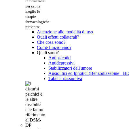
informazioni
per capire
meglio le
terapie
farmacologiche
prescritte
Attenzione alle modalità di uso
Quali effetti collaterali?
Che cosa sono?
Come funzionano?
Quali sono?
Antipsicotici
Antidepressivi
Stabilizzatori dell'umore
Ansiolitici ed Ipnotici (Benzodiazepine - B
Tabella riassuntiva