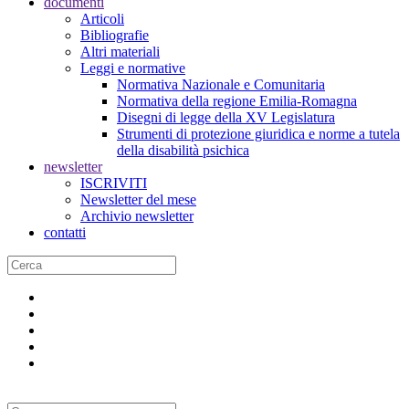
documenti
Articoli
Bibliografie
Altri materiali
Leggi e normative
Normativa Nazionale e Comunitaria
Normativa della regione Emilia-Romagna
Disegni di legge della XV Legislatura
Strumenti di protezione giuridica e norme a tutela
della disabilità psichica
newsletter
ISCRIVITI
Newsletter del mese
Archivio newsletter
contatti