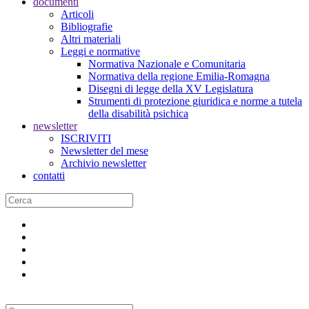
documenti
Articoli
Bibliografie
Altri materiali
Leggi e normative
Normativa Nazionale e Comunitaria
Normativa della regione Emilia-Romagna
Disegni di legge della XV Legislatura
Strumenti di protezione giuridica e norme a tutela
della disabilità psichica
newsletter
ISCRIVITI
Newsletter del mese
Archivio newsletter
contatti