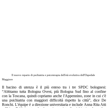
Il nuovo reparto di pschiatria e psicoterapia dell'età evolutiva dell'Ospedale
Maggiore
Il bacino di utenza è il più esteso tra i tre SPDC bolognesi:
“Abbiamo tutta Bologna Ovest, più Bologna Sud fino al confine
con la Toscana, quindi copriamo anche l'Appennino, zone in cui c'è
una psichiatria con maggiori difficoltà rispetto la città”, dice De
Ronchi. L'équipe è a direzione universitaria e include Anna Rita Atti