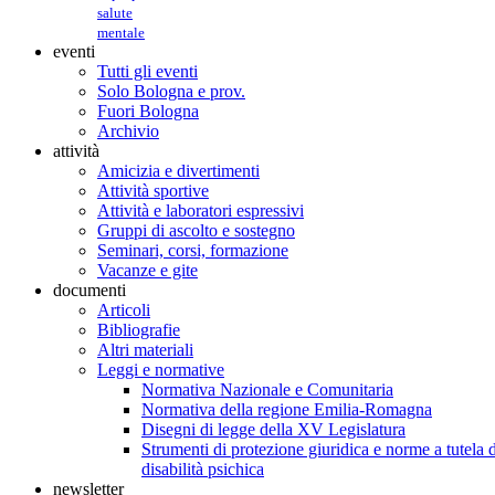
salute
mentale
eventi
Tutti gli eventi
Solo Bologna e prov.
Fuori Bologna
Archivio
attività
Amicizia e divertimenti
Attività sportive
Attività e laboratori espressivi
Gruppi di ascolto e sostegno
Seminari, corsi, formazione
Vacanze e gite
documenti
Articoli
Bibliografie
Altri materiali
Leggi e normative
Normativa Nazionale e Comunitaria
Normativa della regione Emilia-Romagna
Disegni di legge della XV Legislatura
Strumenti di protezione giuridica e norme a tutela d
disabilità psichica
newsletter