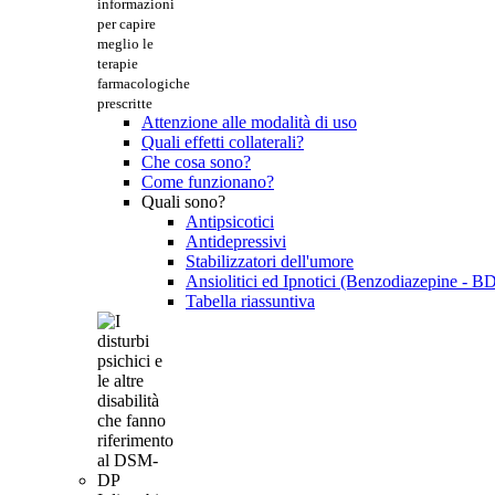
informazioni
per capire
meglio le
terapie
farmacologiche
prescritte
Attenzione alle modalità di uso
Quali effetti collaterali?
Che cosa sono?
Come funzionano?
Quali sono?
Antipsicotici
Antidepressivi
Stabilizzatori dell'umore
Ansiolitici ed Ipnotici (Benzodiazepine - B
Tabella riassuntiva