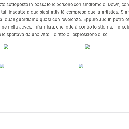
state sottoposte in passato le persone con sindrome di Down, con
 tali inadatte a qualsiasi attività compresa quella artistica. Si
ca ai quali guardiamo quasi con reverenza. Eppure Judith potrà e
 gemella Joyce, infermiera, che lotterà contro lo stigma, il preg
e le spettava da una vita: il diritto all’espressione di sé.