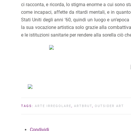
ci racconta, e ricorda, lo stigma enorme a cui sono 
come incapaci, affette da ritardi mentali, e in quanto
Stati Uniti degli anni ‘60, quindi un luogo e un’epo
la sua vocazione artistica solo grazie alla combattiva
e le istituzioni sanitarie per rendere alla sorella ciò ch
TAGS:
ARTE IRREGOLARE
,
ARTBRUT
,
OUTSIDER ART
Condividi