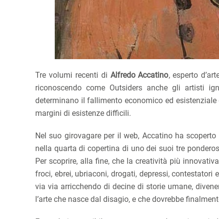
Tre volumi recenti di
Alfredo Accatino
, esperto d’art
riconoscendo come Outsiders anche gli artisti igno
determinano il fallimento economico ed esistenziale di ar
margini di esistenze difficili.
Nel suo girovagare per il web, Accatino ha scoperto 
nella quarta di copertina di uno dei suoi tre ponderosi
Per scoprire, alla fine, che la creatività più innovat
froci, ebrei, ubriaconi, drogati, depressi, contestatori e
via via arricchendo di decine di storie umane, diven
l’arte che nasce dal disagio, e che dovrebbe finalmente a