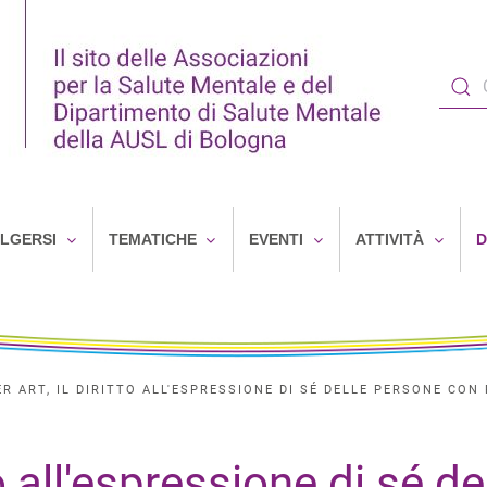
OLGERSI
TEMATICHE
EVENTI
ATTIVITÀ
D
R ART, IL DIRITTO ALL'ESPRESSIONE DI SÉ DELLE PERSONE CON
to all'espressione di sé de