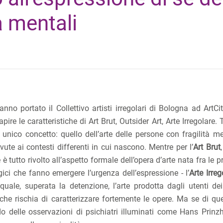
à mentali
nno portato il Collettivo artisti irregolari di Bologna ad ArtCi
re le caratteristiche di Art Brut, Outsider Art, Arte Irregolare.
unico concetto: quello dell’arte delle persone con fragilità men
vute ai contesti differenti in cui nascono. Mentre per l’
Art Brut
 è tutto rivolto all’aspetto formale dell’opera d’arte nata fra le p
gici che fanno emergere l’urgenza dell’espressione - l’
Arte Irreg
quale, superata la detenzione, l’arte prodotta dagli utenti d
 che rischia di caratterizzare fortemente le opere. Ma se di qu
o delle osservazioni di psichiatri illuminati come Hans Prinzh