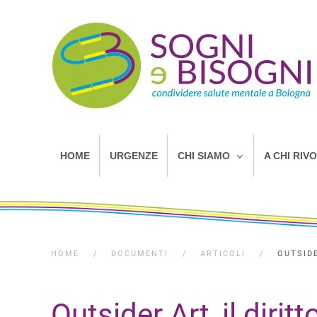
HOME
URGENZE
CHI SIAMO
A CHI RIV
HOME
DOCUMENTI
ARTICOLI
OUTSIDE
Outsider Art, il dirit