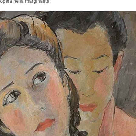
 opera nella marginalità.