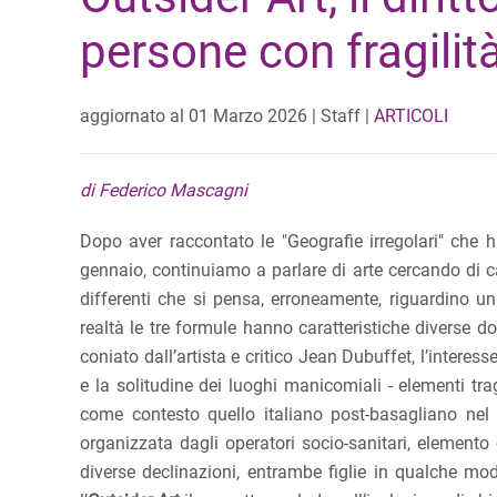
persone con fragilit
aggiornato al
01 Marzo 2026
| Staff |
ARTICOLI
di Federico Mascagni
Dopo aver raccontato le "Geografie irregolari" che ha
gennaio, continuiamo a parlare di arte cercando di capi
differenti che si pensa, erroneamente, riguardino un 
realtà le tre formule hanno caratteristiche diverse do
coniato dall’artista e critico Jean Dubuffet, l’interesse
e la solitudine dei luoghi manicomiali - elementi tra
come contesto quello italiano post-basagliano nel 
organizzata dagli operatori socio-sanitari, elemento
diverse declinazioni, entrambe figlie in qualche mod