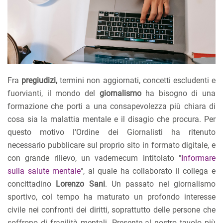
Fra
pregiudizi,
termini non aggiornati, concetti escludenti e
fuorvianti, il mondo del
giornalismo
ha bisogno di una
formazione che porti a una consapevolezza più chiara di
cosa sia la malattia mentale e il disagio che procura. Per
questo motivo l'Ordine dei Giornalisti ha ritenuto
necessario pubblicare sul proprio sito in formato digitale, e
con grande rilievo, un vademecum intitolato "
Informare
sulla salute mentale
", al quale ha collaborato il collega e
concittadino
Lorenzo Sani
. Un passato nel giornalismo
sportivo, col tempo ha maturato un profondo interesse
civile nei confronti dei diritti, soprattutto delle persone che
soffrono di fragilità mentali. Presente al nostro tavolo più