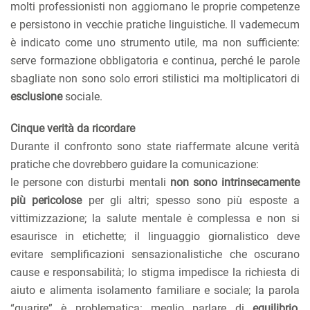
molti professionisti non aggiornano le proprie competenze
e persistono in vecchie pratiche linguistiche. Il vademecum
è indicato come uno strumento utile, ma non sufficiente:
serve formazione obbligatoria e continua, perché le parole
sbagliate non sono solo errori stilistici ma moltiplicatori di
esclusione
sociale.
Cinque verità da ricordare
Durante il confronto sono state riaffermate alcune verità
pratiche che dovrebbero guidare la comunicazione:
le persone con disturbi mentali
non sono intrinsecamente
più pericolose
per gli altri; spesso sono più esposte a
vittimizzazione; la salute mentale è complessa e non si
esaurisce in etichette; il linguaggio giornalistico deve
evitare semplificazioni sensazionalistiche che oscurano
cause e responsabilità; lo stigma impedisce la richiesta di
aiuto e alimenta isolamento familiare e sociale; la parola
“guarire” è problematica: meglio parlare di
equilibrio,