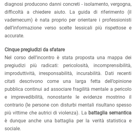
diagnosi producono danni concreti - isolamento, vergogna,
difficoltà a chiedere aiuto. La guida di riferimento (il
vademecum) è nata proprio per orientare i professionisti
dell’informazione verso scelte lessicali più rispettose e
accurate.
Cinque pregiudizi da sfatare
Nel corso dell’incontro è stata proposta una mappa dei
pregiudizi più radicati: pericolosità, incomprensibilità,
improduttività, irresponsabilità, incurabilità. Dati recenti
citati descrivono come una larga fetta dell’opinione
pubblica continui ad associare fragilità mentale a pericolo
e imprevedibilità, nonostante le evidenze mostrino il
contrario (le persone con disturbi mentali risultano spesso
più vittime che autrici di violenza). La
battaglia semantica
è dunque anche una battaglia per la verità statistica e
sociale.