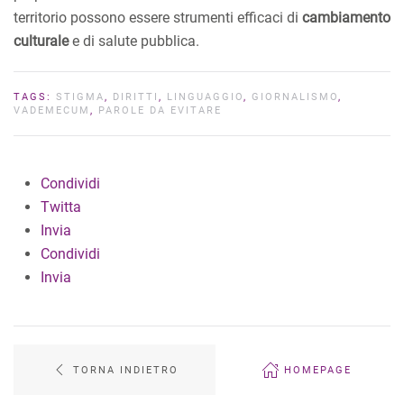
territorio possono essere strumenti efficaci di
cambiamento
culturale
e di salute pubblica.
TAGS:
STIGMA
,
DIRITTI
,
LINGUAGGIO
,
GIORNALISMO
,
VADEMECUM
,
PAROLE DA EVITARE
Condividi
Twitta
Invia
Condividi
Invia
TORNA INDIETRO
HOMEPAGE