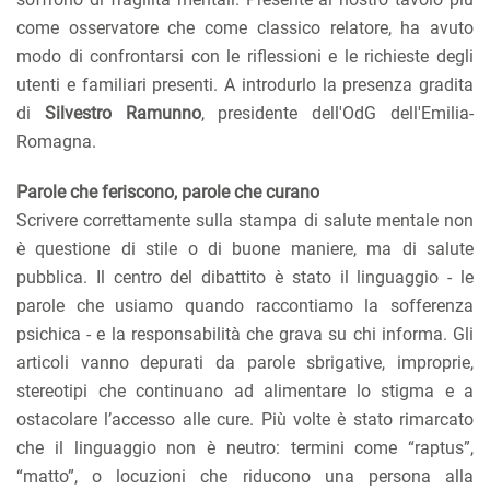
come osservatore che come classico relatore, ha avuto
modo di confrontarsi con le riflessioni e le richieste degli
utenti e familiari presenti. A introdurlo la presenza gradita
di
Silvestro Ramunno
, presidente dell'OdG dell'Emilia-
Romagna.
Parole che feriscono, parole che curano
Scrivere correttamente sulla stampa di salute mentale non
è questione di stile o di buone maniere, ma di salute
pubblica. Il centro del dibattito è stato il linguaggio - le
parole che usiamo quando raccontiamo la sofferenza
psichica - e la responsabilità che grava su chi informa. Gli
articoli vanno depurati da parole sbrigative, improprie,
stereotipi che continuano ad alimentare lo stigma e a
ostacolare l’accesso alle cure. Più volte è stato rimarcato
che il linguaggio non è neutro: termini come “raptus”,
“matto”, o locuzioni che riducono una persona alla