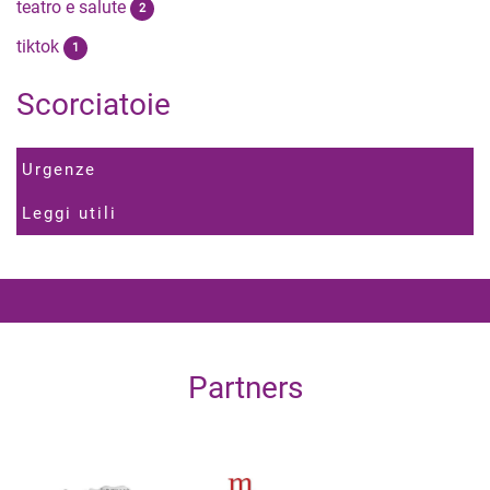
teatro e salute
2
tiktok
1
Scorciatoie
Urgenze
Leggi utili
Partners