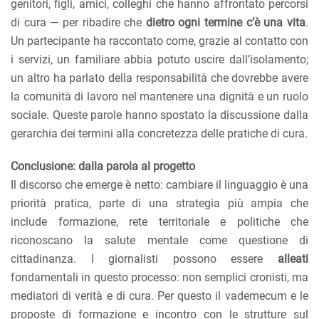
genitori, figli, amici, colleghi che hanno affrontato percorsi
di cura — per ribadire che
dietro ogni termine c’è una vita
.
Un partecipante ha raccontato come, grazie al contatto con
i servizi, un familiare abbia potuto uscire dall’isolamento;
un altro ha parlato della responsabilità che dovrebbe avere
la comunità di lavoro nel mantenere una dignità e un ruolo
sociale. Queste parole hanno spostato la discussione dalla
gerarchia dei termini alla concretezza delle pratiche di cura.
Conclusione: dalla parola al progetto
Il discorso che emerge è netto: cambiare il linguaggio è una
priorità pratica, parte di una strategia più ampia che
include formazione, rete territoriale e politiche che
riconoscano la salute mentale come questione di
cittadinanza. I giornalisti possono essere
alleati
fondamentali in questo processo: non semplici cronisti, ma
mediatori di verità e di cura. Per questo il vademecum e le
proposte di formazione e incontro con le strutture sul