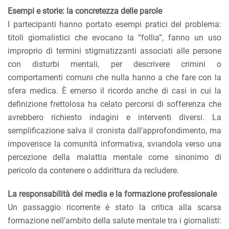
Esempi e storie: la concretezza delle parole
I partecipanti hanno portato esempi pratici del problema:
titoli giornalistici che evocano la “follia”, fanno un uso
improprio di termini stigmatizzanti associati alle persone
con disturbi mentali, per descrivere crimini o
comportamenti comuni che nulla hanno a che fare con la
sfera medica. È emerso il ricordo anche di casi in cui la
definizione frettolosa ha celato percorsi di sofferenza che
avrebbero richiesto indagini e interventi diversi. La
semplificazione salva il cronista dall’approfondimento, ma
impoverisce la comunità informativa, sviandola verso una
percezione della malattia mentale come sinonimo di
pericolo da contenere o addirittura da recludere.
La responsabilità dei media e la formazione professionale
Un passaggio ricorrente è stato la critica alla scarsa
formazione nell’ambito della salute mentale tra i giornalisti: