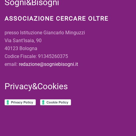
Sogni&Bisogni
ASSOCIAZIONE CERCARE OLTRE
presso Istituzione Giancarlo Minguzzi
Via Sant'Isaia, 90
40123 Bologna
Codice Fiscale: 91345260375
email:
redazione@sogniebisogni.it
Privacy&Cookies