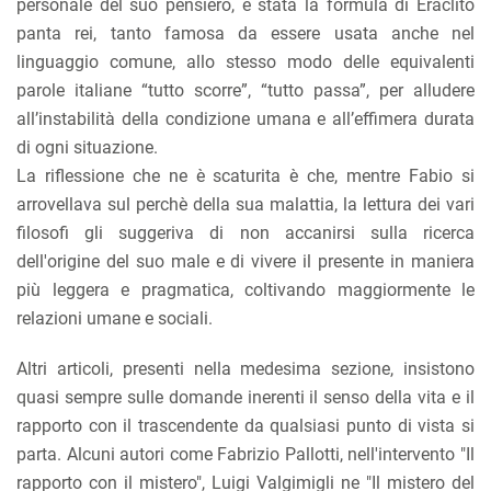
personale del suo pensiero, è stata la formula di Eraclito
panta rei, tanto famosa da essere usata anche nel
linguaggio comune, allo stesso modo delle equivalenti
parole italiane “tutto scorre”, “tutto passa”, per alludere
all’instabilità della condizione umana e all’effimera durata
di ogni situazione.
La riflessione che ne è scaturita è che, mentre Fabio si
arrovellava sul perchè della sua malattia, la lettura dei vari
filosofi gli suggeriva di non accanirsi sulla ricerca
dell'origine del suo male e di vivere il presente in maniera
più leggera e pragmatica, coltivando maggiormente le
relazioni umane e sociali.
Altri articoli, presenti nella medesima sezione, insistono
quasi sempre sulle domande inerenti il senso della vita e il
rapporto con il trascendente da qualsiasi punto di vista si
parta. Alcuni autori come Fabrizio Pallotti, nell'intervento "Il
rapporto con il mistero", Luigi Valgimigli ne "Il mistero del