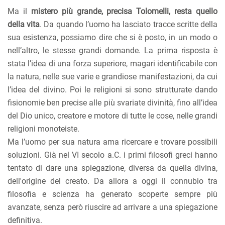
Ma il
mistero più grande, precisa Tolomelli, resta quello
della vita
. Da quando l’uomo ha lasciato tracce scritte della
sua esistenza, possiamo dire che si è posto, in un modo o
nell’altro, le stesse grandi domande. La prima risposta è
stata l’idea di una forza superiore, magari identificabile con
la natura, nelle sue varie e grandiose manifestazioni, da cui
l’idea del divino. Poi le religioni si sono strutturate dando
fisionomie ben precise alle più svariate divinità, fino all’idea
del Dio unico, creatore e motore di tutte le cose, nelle grandi
religioni monoteiste.
Ma l’uomo per sua natura ama ricercare e trovare possibili
soluzioni. Già nel VI secolo a.C. i primi filosofi greci hanno
tentato di dare una spiegazione, diversa da quella divina,
dell'origine del creato. Da allora a oggi il connubio tra
filosofia e scienza ha generato scoperte sempre più
avanzate, senza però riuscire ad arrivare a una spiegazione
definitiva.