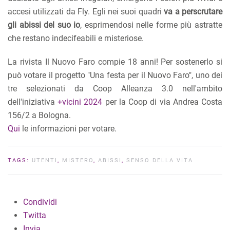
accesi utilizzati da Fly. Egli nei suoi quadri
va a perscrutare
gli abissi del suo io
, esprimendosi nelle forme più astratte
che restano indecifeabili e misteriose.
La rivista Il Nuovo Faro compie 18 anni! Per sostenerlo si
può votare il progetto "Una festa per il Nuovo Faro", uno dei
tre selezionati da Coop Alleanza 3.0 nell'ambito
dell'iniziativa
+vicini 2024
per la Coop di via Andrea Costa
156/2 a Bologna.
Qui
le informazioni per votare.
TAGS:
UTENTI
,
MISTERO
,
ABISSI
,
SENSO DELLA VITA
Condividi
Twitta
Invia