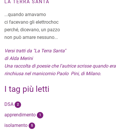
LA TERRA SANTA
...quando amavamo
ci facevano gli elettrochoc
perché, dicevano, un pazzo
non può amare nessuno...
Versi tratti da "La Terra Santa"
di Alda Merini
Una raccolta di poesie che l'autrice scrisse quando era
rinchiusa nel manicomio Paolo Pini, di Milano.
I tag più letti
DSA
2
apprendimento
1
isolamento
5