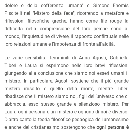
dolore e della sofferenza umana" e Simone Enomis
Piscitelli nel "Mistero della fede", ricorrendo a metafore e
riflessioni filosofiche greche, hanno come file rouge la
difficoltà nella comprensione del loro perchè sono al
mondo, l'inquietudine di vivere, il rapporto conflittuale nelle
loro relazioni umane e l'impotenza di fronte all'aldilà.
Le varie sensibilità femminili di Anna Agosti, Gabriella
Tiberi e Laura si esprimono nelle loro brevi riflessioni
giungendo alla conclusione che siamo noi esseri umani il
mistero. In particolare, Agosti sostiene che il più grande
mistero irrisolto è quello della morte, mentre Tiberi
ribadisce che il mistero siamo noi, figli dell’universo che ci
abbraccia, esso stesso grande e silenzioso mistero. Per
Laura ogni persona è un mistero e ognuno di noi è diverso.
D'altro canto la teoria filosofico pedaogica dell'umanesimo
e anche del cristianesimo sostengono che
ogni persona è