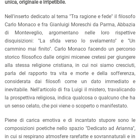
unica, originale e irripetibile.
Nell'inserto dedicato al tema "Tra ragione e fede" il filosofo
Carlo Monaco e fra Gianluigi Moreschi da Parma, Abbazia
di Monteveglio, argomentano nelle loro rispettive
disquisizioni: "La sfida verso lo svelamento" e "Un
cammino mai finito". Carlo Monaco facendo un percorso
storico filosofico dalle origini micenee cretesi per giungere
alla stessa religione cristiana, in cui noi siamo cresciuti,
parla del rapporto tra vita e morte e della sofferenza,
considerata dai filosofi come un dato immediato e
inevitabile. Nell'articolo di fra Luigi il mistero, travalicando
la prospettiva religiosa, indica qualcosa o qualcuno che ha
un senso celato, che poi viene o scoperto o manifestato.
Piene di carica emotiva e di incantato stupore sono le
composizioni poetiche nello spazio "Dedicato ad Arianna",
in cui si respirano atmosfere rarefatte e sovrannaturali e in