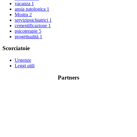
vacanza
1
ansia patologica
1
Mostra
2
servizipsichiatrici
1
cementificazione
1
psicoterapie
5
progettualità
1
Scorciatoie
Urgenze
Leggi utili
Partners