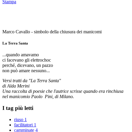
Stampa
Marco Cavallo - simbolo della chiusura dei manicomi
La Terra Santa
...quando amavamo
ci facevano gli elettrochoc
perché, dicevano, un pazzo
non può amare nessuno...
Versi tratti da "La Terra Santa"
di Alda Merini
Una raccolta di poesie che l'autrice scrisse quando era rinchiusa
nel manicomio Paolo Pini, di Milano.
I tag più letti
riuso
1
facilitatori
1
camminate
4