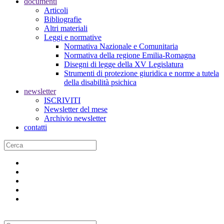
documenti
Articoli
Bibliografie
Altri materiali
Leggi e normative
Normativa Nazionale e Comunitaria
Normativa della regione Emilia-Romagna
Disegni di legge della XV Legislatura
Strumenti di protezione giuridica e norme a tutela
della disabilità psichica
newsletter
ISCRIVITI
Newsletter del mese
Archivio newsletter
contatti