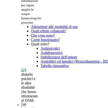
informazioni
per capire
meglio le
terapie
farmacologiche
prescritte
Attenzione alle modalità di uso
Quali effetti collaterali?
Che cosa sono?
Come funzionano?
Quali sono?
Antipsicotici
Antidepressivi
Stabilizzatori dell'umore
Ansiolitici ed Ipnotici (Benzodiazepine - B
Tabella riassuntiva