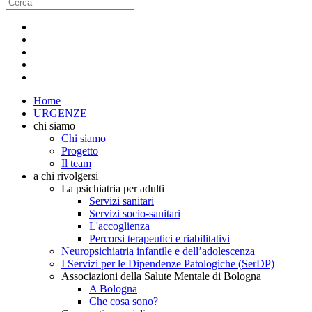
Home
URGENZE
chi siamo
Chi siamo
Progetto
Il team
a chi rivolgersi
La psichiatria per adulti
Servizi sanitari
Servizi socio-sanitari
L'accoglienza
Percorsi terapeutici e riabilitativi
Neuropsichiatria infantile e dell’adolescenza
I Servizi per le Dipendenze Patologiche (SerDP)
Associazioni della Salute Mentale di Bologna
A Bologna
Che cosa sono?