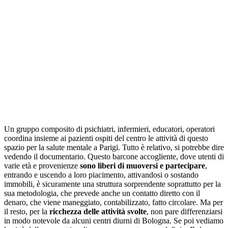
Un gruppo composito di psichiatri, infermieri, educatori, operatori
coordina insieme ai pazienti ospiti del centro le attività di questo
spazio per la salute mentale a Parigi. Tutto è relativo, si potrebbe dire
vedendo il documentario. Questo barcone accogliente, dove utenti di
varie età e provenienze
sono liberi di muoversi e partecipare
,
entrando e uscendo a loro piacimento, attivandosi o sostando
immobili, è sicuramente una struttura sorprendente soprattutto per la
sua metodologia, che prevede anche un contatto diretto con il
denaro, che viene maneggiato, contabilizzato, fatto circolare. Ma per
il resto, per la
ricchezza delle attività svolte
, non pare differenziarsi
in modo notevole da alcuni centri diurni di Bologna. Se poi vediamo