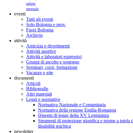
salute
mentale
eventi
Tutti gli eventi
Solo Bologna e prov.
Fuori Bologna
Archivio
attività
Amicizia e divertimenti
Attività sportive
Attività e laboratori espressivi
Gruppi di ascolto e sostegno
Seminari, corsi, formazione
Vacanze e gite
documenti
Articoli
Bibliografie
Altri materiali
Leggi e normative
Normativa Nazionale e Comunitaria
Normativa della regione Emilia-Romagna
Disegni di legge della XV Legislatura
Strumenti di protezione giuridica e norme a tutela d
disabilità psichica
newsletter