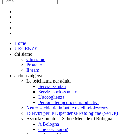
Home
URGENZE
chi siamo
Chi siamo
Progetto
Il team
a chi rivolgersi
La psichiatria per adulti
Servizi sanitari
Servizi socio-sanitari
L'accoglienza
Percorsi terapeutici e riabilitativi
Neuropsichiatria infantile e dell’adolescenza
I Servizi per le Dipendenze Patologiche (SerDP)
Associazioni della Salute Mentale di Bologna
A Bologna
Che cosa sono?