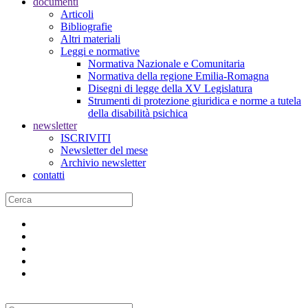
documenti
Articoli
Bibliografie
Altri materiali
Leggi e normative
Normativa Nazionale e Comunitaria
Normativa della regione Emilia-Romagna
Disegni di legge della XV Legislatura
Strumenti di protezione giuridica e norme a tutela
della disabilità psichica
newsletter
ISCRIVITI
Newsletter del mese
Archivio newsletter
contatti