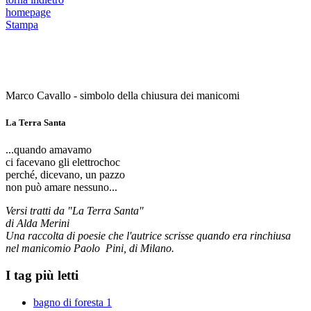
homepage
Stampa
Marco Cavallo - simbolo della chiusura dei manicomi
La Terra Santa
...quando amavamo
ci facevano gli elettrochoc
perché, dicevano, un pazzo
non può amare nessuno...
Versi tratti da "La Terra Santa"
di Alda Merini
Una raccolta di poesie che l'autrice scrisse quando era rinchiusa
nel manicomio Paolo Pini, di Milano.
I tag più letti
bagno di foresta
1