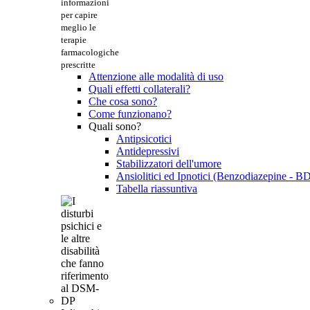
informazioni
per capire
meglio le
terapie
farmacologiche
prescritte
Attenzione alle modalità di uso
Quali effetti collaterali?
Che cosa sono?
Come funzionano?
Quali sono?
Antipsicotici
Antidepressivi
Stabilizzatori dell'umore
Ansiolitici ed Ipnotici (Benzodiazepine - B
Tabella riassuntiva