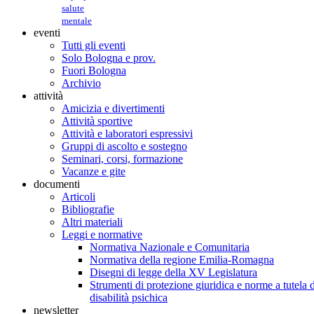
salute
mentale
eventi
Tutti gli eventi
Solo Bologna e prov.
Fuori Bologna
Archivio
attività
Amicizia e divertimenti
Attività sportive
Attività e laboratori espressivi
Gruppi di ascolto e sostegno
Seminari, corsi, formazione
Vacanze e gite
documenti
Articoli
Bibliografie
Altri materiali
Leggi e normative
Normativa Nazionale e Comunitaria
Normativa della regione Emilia-Romagna
Disegni di legge della XV Legislatura
Strumenti di protezione giuridica e norme a tutela d
disabilità psichica
newsletter