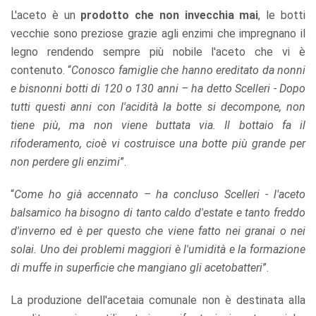
L'aceto è un
prodotto che non invecchia mai
, le botti
vecchie sono preziose grazie agli enzimi che impregnano il
legno rendendo sempre più nobile l'aceto che vi è
contenuto. “
Conosco famiglie che hanno ereditato da nonni
e bisnonni botti di 120 o 130 anni – ha detto Scelleri - Dopo
tutti questi anni con l'acidità la botte si decompone, non
tiene più, ma non viene buttata via. Il bottaio fa il
rifoderamento, cioè vi costruisce una botte più grande per
non perdere gli enzimi
”.
“
Come ho già accennato – ha concluso Scelleri - l'aceto
balsamico ha bisogno di tanto caldo d'estate e tanto freddo
d'inverno ed è per questo che viene fatto nei granai o nei
solai. Uno dei problemi maggiori è l'umidità e la formazione
di muffe in superficie che mangiano gli acetobatteri
”.
La produzione dell'acetaia comunale non è destinata alla