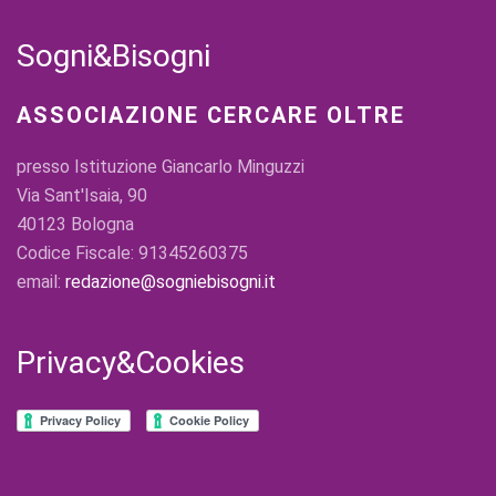
Sogni&Bisogni
ASSOCIAZIONE CERCARE OLTRE
presso Istituzione Giancarlo Minguzzi
Via Sant'Isaia, 90
40123 Bologna
Codice Fiscale: 91345260375
email:
redazione@sogniebisogni.it
Privacy&Cookies