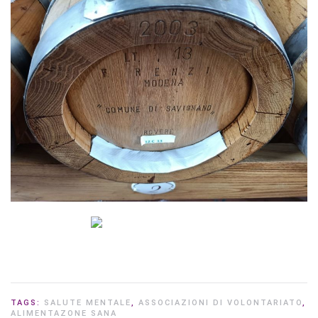
TAGS:
SALUTE MENTALE
,
ASSOCIAZIONI DI VOLONTARIATO
,
ALIMENTAZONE SANA