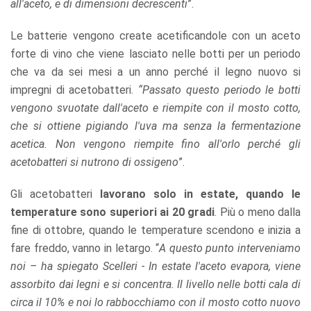
all'aceto, e di dimensioni decrescenti
”.
Le batterie vengono create acetificandole con un aceto
forte di vino che viene lasciato nelle botti per un periodo
che va da sei mesi a un anno perché il legno nuovo si
impregni di acetobatteri.
“Passato questo periodo le botti
vengono svuotate dall'aceto e riempite con il mosto cotto,
che si ottiene pigiando l'uva ma senza la fermentazione
acetica. Non vengono riempite fino all'orlo perché gli
acetobatteri si nutrono di ossigeno
”.
Gli acetobatteri
lavorano solo in estate, quando le
temperature sono superiori ai 20 gradi
. Più o meno dalla
fine di ottobre, quando le temperature scendono e inizia a
fare freddo, vanno in letargo. “
A questo punto interveniamo
noi – ha spiegato Scelleri - In estate l'aceto evapora, viene
assorbito dai legni e si concentra. Il livello nelle botti cala di
circa il 10% e noi lo rabbocchiamo con il mosto cotto nuovo