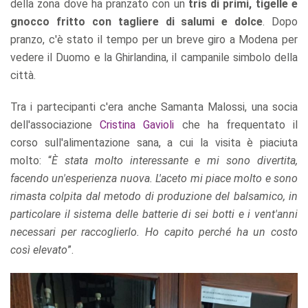
della zona dove ha pranzato con un
tris di primi, tigelle e
gnocco fritto con tagliere di salumi e dolce
. Dopo
pranzo, c'è stato il tempo per un breve giro a Modena per
vedere il Duomo e la Ghirlandina, il campanile simbolo della
città.
Tra i partecipanti c'era anche Samanta Malossi, una socia
dell'associazione
Cristina Gavioli
che ha frequentato il
corso sull'alimentazione sana, a cui la visita è piaciuta
molto: “
È stata molto interessante e mi sono divertita,
facendo un'esperienza nuova. L'aceto mi piace molto e sono
rimasta colpita dal metodo di produzione del balsamico, in
particolare il sistema delle batterie di sei botti e i vent'anni
necessari per raccoglierlo. Ho capito perché ha un costo
così elevato
”.