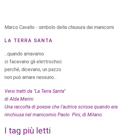
Marco Cavallo - simbolo della chiusura dei manicomi
LA TERRA SANTA
...quando amavamo
ci facevano gli elettrochoc
perché, dicevano, un pazzo
non può amare nessuno...
Versi tratti da "La Terra Santa"
di Alda Merini
Una raccolta di poesie che l'autrice scrisse quando era
rinchiusa nel manicomio Paolo Pini, di Milano.
I tag più letti