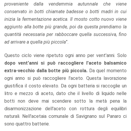
proveniente dalla vendemmia autunnale che viene
conservato in botti chiamate badesse o botti madri in cui
inizia la fermentazione acetica. Il mosto cotto nuovo viene
aggiunto alla botte più grande, poi da questa prendiamo la
quantità necessaria per rabboccare quella successiva, fino
ad arrivare a quella più piccola
”.
Questo ciclo viene ripetuto ogni anno per vent'anni. Solo
dopo vent'anni si può raccogliere l'aceto balsamico
extra-vecchio dalla botte più piccola.
Da quel momento
ogni anno si può raccogliere l'aceto. Questa lavorazione
giustifica il costo elevato. Da ogni batteria si raccoglie un
litro e mezzo di aceto, dato che il livello di liquido nelle
botti non deve mai scendere sotto la metà pena la
disarmonizzazione dell'aceto con rottura degli equilibri
naturali. Nell'acetaia comunale di Savignano sul Panaro ci
sono quattro batterie.