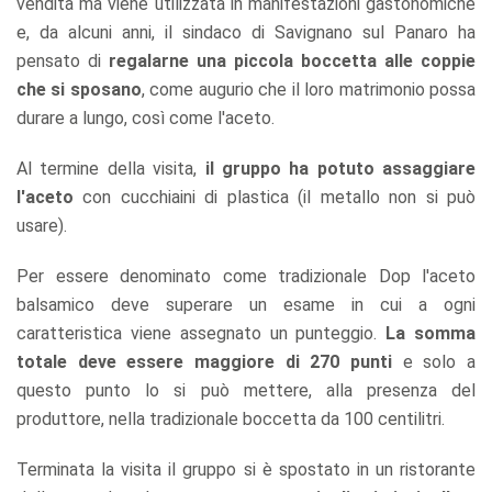
vendita ma viene utilizzata in manifestazioni gastonomiche
e, da alcuni anni, il sindaco di Savignano sul Panaro ha
pensato di
regalarne una piccola boccetta alle coppie
che si sposano
, come augurio che il loro matrimonio possa
durare a lungo, così come l'aceto.
Al termine della visita,
il gruppo ha potuto assaggiare
l'aceto
con cucchiaini di plastica (il metallo non si può
usare).
Per essere denominato come tradizionale Dop l'aceto
balsamico deve superare un esame in cui a ogni
caratteristica viene assegnato un punteggio.
La somma
totale deve essere maggiore di 270 punti
e solo a
questo punto lo si può mettere, alla presenza del
produttore, nella tradizionale boccetta da 100 centilitri.
Terminata la visita il gruppo si è spostato in un ristorante