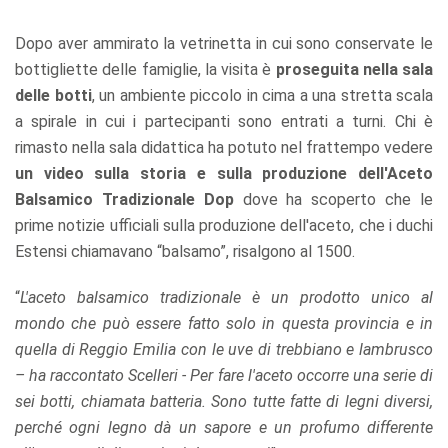
Dopo aver ammirato la vetrinetta in cui sono conservate le
bottigliette delle famiglie, la visita è
proseguita nella sala
delle botti
, un ambiente piccolo in cima a una stretta scala
a spirale in cui i partecipanti sono entrati a turni. Chi è
rimasto nella sala didattica ha potuto nel frattempo vedere
un video sulla storia e sulla produzione dell'Aceto
Balsamico Tradizionale Dop
dove ha scoperto che le
prime notizie ufficiali sulla produzione dell'aceto, che i duchi
Estensi chiamavano “balsamo”, risalgono al 1500.
“
L'aceto balsamico tradizionale è un prodotto unico al
mondo che può essere fatto solo in questa provincia e in
quella di Reggio Emilia con le uve di trebbiano e lambrusco
– ha raccontato Scelleri - Per fare l'aceto occorre una serie di
sei botti, chiamata batteria. Sono tutte fatte di legni diversi,
perché ogni legno dà un sapore e un profumo differente