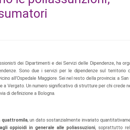
nsumatori
ssionisti dei Dipartimenti e dei Servizi delle Dipendenze, ha or
ndenze. Sono due i servizi per le dipendenze sul territorio c
icino all’Ospedale Maggiore. Sei nel resto della provincia: a San
 e a Vergato. Un numero significativo di strutture per chi crede ne
via di definizione a Bologna.
a quattromila
, un dato sostanzialmente invariato quantitativam
gli oppioidi in generale alle poliassuzioni
, soprattutto rel