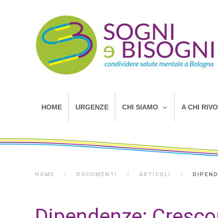
HOME
URGENZE
CHI SIAMO
A CHI RIV
HOME
DOCUMENTI
ARTICOLI
DIPEND
Dipendenze: Crescon