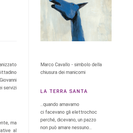
Marco Cavallo - simbolo della
ganizzato
chiusura dei manicomi
ittadino
 Giovanni
i servizi
LA TERRA SANTA
...quando amavamo
ci facevano gli elettrochoc
perché, dicevano, un pazzo
ente, ma
non può amare nessuno...
ative al