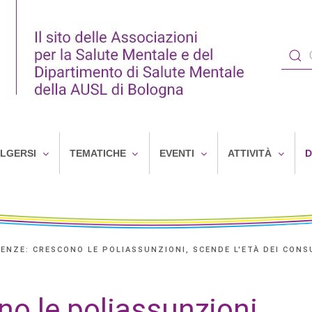
OLGERSI
TEMATICHE
EVENTI
ATTIVITÀ
D
ENZE: CRESCONO LE POLIASSUNZIONI, SCENDE L'ETÀ DEI CON
o le poliassunzioni,