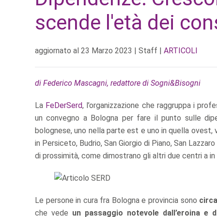
scende l'età dei co
aggiornato al
23 Marzo 2023
| Staff |
ARTICOLI
di Federico Mascagni, redattore di Sogni&Bisogni
La
FeDerSerd
, l’organizzazione che raggruppa i profe
un convegno a Bologna per fare il punto sulle dipe
bolognese, uno nella parte est e uno in quella ovest, v
in Persiceto, Budrio, San Giorgio di Piano, San Lazzaro
di prossimità, come dimostrano gli altri due centri a in 
Le persone in cura fra Bologna e provincia sono
circ
che vede
un passaggio notevole dall’eroina e da