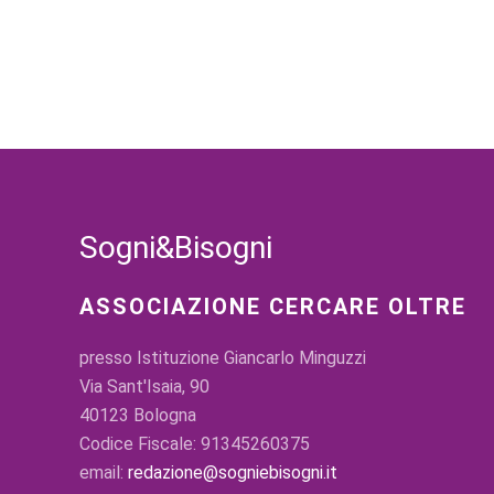
Sogni&Bisogni
ASSOCIAZIONE CERCARE OLTRE
presso Istituzione Giancarlo Minguzzi
Via Sant'Isaia, 90
40123 Bologna
Codice Fiscale: 91345260375
email:
redazione@sogniebisogni.it