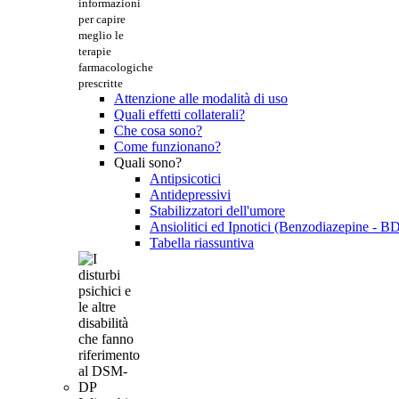
informazioni
per capire
meglio le
terapie
farmacologiche
prescritte
Attenzione alle modalità di uso
Quali effetti collaterali?
Che cosa sono?
Come funzionano?
Quali sono?
Antipsicotici
Antidepressivi
Stabilizzatori dell'umore
Ansiolitici ed Ipnotici (Benzodiazepine - B
Tabella riassuntiva