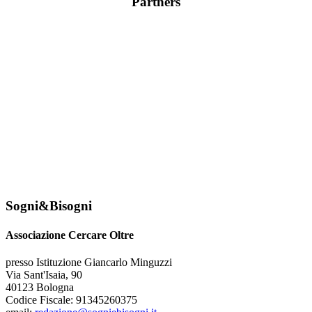
Partners
Sogni&Bisogni
Associazione Cercare Oltre
presso Istituzione Giancarlo Minguzzi
Via Sant'Isaia, 90
40123 Bologna
Codice Fiscale: 91345260375