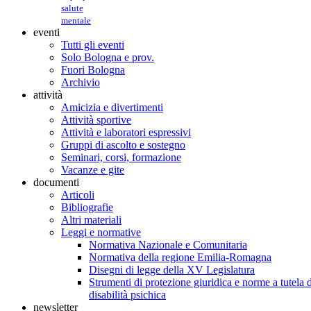
salute
mentale
eventi
Tutti gli eventi
Solo Bologna e prov.
Fuori Bologna
Archivio
attività
Amicizia e divertimenti
Attività sportive
Attività e laboratori espressivi
Gruppi di ascolto e sostegno
Seminari, corsi, formazione
Vacanze e gite
documenti
Articoli
Bibliografie
Altri materiali
Leggi e normative
Normativa Nazionale e Comunitaria
Normativa della regione Emilia-Romagna
Disegni di legge della XV Legislatura
Strumenti di protezione giuridica e norme a tutela d
disabilità psichica
newsletter