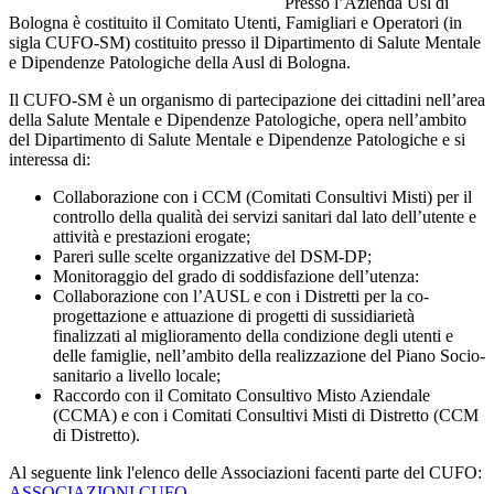
Presso l’Azienda Usl di
Bologna è costituito il Comitato Utenti, Famigliari e Operatori (in
sigla CUFO-SM) costituito presso il Dipartimento di Salute Mentale
e Dipendenze Patologiche della Ausl di Bologna.
Il CUFO-SM è un organismo di partecipazione dei cittadini nell’area
della Salute Mentale e Dipendenze Patologiche, opera nell’ambito
del Dipartimento di Salute Mentale e Dipendenze Patologiche e si
interessa di:
Collaborazione con i CCM (Comitati Consultivi Misti) per il
controllo della qualità dei servizi sanitari dal lato dell’utente e
attività e prestazioni erogate;
Pareri sulle scelte organizzative del DSM-DP;
Monitoraggio del grado di soddisfazione dell’utenza:
Collaborazione con l’AUSL e con i Distretti per la co-
progettazione e attuazione di progetti di sussidiarietà
finalizzati al miglioramento della condizione degli utenti e
delle famiglie, nell’ambito della realizzazione del Piano Socio-
sanitario a livello locale;
Raccordo con il Comitato Consultivo Misto Aziendale
(CCMA) e con i Comitati Consultivi Misti di Distretto (CCM
di Distretto).
Al seguente link l'elenco delle Associazioni facenti parte del CUFO:
ASSOCIAZIONI CUFO