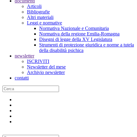
documenti
Articoli
Bibliografie
Altri materiali
Leggi e normative
Normativa Nazionale e Comunitaria
Normativa della regione Emilia-Romagna
Disegni di legge della XV Legislatura
Strumenti di protezione giuridica e norme a tutela
della disabilità psichica
newsletter
ISCRIVITI
Newsletter del mese
Archivio newsletter
contatti