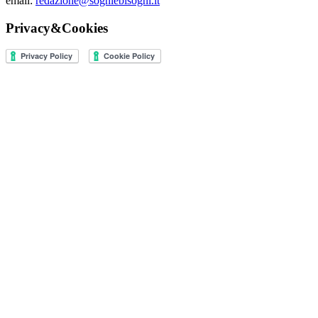
email:
redazione@sogniebisogni.it
Privacy&Cookies