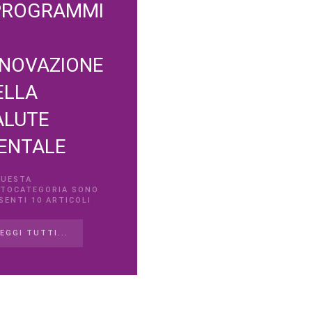
 PROGRAMMI
NNOVAZIONE
ELLA
ALUTE
ENTALE
QUESTA
TOCATEGORIA SONO
SENTI 10 ARTICOLI
EGGI TUTTI...