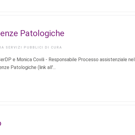
denze Patologiche
RIA
SERVIZI PUBBLICI DI CURA
 SerDP e Monica Covili - Responsabile Processo assistenziale nel
e Patologiche (link all'...
o