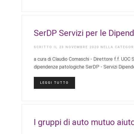
SerDP Servizi per le Dipen
SCRITTO IL
23 NOVEMBRE 2020
NELLA CATEGO
a cura di Claudio Comaschi - Direttore f.f. UOC
dipendenze patologiche SerDP - Servizi Dipendenz
LEGGI TUTTO
I gruppi di auto mutuo aiut