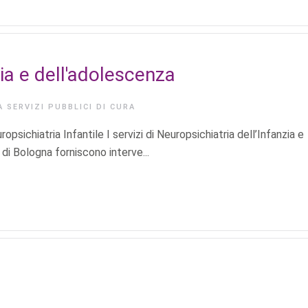
zia e dell'adolescenza
IA
SERVIZI PUBBLICI DI CURA
psichiatria Infantile I servizi di Neuropsichiatria dell’Infanzia e
di Bologna forniscono interve...