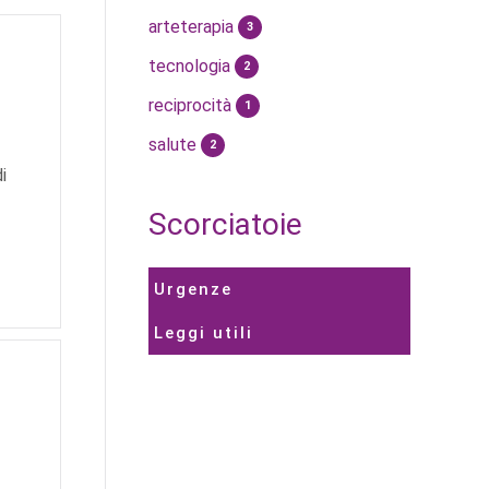
arteterapia
3
tecnologia
2
reciprocità
1
salute
2
i
Scorciatoie
Urgenze
Leggi utili