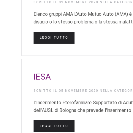
SCRITTO IL
09 NOVEMBRE 2020
NELLA CATEGO
Elenco gruppi AMA L'Auto Mutuo Aiuto (AMA) è l
disagio o lo stesso problema o la stessa malatti
LEGGI TUTTO
IESA
SCRITTO IL
05 NOVEMBRE 2020
NELLA CATEGO
L'Inserimento Eterofamiliare Supportato di Adul
dell'AUSL di Bologna che prevede l'inserimento 
LEGGI TUTTO