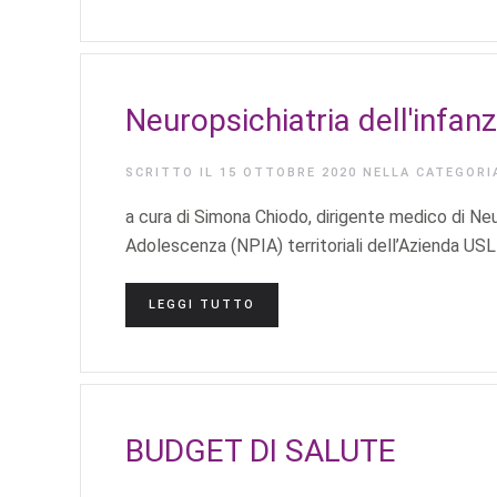
Neuropsichiatria dell'infan
SCRITTO IL
15 OTTOBRE 2020
NELLA CATEGOR
a cura di Simona Chiodo, dirigente medico di Neuro
Adolescenza (NPIA) territoriali dell’Azienda USL 
LEGGI TUTTO
BUDGET DI SALUTE