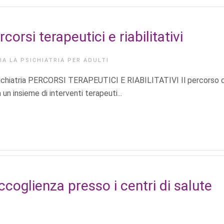
corsi terapeutici e riabilitativi
RIA
LA PSICHIATRIA PER ADULTI
Psichiatria PERCORSI TERAPEUTICI E RIABILITATIVI Il percorso d
 un insieme di interventi terapeuti...
accoglienza presso i centri di salute