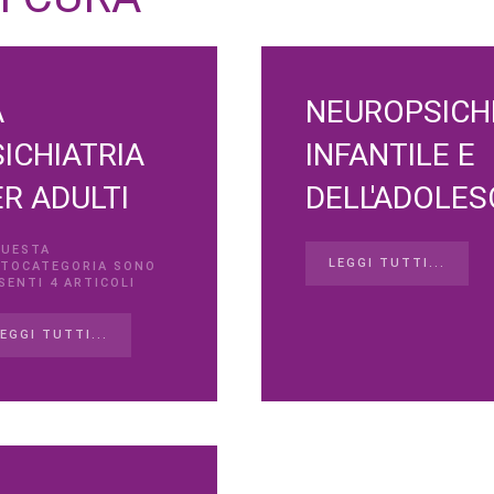
A
NEUROPSICH
ICHIATRIA
INFANTILE E
R ADULTI
DELL'ADOLE
QUESTA
LEGGI TUTTI...
TOCATEGORIA SONO
SENTI 4 ARTICOLI
EGGI TUTTI...