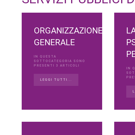
ORGANIZZAZIONE
L
GENERALE
PS
PE
IN QUESTA
SOTTOCATEGORIA SONO
PRESENTI 3 ARTICOLI
IN 
SOT
PRE
LEGGI TUTTI...
L