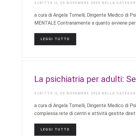
SCRITTO IL
30 NOVEMBRE 2020
NELLA CATEGO
a cura di Angela Tomelli, Dirigente Medico d
MENTALE Contrariamente a quanto avviene per le 
LEGGI TUTTO
La psichiatria per adulti: Se
SCRITTO IL
30 NOVEMBRE 2020
NELLA CATEGO
a cura di Angela Tomelli, Dirigente Medico di Psi
complessa rete di centri e attività gestite dire
LEGGI TUTTO