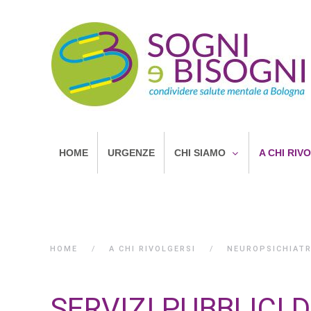
HOME
URGENZE
CHI SIAMO
A CHI RIV
HOME
A CHI RIVOLGERSI
NEUROPSICHIATR
SERVIZI PUBBLICI 