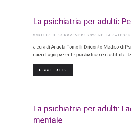
La psichiatria per adulti: Per
SCRITTO IL
30 NOVEMBRE 2020
NELLA CATEGO
a cura di Angela Tomelli, Dirigente Medico di 
cura di ogni paziente psichiatrico è costituito da
LEGGI TUTTO
La psichiatria per adulti: L'
mentale