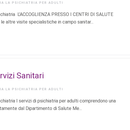
RIA
LA PSICHIATRIA PER ADULTI
i Psichiatria L’ACCOGLIENZA PRESSO I CENTRI DI SALUTE
altre visite specialistiche in campo sanitar...
rvizi Sanitari
RIA
LA PSICHIATRIA PER ADULTI
chiatria I servizi di psichiatria per adulti comprendono una
ttamente dal Dipartimento di Salute Me...