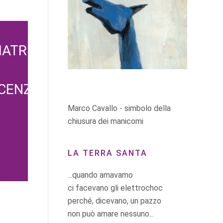
IATRIA
SCENZA
Marco Cavallo - simbolo della
chiusura dei manicomi
LA TERRA SANTA
...quando amavamo
ci facevano gli elettrochoc
perché, dicevano, un pazzo
non può amare nessuno...