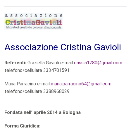
Associazione Cristina Gavioli
Referenti:
Graziella Gavioli e-mail
cassia1280@gmail.com
telefono/cellulare 3334701591
Maria Parracino e-mail
maria.parracino64@gmail.com
telefono/cellulare 3388968029
Fondata nell’ aprile 2014 a Bologna
Forma Giuridica: