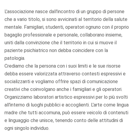
L'associazione nasce dall'incontro di un gruppo di persone
che a vario titolo, si sono avvicinati al territorio della salute
mentale. Famigliari, studenti, operatori ognuno con il proprio
bagaglio professionale e personale, collaborano insieme,
uniti dalla convinzione che il territorio in cui si muove il
paziente psichiatrico non debba coincidere con la
patologia.
Crediamo che la persona con i suoi limiti e le sue risorse
debba essere valorizzata attraverso contesti espressivi e
socializzanti e vogliamo offrire spazi di comunicazione
creativi che coinvolgano anche i famigliari e gli operatori.
Organizziamo laboratori artistico espressivi per lo più svolti
all'interno di luoghi pubblici e accoglienti. L'arte come lingua
madre che tutti accomuna, può essere veicolo di contenuti
e linguaggio che unisce, tenendo conto delle attitudini di
ogni singolo individuo.