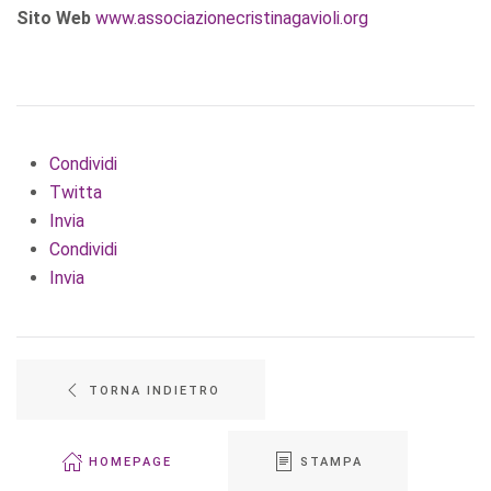
Sito Web
www.associazionecristinagavioli.org
Condividi
Twitta
Invia
Condividi
Invia
TORNA INDIETRO
HOMEPAGE
STAMPA