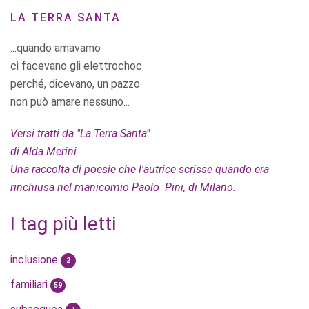
LA TERRA SANTA
...quando amavamo
ci facevano gli elettrochoc
perché, dicevano, un pazzo
non può amare nessuno...
Versi tratti da "La Terra Santa"
di Alda Merini
Una raccolta di poesie che l'autrice scrisse quando era
rinchiusa nel manicomio Paolo Pini, di Milano.
I tag più letti
inclusione
2
familiari
59