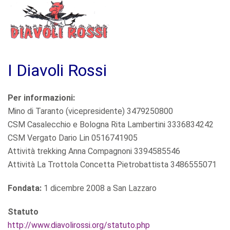
I Diavoli Rossi
Per informazioni:
Mino di Taranto (vicepresidente) 3479250800
CSM Casalecchio e Bologna Rita Lambertini 3336834242
CSM Vergato Dario Lin 0516741905
Attività trekking Anna Compagnoni 3394585546
Attività La Trottola Concetta Pietrobattista 3486555071
Fondata:
1 dicembre 2008 a San Lazzaro
Statuto
http://www.diavolirossi.org/statuto.php