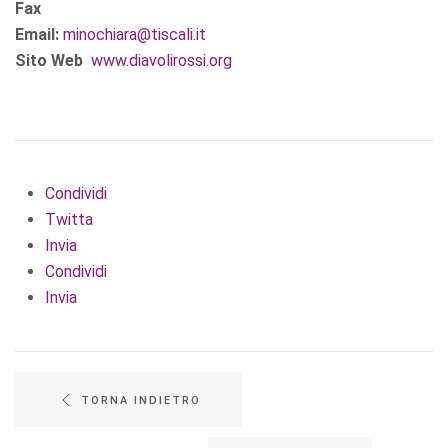
Fax
Email:
minochiara@tiscali.it
Sito Web
www.diavolirossi.org
Condividi
Twitta
Invia
Condividi
Invia
TORNA INDIETRO