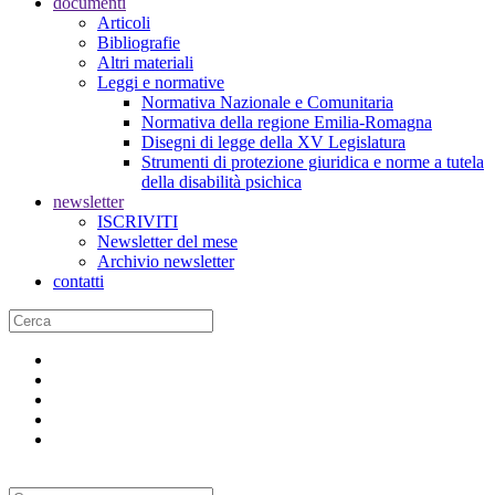
documenti
Articoli
Bibliografie
Altri materiali
Leggi e normative
Normativa Nazionale e Comunitaria
Normativa della regione Emilia-Romagna
Disegni di legge della XV Legislatura
Strumenti di protezione giuridica e norme a tutela
della disabilità psichica
newsletter
ISCRIVITI
Newsletter del mese
Archivio newsletter
contatti