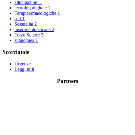
allucinazioni
1
tecnologadigitale
1
Terapiearmacologiche
1
sert
1
Sessualità
2
inserimento sociale
2
Terzo Settore
3
subacquea
1
Scorciatoie
Urgenze
Leggi utili
Partners