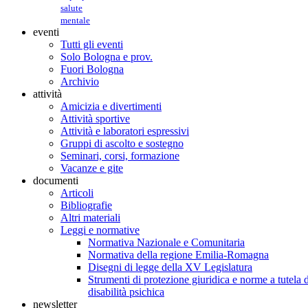
salute
mentale
eventi
Tutti gli eventi
Solo Bologna e prov.
Fuori Bologna
Archivio
attività
Amicizia e divertimenti
Attività sportive
Attività e laboratori espressivi
Gruppi di ascolto e sostegno
Seminari, corsi, formazione
Vacanze e gite
documenti
Articoli
Bibliografie
Altri materiali
Leggi e normative
Normativa Nazionale e Comunitaria
Normativa della regione Emilia-Romagna
Disegni di legge della XV Legislatura
Strumenti di protezione giuridica e norme a tutela d
disabilità psichica
newsletter