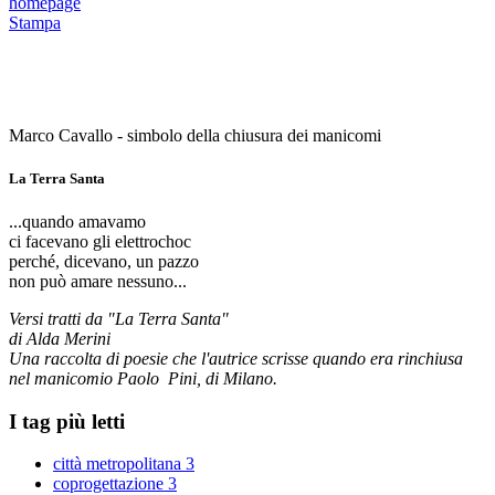
homepage
Stampa
Marco Cavallo - simbolo della chiusura dei manicomi
La Terra Santa
...quando amavamo
ci facevano gli elettrochoc
perché, dicevano, un pazzo
non può amare nessuno...
Versi tratti da "La Terra Santa"
di Alda Merini
Una raccolta di poesie che l'autrice scrisse quando era rinchiusa
nel manicomio Paolo Pini, di Milano.
I tag più letti
città metropolitana
3
coprogettazione
3