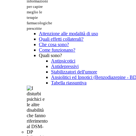
informazioni
per capire
meglio le
terapie
farmacologiche
prescritte
Attenzione alle modalità di uso
Quali effetti collaterali?
Che cosa sono?
Come funzionano?
Quali sono?
Antipsicotici
Antidepressivi
Stabilizzatori dell'umore
Ansiolitici ed Ipnotici (Benzodiazepine - B
Tabella riassuntiva