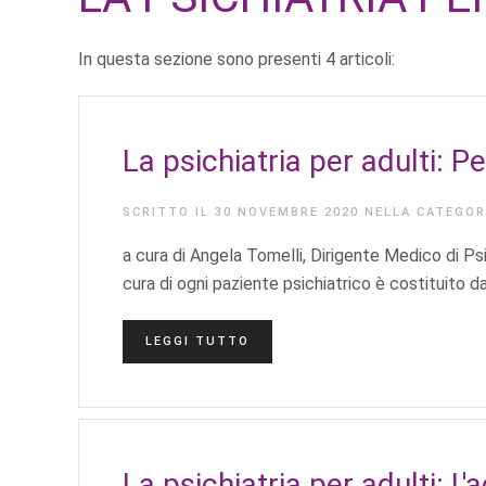
In questa sezione sono presenti 4 articoli:
La psichiatria per adulti: Per
SCRITTO IL
30 NOVEMBRE 2020
NELLA CATEGO
a cura di Angela Tomelli, Dirigente Medico di 
cura di ogni paziente psichiatrico è costituito da
LEGGI TUTTO
La psichiatria per adulti: L'