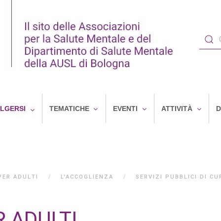
OLGERSI
TEMATICHE
EVENTI
ATTIVITÀ
D
PER ADULTI
L'ACCOGLIENZA
SERVIZI PUBBLICI DI CU
R ADULTI