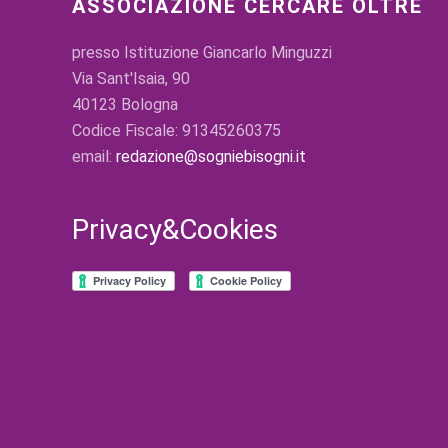
ASSOCIAZIONE CERCARE OLTRE
presso Istituzione Giancarlo Minguzzi
Via Sant'Isaia, 90
40123 Bologna
Codice Fiscale: 91345260375
email:
redazione@sogniebisogni.it
Privacy&Cookies