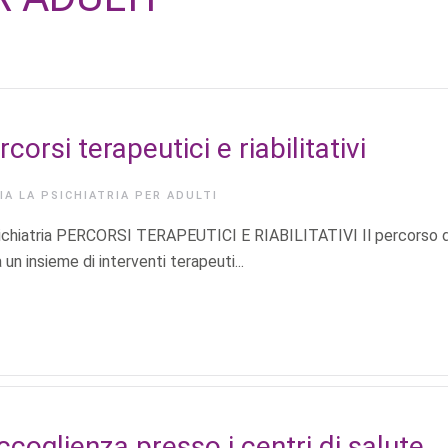
corsi terapeutici e riabilitativi
RIA
LA PSICHIATRIA PER ADULTI
Psichiatria PERCORSI TERAPEUTICI E RIABILITATIVI Il percorso d
 un insieme di interventi terapeuti...
accoglienza presso i centri di salute