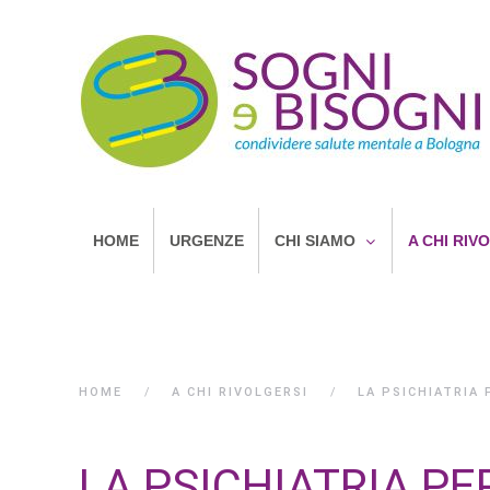
HOME
URGENZE
CHI SIAMO
A CHI RIV
HOME
A CHI RIVOLGERSI
LA PSICHIATRIA 
LA PSICHIATRIA PE