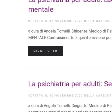
mentale
SCRITTO IL
30 NOVEMBRE 2020
NELLA CATEGO
a cura di Angela Tomelli, Dirigente Medico d
MENTALE Contrariamente a quanto avviene per le 
LEGGI TUTTO
La psichiatria per adulti: Se
SCRITTO IL
30 NOVEMBRE 2020
NELLA CATEGO
a cura di Angela Tomelli, Dirigente Medico di Psi