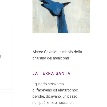
Marco Cavallo - simbolo della
i
chiusura dei manicomi
LA TERRA SANTA
...quando amavamo
ci facevano gli elettrochoc
perché, dicevano, un pazzo
non può amare nessuno...