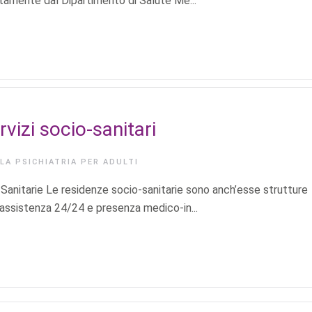
ttamente dal Dipartimento di Salute Me...
rvizi socio-sanitari
LA PSICHIATRIA PER ADULTI
itarie Le residenze socio-sanitarie sono anch’esse strutture
 assistenza 24/24 e presenza medico-in...