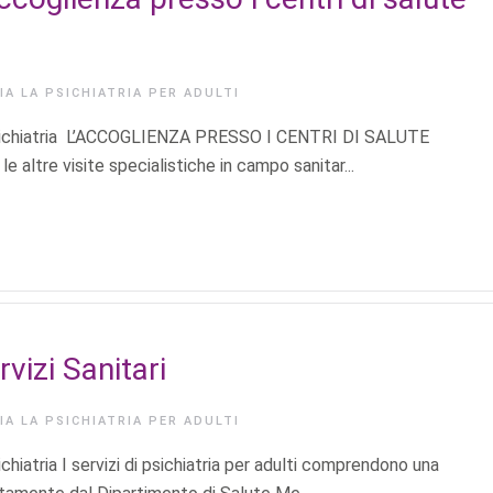
RIA
LA PSICHIATRIA PER ADULTI
i Psichiatria L’ACCOGLIENZA PRESSO I CENTRI DI SALUTE
altre visite specialistiche in campo sanitar...
rvizi Sanitari
RIA
LA PSICHIATRIA PER ADULTI
chiatria I servizi di psichiatria per adulti comprendono una