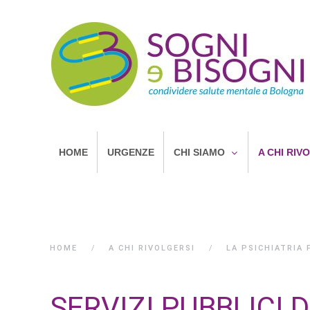
HOME
URGENZE
CHI SIAMO
A CHI RIV
HOME
A CHI RIVOLGERSI
LA PSICHIATRIA 
SERVIZI PUBBLICI 