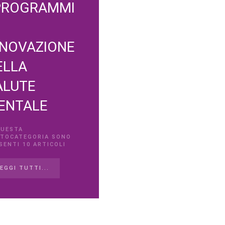
 PROGRAMMI
NNOVAZIONE
ELLA
ALUTE
ENTALE
QUESTA
TOCATEGORIA SONO
SENTI 10 ARTICOLI
EGGI TUTTI...