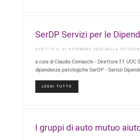
SerDP Servizi per le Dipen
SCRITTO IL
23 NOVEMBRE 2020
NELLA CATEGO
a cura di Claudio Comaschi - Direttore f.f. UOC
dipendenze patologiche SerDP - Servizi Dipendenz
LEGGI TUTTO
I gruppi di auto mutuo aiut