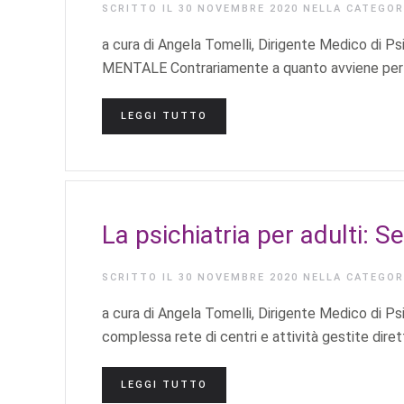
SCRITTO IL
30 NOVEMBRE 2020
NELLA CATEGO
a cura di Angela Tomelli, Dirigente Medico d
MENTALE Contrariamente a quanto avviene per le 
LEGGI TUTTO
La psichiatria per adulti: Se
SCRITTO IL
30 NOVEMBRE 2020
NELLA CATEGO
a cura di Angela Tomelli, Dirigente Medico di Psi
complessa rete di centri e attività gestite dire
LEGGI TUTTO