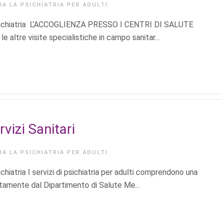
RIA
LA PSICHIATRIA PER ADULTI
i Psichiatria L’ACCOGLIENZA PRESSO I CENTRI DI SALUTE
altre visite specialistiche in campo sanitar...
rvizi Sanitari
RIA
LA PSICHIATRIA PER ADULTI
chiatria I servizi di psichiatria per adulti comprendono una
ttamente dal Dipartimento di Salute Me...