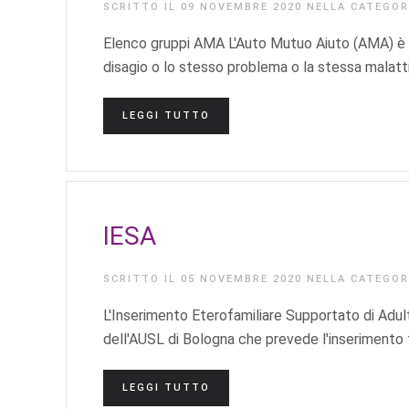
SCRITTO IL
09 NOVEMBRE 2020
NELLA CATEGO
Elenco gruppi AMA L'Auto Mutuo Aiuto (AMA) è l
disagio o lo stesso problema o la stessa malatti
LEGGI TUTTO
IESA
SCRITTO IL
05 NOVEMBRE 2020
NELLA CATEGO
L'Inserimento Eterofamiliare Supportato di Adul
dell'AUSL di Bologna che prevede l'inserimento 
LEGGI TUTTO