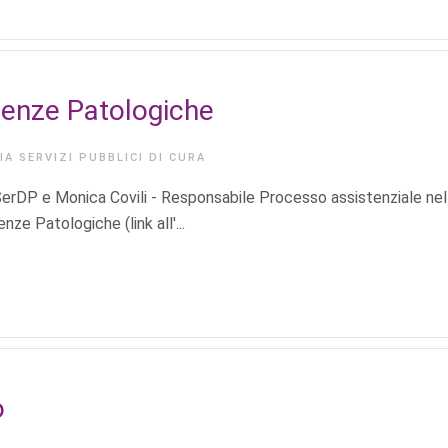
denze Patologiche
RIA
SERVIZI PUBBLICI DI CURA
 SerDP e Monica Covili - Responsabile Processo assistenziale nel
e Patologiche (link all'...
o