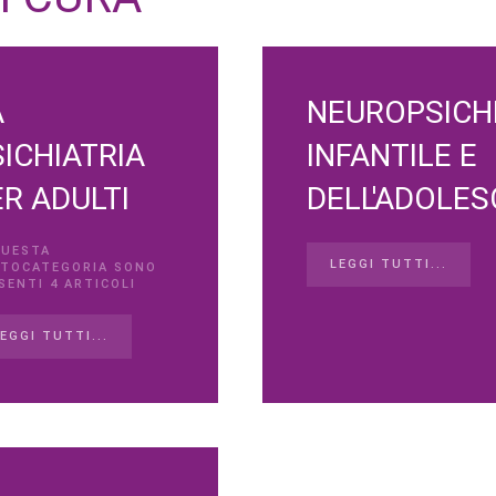
A
NEUROPSICH
ICHIATRIA
INFANTILE E
R ADULTI
DELL'ADOLE
QUESTA
LEGGI TUTTI...
TOCATEGORIA SONO
SENTI 4 ARTICOLI
EGGI TUTTI...