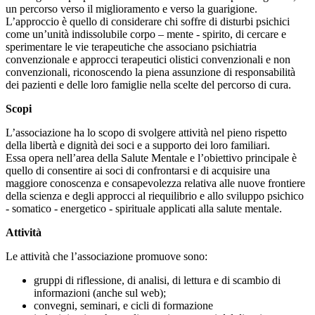
un percorso verso il miglioramento e verso la guarigione.
L’approccio è quello di considerare chi soffre di disturbi psichici
come un’unità indissolubile corpo – mente - spirito, di cercare e
sperimentare le vie terapeutiche che associano psichiatria
convenzionale e approcci terapeutici olistici convenzionali e non
convenzionali, riconoscendo la piena assunzione di responsabilità
dei pazienti e delle loro famiglie nella scelte del percorso di cura.
Scopi
L’associazione ha lo scopo di svolgere attività nel pieno rispetto
della libertà e dignità dei soci e a supporto dei loro familiari.
Essa opera nell’area della Salute Mentale e l’obiettivo principale è
quello di consentire ai soci di confrontarsi e di acquisire una
maggiore conoscenza e consapevolezza relativa alle nuove frontiere
della scienza e degli approcci al riequilibrio e allo sviluppo psichico
- somatico - energetico - spirituale applicati alla salute mentale.
Attività
Le attività che l’associazione promuove sono:
gruppi di riflessione, di analisi, di lettura e di scambio di
informazioni (anche sul web);
convegni, seminari, e cicli di formazione