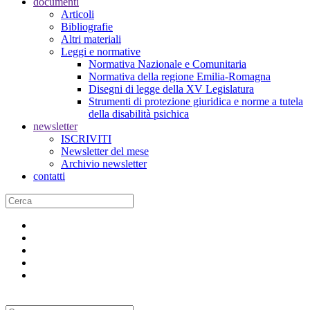
documenti
Articoli
Bibliografie
Altri materiali
Leggi e normative
Normativa Nazionale e Comunitaria
Normativa della regione Emilia-Romagna
Disegni di legge della XV Legislatura
Strumenti di protezione giuridica e norme a tutela
della disabilità psichica
newsletter
ISCRIVITI
Newsletter del mese
Archivio newsletter
contatti