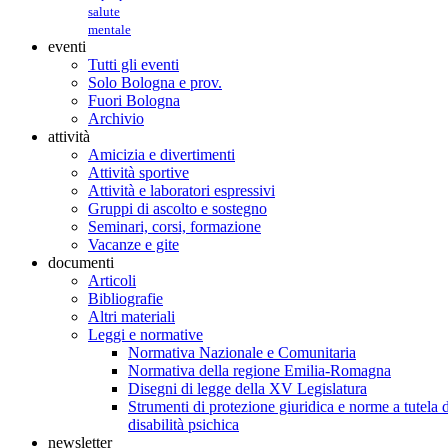
salute
mentale
eventi
Tutti gli eventi
Solo Bologna e prov.
Fuori Bologna
Archivio
attività
Amicizia e divertimenti
Attività sportive
Attività e laboratori espressivi
Gruppi di ascolto e sostegno
Seminari, corsi, formazione
Vacanze e gite
documenti
Articoli
Bibliografie
Altri materiali
Leggi e normative
Normativa Nazionale e Comunitaria
Normativa della regione Emilia-Romagna
Disegni di legge della XV Legislatura
Strumenti di protezione giuridica e norme a tutela d
disabilità psichica
newsletter