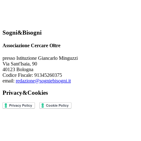
Sogni&Bisogni
Associazione Cercare Oltre
presso Istituzione Giancarlo Minguzzi
Via Sant'Isaia, 90
40123 Bologna
Codice Fiscale: 91345260375
email:
redazione@sogniebisogni.it
Privacy&Cookies