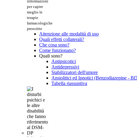
informazioni
per capire
meglio le
terapie
farmacologiche
prescritte
Attenzione alle modalità di uso
Quali effetti collaterali?
Che cosa sono?
Come funzionano?
Quali sono?
Antipsicotici
Antidepressivi
Stabilizzatori dell'umore
Ansiolitici ed Ipnotici (Benzodiazepine - B
Tabella riassuntiva