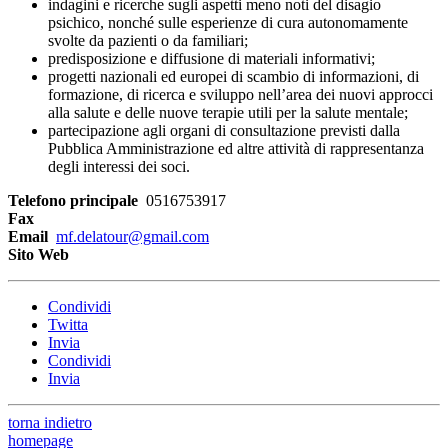
indagini e ricerche sugli aspetti meno noti del disagio
psichico, nonché sulle esperienze di cura autonomamente
svolte da pazienti o da familiari;
predisposizione e diffusione di materiali informativi;
progetti nazionali ed europei di scambio di informazioni, di
formazione, di ricerca e sviluppo nell’area dei nuovi approcci
alla salute e delle nuove terapie utili per la salute mentale;
partecipazione agli organi di consultazione previsti dalla
Pubblica Amministrazione ed altre attività di rappresentanza
degli interessi dei soci.
Telefono principale
0516753917
Fax
Email
mf.delatour@gmail.com
Sito Web
Condividi
Twitta
Invia
Condividi
Invia
torna indietro
homepage