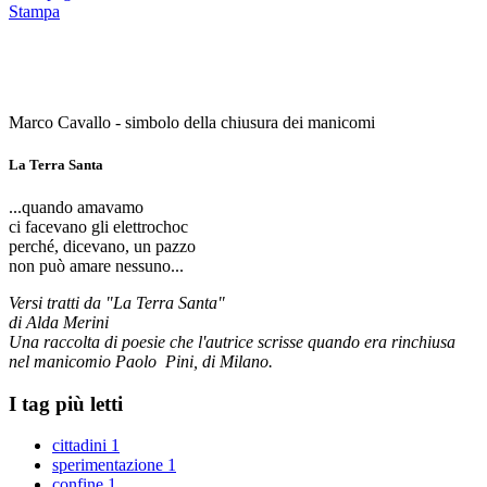
Stampa
Marco Cavallo - simbolo della chiusura dei manicomi
La Terra Santa
...quando amavamo
ci facevano gli elettrochoc
perché, dicevano, un pazzo
non può amare nessuno...
Versi tratti da "La Terra Santa"
di Alda Merini
Una raccolta di poesie che l'autrice scrisse quando era rinchiusa
nel manicomio Paolo Pini, di Milano.
I tag più letti
cittadini
1
sperimentazione
1
confine
1