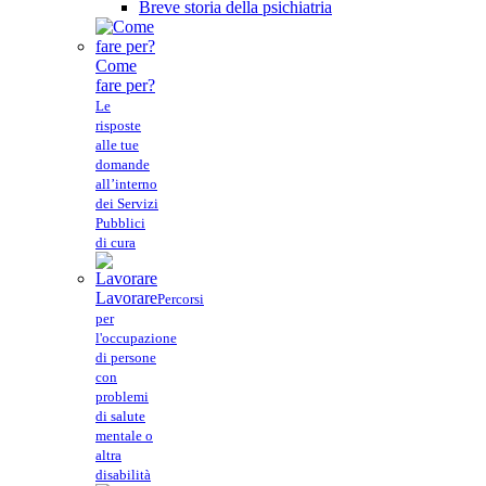
Breve storia della psichiatria
Come
fare per?
Le
risposte
alle tue
domande
all’interno
dei Servizi
Pubblici
di cura
Lavorare
Percorsi
per
l'occupazione
di persone
con
problemi
di salute
mentale o
altra
disabilità