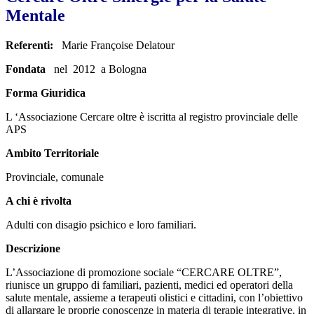
Mentale
Referenti:
Marie Françoise Delatour
Fondata
nel 2012 a Bologna
Forma Giuridica
L ‘Associazione Cercare oltre è iscritta al registro provinciale delle
APS
Ambito Territoriale
Provinciale, comunale
A chi è rivolta
Adulti con disagio psichico e loro familiari.
Descrizione
L’Associazione di promozione sociale “CERCARE OLTRE”,
riunisce un gruppo di familiari, pazienti, medici ed operatori della
salute mentale, assieme a terapeuti olistici e cittadini, con l’obiettivo
di allargare le proprie conoscenze in materia di terapie integrative, in