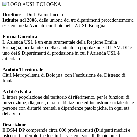
Direttore
: Dott. Fabio Lucchi
Istituito nel 2006
, dalla unione dei tre dipartimenti precedentemente
esistenti nella Aziende confluite nella AUSL Bologna.
Forma Giuridica
L’Azienda USL è un ente strumentale della Regione Emilia-
Romagna, per la tutela della salute della popolazione. Il DSM-DP è
uno dei 9 Dipartimenti di produzione in cui l’Azienda USL è
articolata.
Ambito Territoriale
Città Metropolitana di Bologna, con l’esclusione del Distretto di
Imola.
A chi è rivolta
L’intera popolazione del territorio di riferimento, per le funzioni di
prevenzione, diagnosi, cura, riabilitazione ed inclusione sociale delle
persone con disturbi mentali e dipendenze patologiche, in ogni età
della vita.
Descrizione
Il DSM-DP comprende circa 800 professionisti (Dirigenti medici e
psicologi, infermieri, educatori, assistenti sociali, fisioterapisti,