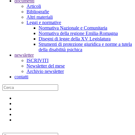
documenti
Articoli
Bibliografie
Altri materiali
Leggi e normative
Normativa Nazionale e Comunitaria
Normativa della regione Emilia-Romagna
Disegni di legge della XV Legislatura
Strumenti di protezione giuridica e norme a tutela
della disabilità psichica
newsletter
ISCRIVITI
Newsletter del mese
Archivio newsletter
contatti