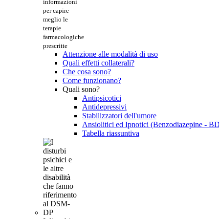
informazioni
per capire
meglio le
terapie
farmacologiche
prescritte
Attenzione alle modalità di uso
Quali effetti collaterali?
Che cosa sono?
Come funzionano?
Quali sono?
Antipsicotici
Antidepressivi
Stabilizzatori dell'umore
Ansiolitici ed Ipnotici (Benzodiazepine - B
Tabella riassuntiva