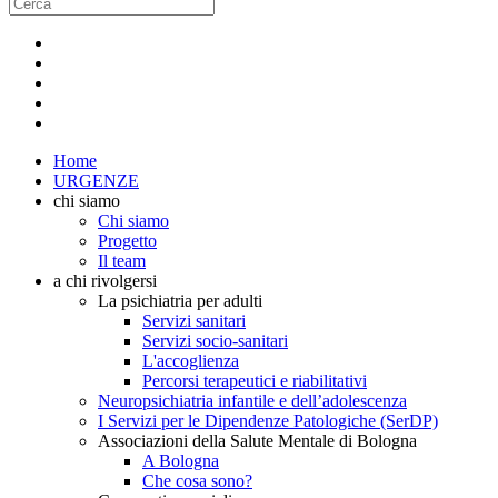
Home
URGENZE
chi siamo
Chi siamo
Progetto
Il team
a chi rivolgersi
La psichiatria per adulti
Servizi sanitari
Servizi socio-sanitari
L'accoglienza
Percorsi terapeutici e riabilitativi
Neuropsichiatria infantile e dell’adolescenza
I Servizi per le Dipendenze Patologiche (SerDP)
Associazioni della Salute Mentale di Bologna
A Bologna
Che cosa sono?