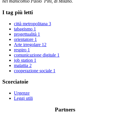
nel manicomio Paolo Pini, di Milano.
I tag più letti
città metropolitana
3
tabagismo
1
progettualità
1
orientatore
1
Arte irregolare
12
respiro
1
comunicazione digitale
1
job station
1
malattia
2
cooperazione sociale
1
Scorciatoie
Urgenze
Leggi utili
Partners