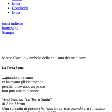
Invia
Condividi
Invia
torna indietro
homepage
Stampa
Marco Cavallo - simbolo della chiusura dei manicomi
La Terra Santa
...quando amavamo
ci facevano gli elettrochoc
perché, dicevano, un pazzo
non può amare nessuno...
Versi tratti da "La Terra Santa"
di Alda Merini
Una raccolta di poesie che l'autrice scrisse quando era rinchiusa