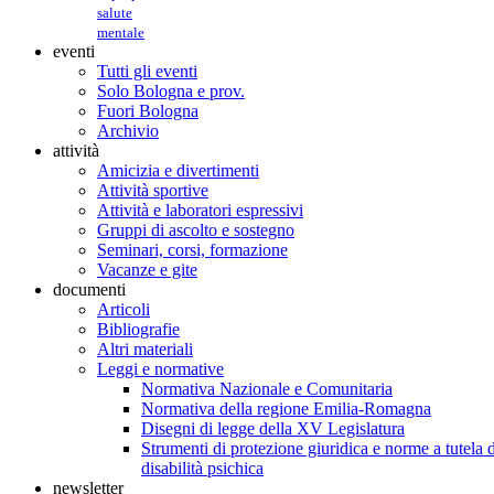
salute
mentale
eventi
Tutti gli eventi
Solo Bologna e prov.
Fuori Bologna
Archivio
attività
Amicizia e divertimenti
Attività sportive
Attività e laboratori espressivi
Gruppi di ascolto e sostegno
Seminari, corsi, formazione
Vacanze e gite
documenti
Articoli
Bibliografie
Altri materiali
Leggi e normative
Normativa Nazionale e Comunitaria
Normativa della regione Emilia-Romagna
Disegni di legge della XV Legislatura
Strumenti di protezione giuridica e norme a tutela d
disabilità psichica
newsletter