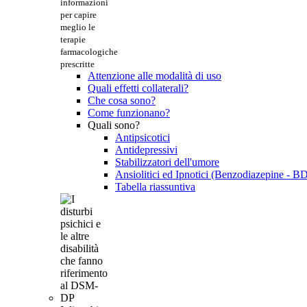
informazioni
per capire
meglio le
terapie
farmacologiche
prescritte
Attenzione alle modalità di uso
Quali effetti collaterali?
Che cosa sono?
Come funzionano?
Quali sono?
Antipsicotici
Antidepressivi
Stabilizzatori dell'umore
Ansiolitici ed Ipnotici (Benzodiazepine - B
Tabella riassuntiva