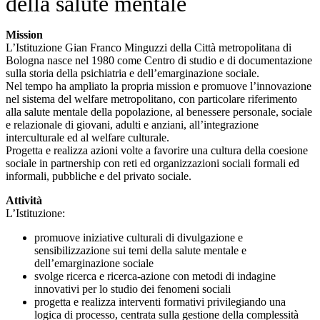
della salute mentale
Mission
L’Istituzione Gian Franco Minguzzi della Città metropolitana di
Bologna nasce nel 1980 come Centro di studio e di documentazione
sulla storia della psichiatria e dell’emarginazione sociale.
Nel tempo ha ampliato la propria mission e promuove l’innovazione
nel sistema del welfare metropolitano, con particolare riferimento
alla salute mentale della popolazione, al benessere personale, sociale
e relazionale di giovani, adulti e anziani, all’integrazione
interculturale ed al welfare culturale.
Progetta e realizza azioni volte a favorire una cultura della coesione
sociale in partnership con reti ed organizzazioni sociali formali ed
informali, pubbliche e del privato sociale.
Attività
L’Istituzione:
promuove iniziative culturali di divulgazione e
sensibilizzazione sui temi della salute mentale e
dell’emarginazione sociale
svolge ricerca e ricerca-azione con metodi di indagine
innovativi per lo studio dei fenomeni sociali
progetta e realizza interventi formativi privilegiando una
logica di processo, centrata sulla gestione della complessità