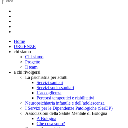
Home
URGENZE
chi siamo
Chi siamo
Progetto
Il team
a chi rivolgersi
La psichiatria per adulti
Servizi sanitari
Servizi socio-sanitari
L'accoglienza
Percorsi terapeutici e riabilitativi
Neuropsichiatria infantile e dell’adolescenza
I Servizi per le Dipendenze Patologiche (SerDP)
Associazioni della Salute Mentale di Bologna
A Bologna
Che cosa sono?