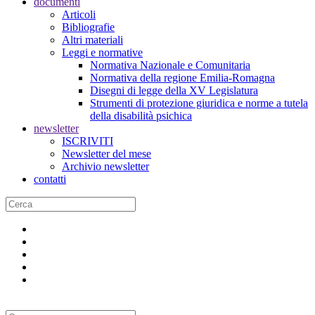
documenti
Articoli
Bibliografie
Altri materiali
Leggi e normative
Normativa Nazionale e Comunitaria
Normativa della regione Emilia-Romagna
Disegni di legge della XV Legislatura
Strumenti di protezione giuridica e norme a tutela
della disabilità psichica
newsletter
ISCRIVITI
Newsletter del mese
Archivio newsletter
contatti