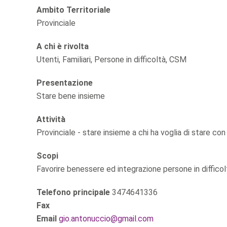
Ambito Territoriale
Provinciale
A chi è rivolta
Utenti, Familiari, Persone in difficoltà, CSM
Presentazione
Stare bene insieme
Attività
Provinciale - stare insieme a chi ha voglia di stare con n
Scopi
Favorire benessere ed integrazione persone in difficolt
Telefono principale
3474641336
Fax
Email
gio.antonuccio@gmail.com