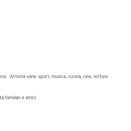
oi... Attività varie: sport, musica, cucina, cine, lettura
à,familiari e amici