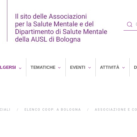
OLGERSI
TEMATICHE
EVENTI
ATTIVITÀ
D
CIALI
ELENCO COOP. A BOLOGNA
ASSOCIAZIONE E C