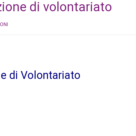
one di volontariato
ONI
 di Volontariato