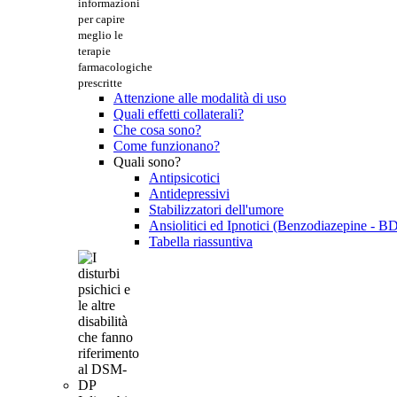
informazioni
per capire
meglio le
terapie
farmacologiche
prescritte
Attenzione alle modalità di uso
Quali effetti collaterali?
Che cosa sono?
Come funzionano?
Quali sono?
Antipsicotici
Antidepressivi
Stabilizzatori dell'umore
Ansiolitici ed Ipnotici (Benzodiazepine - B
Tabella riassuntiva