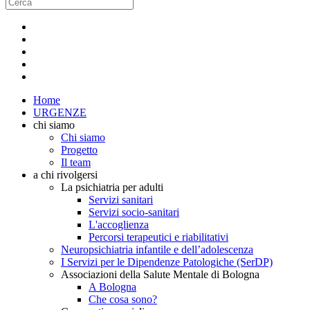
Home
URGENZE
chi siamo
Chi siamo
Progetto
Il team
a chi rivolgersi
La psichiatria per adulti
Servizi sanitari
Servizi socio-sanitari
L'accoglienza
Percorsi terapeutici e riabilitativi
Neuropsichiatria infantile e dell’adolescenza
I Servizi per le Dipendenze Patologiche (SerDP)
Associazioni della Salute Mentale di Bologna
A Bologna
Che cosa sono?