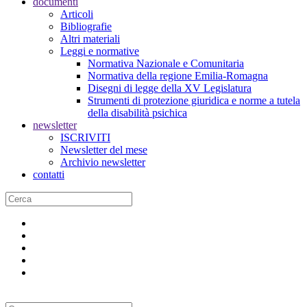
documenti
Articoli
Bibliografie
Altri materiali
Leggi e normative
Normativa Nazionale e Comunitaria
Normativa della regione Emilia-Romagna
Disegni di legge della XV Legislatura
Strumenti di protezione giuridica e norme a tutela
della disabilità psichica
newsletter
ISCRIVITI
Newsletter del mese
Archivio newsletter
contatti