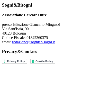
Sogni&Bisogni
Associazione Cercare Oltre
presso Istituzione Giancarlo Minguzzi
Via Sant'Isaia, 90
40123 Bologna
Codice Fiscale: 91345260375
email:
redazione@sogniebisogni.it
Privacy&Cookies