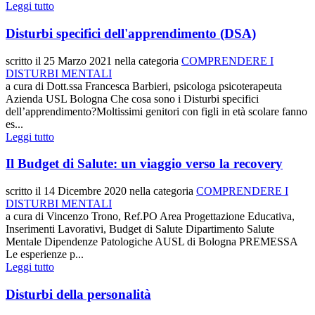
Leggi tutto
Disturbi specifici dell'apprendimento (DSA)
scritto il
25 Marzo 2021
nella categoria
COMPRENDERE I
DISTURBI MENTALI
a cura di Dott.ssa Francesca Barbieri, psicologa psicoterapeuta
Azienda USL Bologna Che cosa sono i Disturbi specifici
dell’apprendimento?Moltissimi genitori con figli in età scolare fanno
es...
Leggi tutto
Il Budget di Salute: un viaggio verso la recovery
scritto il
14 Dicembre 2020
nella categoria
COMPRENDERE I
DISTURBI MENTALI
a cura di Vincenzo Trono, Ref.PO Area Progettazione Educativa,
Inserimenti Lavorativi, Budget di Salute Dipartimento Salute
Mentale Dipendenze Patologiche AUSL di Bologna PREMESSA
Le esperienze p...
Leggi tutto
Disturbi della personalità