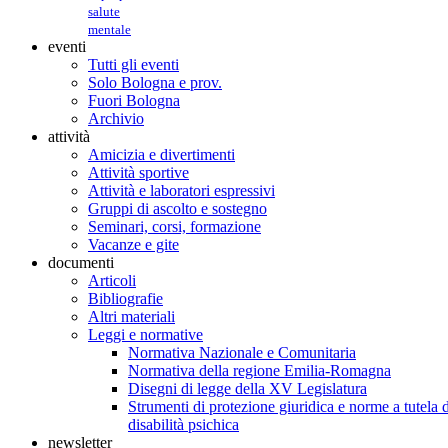
salute
mentale
eventi
Tutti gli eventi
Solo Bologna e prov.
Fuori Bologna
Archivio
attività
Amicizia e divertimenti
Attività sportive
Attività e laboratori espressivi
Gruppi di ascolto e sostegno
Seminari, corsi, formazione
Vacanze e gite
documenti
Articoli
Bibliografie
Altri materiali
Leggi e normative
Normativa Nazionale e Comunitaria
Normativa della regione Emilia-Romagna
Disegni di legge della XV Legislatura
Strumenti di protezione giuridica e norme a tutela d
disabilità psichica
newsletter