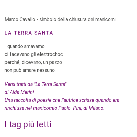
Marco Cavallo - simbolo della chiusura dei manicomi
LA TERRA SANTA
...quando amavamo
ci facevano gli elettrochoc
perché, dicevano, un pazzo
non può amare nessuno...
Versi tratti da "La Terra Santa"
di Alda Merini
Una raccolta di poesie che l'autrice scrisse quando era
rinchiusa nel manicomio Paolo Pini, di Milano.
I tag più letti