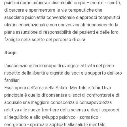
psichici come un’unità indissolubile corpo – mente - spirito,
di cercare e sperimentare le vie terapeutiche che
associano psichiatria convenzionale e approcci terapeutici
olistici convenzionali e non convenzionali, riconoscendo la
piena assunzione di responsabilità dei pazienti e delle loro
famiglie nella scelte del percorso di cura.
Scopi
L’associazione ha lo scopo di svolgere attività nel pieno
rispetto della libertà e dignità dei soci e a supporto dei loro
familiari.
Essa opera nell’area della Salute Mentale e l’obiettivo
principale è quello di consentire ai soci di confrontarsi e di
acquisire una maggiore conoscenza e consapevolezza
relativa alle nuove frontiere della scienza e degli approcci
al riequilibrio e allo sviluppo psichico - somatico -
energetico - spirituale applicati alla salute mentale.