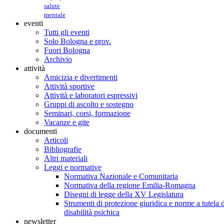
salute
mentale
eventi
Tutti gli eventi
Solo Bologna e prov.
Fuori Bologna
Archivio
attività
Amicizia e divertimenti
Attività sportive
Attività e laboratori espressivi
Gruppi di ascolto e sostegno
Seminari, corsi, formazione
Vacanze e gite
documenti
Articoli
Bibliografie
Altri materiali
Leggi e normative
Normativa Nazionale e Comunitaria
Normativa della regione Emilia-Romagna
Disegni di legge della XV Legislatura
Strumenti di protezione giuridica e norme a tutela d
disabilità psichica
newsletter