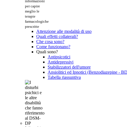
informazioni
per capire
meglio le
terapie
farmacologiche
prescritte
Attenzione alle modalità di uso
Quali effetti collaterali?
Che cosa sono?
Come funzionano?
Quali sono?
Antipsicotici
Antidepressivi
Stabilizzatori dell'umore
Ansiolitici ed Ipnotici (Benzodiazepine - B
Tabella riassuntiva