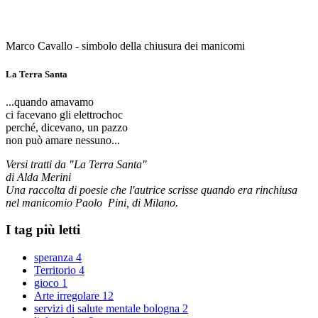
Marco Cavallo - simbolo della chiusura dei manicomi
La Terra Santa
...quando amavamo
ci facevano gli elettrochoc
perché, dicevano, un pazzo
non può amare nessuno...
Versi tratti da "La Terra Santa"
di Alda Merini
Una raccolta di poesie che l'autrice scrisse quando era rinchiusa
nel manicomio Paolo Pini, di Milano.
I tag più letti
speranza
4
Territorio
4
gioco
1
Arte irregolare
12
servizi di salute mentale bologna
2