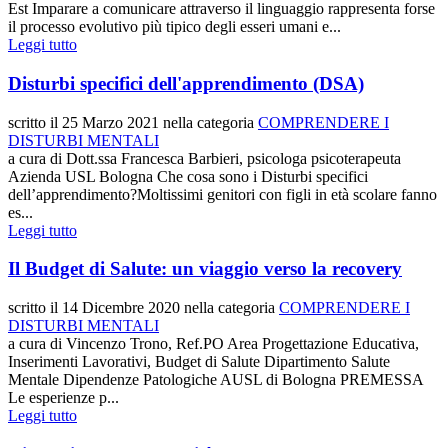
Est Imparare a comunicare attraverso il linguaggio rappresenta forse
il processo evolutivo più tipico degli esseri umani e...
Leggi tutto
Disturbi specifici dell'apprendimento (DSA)
scritto il
25 Marzo 2021
nella categoria
COMPRENDERE I
DISTURBI MENTALI
a cura di Dott.ssa Francesca Barbieri, psicologa psicoterapeuta
Azienda USL Bologna Che cosa sono i Disturbi specifici
dell’apprendimento?Moltissimi genitori con figli in età scolare fanno
es...
Leggi tutto
Il Budget di Salute: un viaggio verso la recovery
scritto il
14 Dicembre 2020
nella categoria
COMPRENDERE I
DISTURBI MENTALI
a cura di Vincenzo Trono, Ref.PO Area Progettazione Educativa,
Inserimenti Lavorativi, Budget di Salute Dipartimento Salute
Mentale Dipendenze Patologiche AUSL di Bologna PREMESSA
Le esperienze p...
Leggi tutto