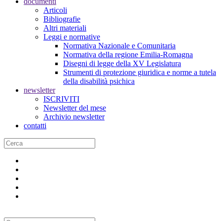
documenti
Articoli
Bibliografie
Altri materiali
Leggi e normative
Normativa Nazionale e Comunitaria
Normativa della regione Emilia-Romagna
Disegni di legge della XV Legislatura
Strumenti di protezione giuridica e norme a tutela
della disabilità psichica
newsletter
ISCRIVITI
Newsletter del mese
Archivio newsletter
contatti