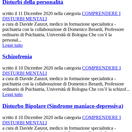
Disturbi della personalità
scritto il
11 Dicembre 2020
nella categoria
COMPRENDERE I
DISTURBI MENTALI
a cura di Davide Zanzot, medico in formazione specialistica -
psichiatria con la collaborazione di Domenico Berardi, Professore
ordinario di Psichiatria, Università di Bologna Che cos’è la
personal...
Leggi tutto
Schizofrenia
scritto il
10 Dicembre 2020
nella categoria
COMPRENDERE I
DISTURBI MENTALI
a cura di Davide Zanzot, medico in formazione specialistica -
psichiatria con la collaborazione di Domenico Berardi, Professore
ordinario di Psichiatria, Università di Bologna Che cos’è la schizof...
Leggi tutto
Disturbo Bipolare (Sindrome maniaco-depressiva)
scritto il
10 Dicembre 2020
nella categoria
COMPRENDERE I
DISTURBI MENTALI
a cura di Davide Zanzot, medico in formazione specialistica -