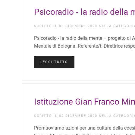
Psicoradio - la radio della
SCRITTO IL
03 DICEMBRE 2020
NELLA CATEGOR
Psicoradio - la radio della mente – progetto di 
Mentale di Bologna. Referente/i: Direttrice resp
LEGGI TUTTO
Istituzione Gian Franco Mi
SCRITTO IL
02 DICEMBRE 2020
NELLA CATEGOR
Promuoviamo azioni per una cultura della coesio