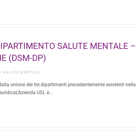
DIPARTIMENTO SALUTE MENTALE –
E (DSM-DP)
IA
SALUTE MENTALE
dalla unione dei tre dipartimenti precedentemente esistenti nella
uridicaL’Azienda USL è...