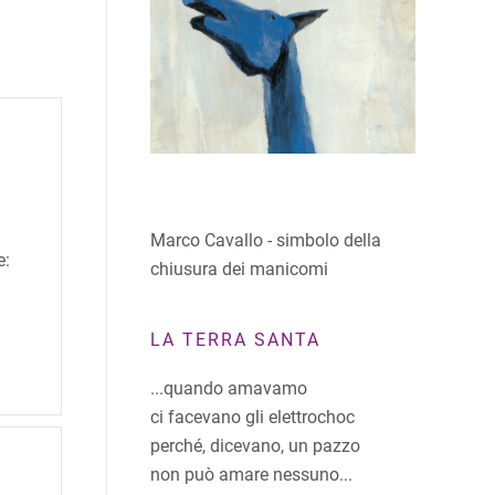
Marco Cavallo - simbolo della
e:
chiusura dei manicomi
LA TERRA SANTA
...quando amavamo
ci facevano gli elettrochoc
perché, dicevano, un pazzo
non può amare nessuno...