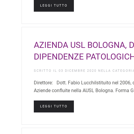
LEGGI TUTTO
AZIENDA USL BOLOGNA, 
DIPENDENZE PATOLOGICH
SCRITTO IL
03 DICEMBRE 2020
NELLA CATEGOR
Direttore: Dott. Fabio LucchiIstituito nel 2006, 
Aziende confluite nella AUSL Bologna. Forma Gi
LEGGI TUTTO