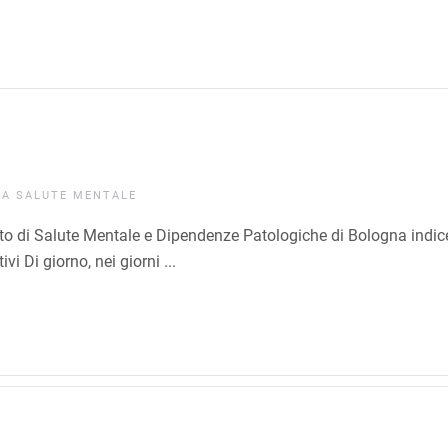
IA
SALUTE MENTALE
ento di Salute Mentale e Dipendenze Patologiche di Bologna indic
vi Di giorno, nei giorni ...