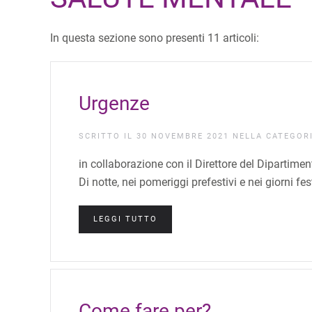
In questa sezione sono presenti 11 articoli:
Urgenze
SCRITTO IL
30 NOVEMBRE 2021
NELLA CATEGOR
in collaborazione con il Direttore del Dipartim
Di notte, nei pomeriggi prefestivi e nei giorni festi
LEGGI TUTTO
Come fare per?