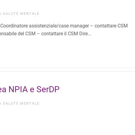
IA
SALUTE MENTALE
 Coordinatore assistenziale/case manager – contattare CSM
onsabile del CSM – contattare il CSM Dire...
a NPIA e SerDP
IA
SALUTE MENTALE