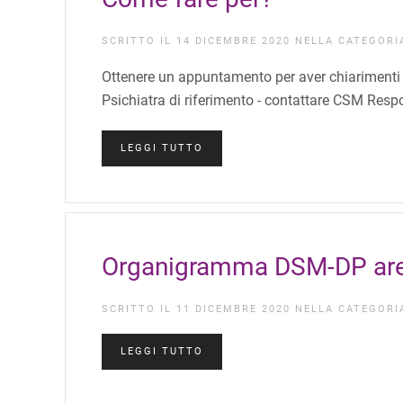
SCRITTO IL
14 DICEMBRE 2020
NELLA CATEGOR
Ottenere un appuntamento per aver chiarimenti
Psichiatra di riferimento - contattare CSM Resp
LEGGI TUTTO
Organigramma DSM-DP are
SCRITTO IL
11 DICEMBRE 2020
NELLA CATEGOR
LEGGI TUTTO