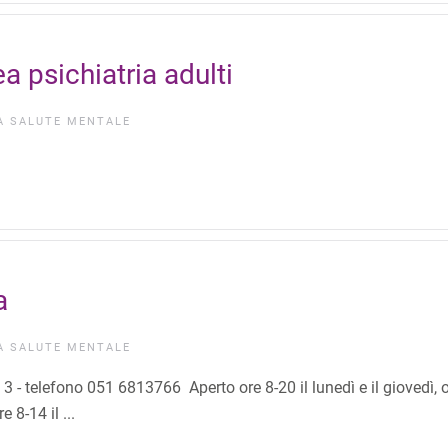
psichiatria adulti
IA
SALUTE MENTALE
a
IA
SALUTE MENTALE
- telefono 051 6813766 Aperto ore 8-20 il lunedì e il giovedì, 
 8-14 il ...