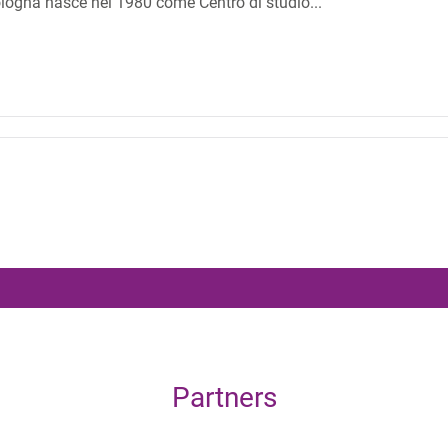
ologna nasce nel 1980 come Centro di studio...
Partners