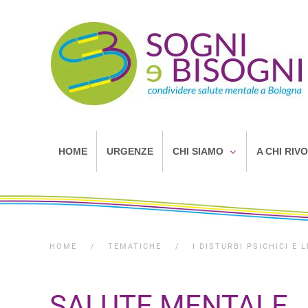
HOME
URGENZE
CHI SIAMO
A CHI RIV
HOME
TEMATICHE
I DISTURBI PSICHICI E
SALUTE MENTALE