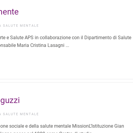
 mente
IA
SALUTE MENTALE
Arte e Salute APS in collaborazione con il Dipartimento di Salute
onsabile Maria Cristina Lasagni ...
nguzzi
IA
SALUTE MENTALE
ne sociale e della salute mentale MissionL’Istituzione Gian