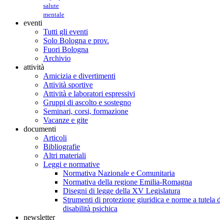
salute
mentale
eventi
Tutti gli eventi
Solo Bologna e prov.
Fuori Bologna
Archivio
attività
Amicizia e divertimenti
Attività sportive
Attività e laboratori espressivi
Gruppi di ascolto e sostegno
Seminari, corsi, formazione
Vacanze e gite
documenti
Articoli
Bibliografie
Altri materiali
Leggi e normative
Normativa Nazionale e Comunitaria
Normativa della regione Emilia-Romagna
Disegni di legge della XV Legislatura
Strumenti di protezione giuridica e norme a tutela d
disabilità psichica
newsletter