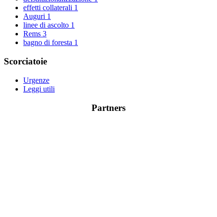
effetti collaterali
1
Auguri
1
linee di ascolto
1
Rems
3
bagno di foresta
1
Scorciatoie
Urgenze
Leggi utili
Partners