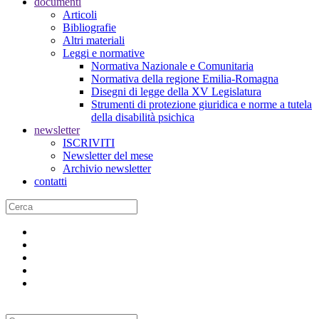
documenti
Articoli
Bibliografie
Altri materiali
Leggi e normative
Normativa Nazionale e Comunitaria
Normativa della regione Emilia-Romagna
Disegni di legge della XV Legislatura
Strumenti di protezione giuridica e norme a tutela
della disabilità psichica
newsletter
ISCRIVITI
Newsletter del mese
Archivio newsletter
contatti