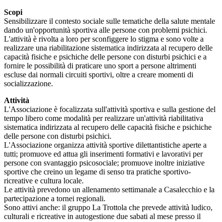
Scopi
Sensibilizzare il contesto sociale sulle tematiche della salute mentale
dando un'opportunità sportiva alle persone con problemi psichici.
L'attività è rivolta a loro per sconfiggere lo stigma e sono volte a
realizzare una riabilitazione sistematica indirizzata al recupero delle
capacità fisiche e psichiche delle persone con disturbi psichici e a
fornire le possibilità di praticare uno sport a persone altrimenti
escluse dai normali circuiti sportivi, oltre a creare momenti di
socializzazione.
Attività
L'Associazione è focalizzata sull'attività sportiva e sulla gestione del
tempo libero come modalità per realizzare un'attività riabilitativa
sistematica indirizzata al recupero delle capacità fisiche e psichiche
delle persone con disturbi psichici.
L'Associazione organizza attività sportive dilettantistiche aperte a
tutti; promuove ed attua gli inserimenti formativi e lavorativi per
persone con svantaggio psicosociale; promuove inoltre iniziative
sportive che creino un legame di senso tra pratiche sportivo-
ricreative e cultura locale.
Le attività prevedono un allenamento settimanale a Casalecchio e la
partecipazione a tornei regionali.
Sono attivi anche: il gruppo La Trottola che prevede attività ludico,
culturali e ricreative in autogestione due sabati al mese presso il