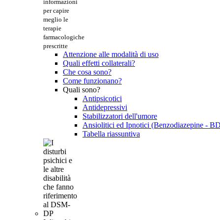
informazioni
per capire
meglio le
terapie
farmacologiche
prescritte
Attenzione alle modalità di uso
Quali effetti collaterali?
Che cosa sono?
Come funzionano?
Quali sono?
Antipsicotici
Antidepressivi
Stabilizzatori dell'umore
Ansiolitici ed Ipnotici (Benzodiazepine - B
Tabella riassuntiva