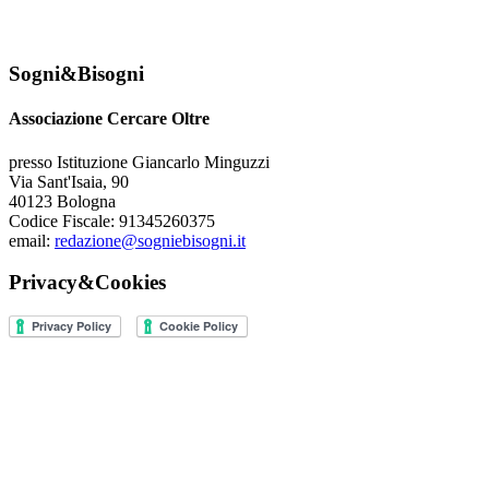
Sogni&Bisogni
Associazione Cercare Oltre
presso Istituzione Giancarlo Minguzzi
Via Sant'Isaia, 90
40123 Bologna
Codice Fiscale: 91345260375
email:
redazione@sogniebisogni.it
Privacy&Cookies