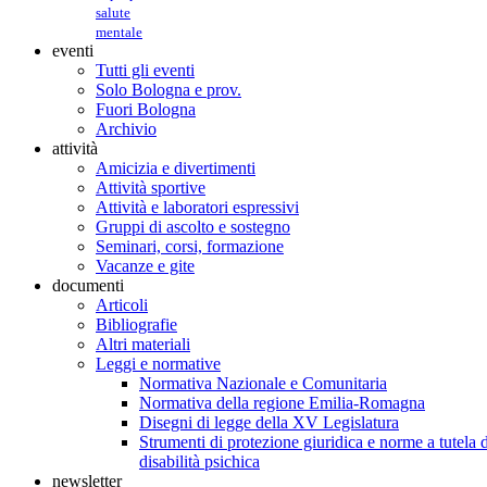
salute
mentale
eventi
Tutti gli eventi
Solo Bologna e prov.
Fuori Bologna
Archivio
attività
Amicizia e divertimenti
Attività sportive
Attività e laboratori espressivi
Gruppi di ascolto e sostegno
Seminari, corsi, formazione
Vacanze e gite
documenti
Articoli
Bibliografie
Altri materiali
Leggi e normative
Normativa Nazionale e Comunitaria
Normativa della regione Emilia-Romagna
Disegni di legge della XV Legislatura
Strumenti di protezione giuridica e norme a tutela d
disabilità psichica
newsletter