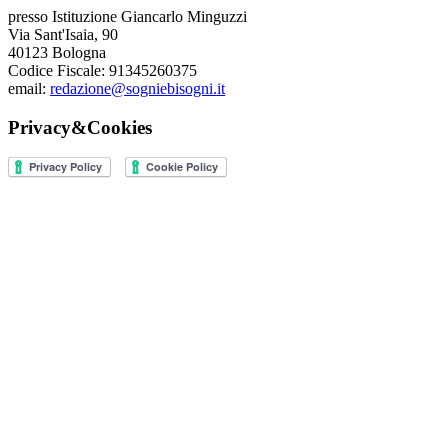
presso Istituzione Giancarlo Minguzzi
Via Sant'Isaia, 90
40123 Bologna
Codice Fiscale: 91345260375
email:
redazione@sogniebisogni.it
Privacy&Cookies