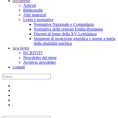
documenti
Articoli
Bibliografie
Altri materiali
Leggi e normative
Normativa Nazionale e Comunitaria
Normativa della regione Emilia-Romagna
Disegni di legge della XV Legislatura
Strumenti di protezione giuridica e norme a tutela
della disabilità psichica
newsletter
ISCRIVITI
Newsletter del mese
Archivio newsletter
contatti