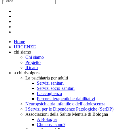
Home
URGENZE
chi siamo
Chi siamo
Progetto
Il team
a chi rivolgersi
La psichiatria per adulti
Servizi sanitari
Servizi socio-sanitari
L'accoglienza
Percorsi terapeutici e riabilitativi
Neuropsichiatria infantile e dell’adolescenza
I Servizi per le Dipendenze Patologiche (SerDP)
Associazioni della Salute Mentale di Bologna
A Bologna
Che cosa sono?