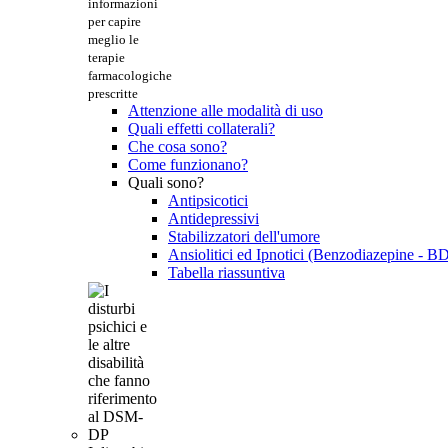
informazioni
per capire
meglio le
terapie
farmacologiche
prescritte
Attenzione alle modalità di uso
Quali effetti collaterali?
Che cosa sono?
Come funzionano?
Quali sono?
Antipsicotici
Antidepressivi
Stabilizzatori dell'umore
Ansiolitici ed Ipnotici (Benzodiazepine - B
Tabella riassuntiva