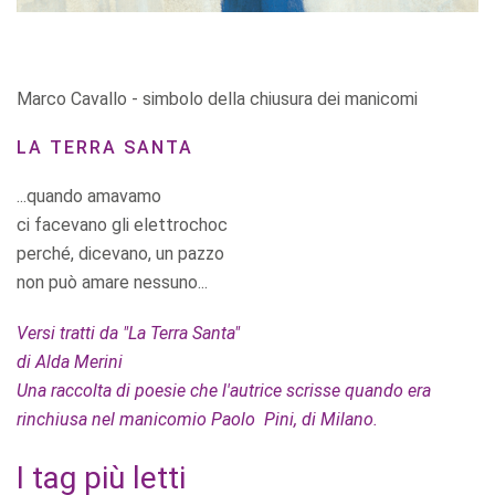
Marco Cavallo - simbolo della chiusura dei manicomi
LA TERRA SANTA
...quando amavamo
ci facevano gli elettrochoc
perché, dicevano, un pazzo
non può amare nessuno...
Versi tratti da "La Terra Santa"
di Alda Merini
Una raccolta di poesie che l'autrice scrisse quando era
rinchiusa nel manicomio Paolo Pini, di Milano.
I tag più letti