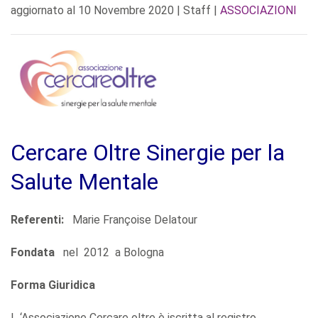
aggiornato al
10 Novembre 2020
| Staff |
ASSOCIAZIONI
Cercare Oltre Sinergie per la
Salute Mentale
Referenti:
Marie Françoise Delatour
Fondata
nel 2012 a Bologna
Forma Giuridica
L ‘Associazione Cercare oltre è iscritta al registro