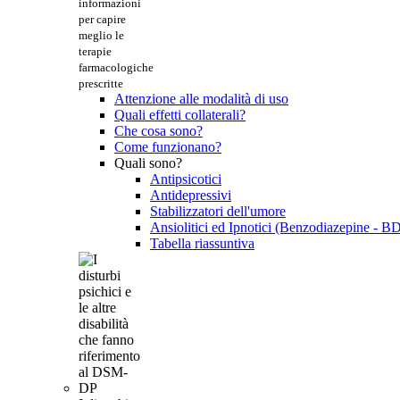
informazioni
per capire
meglio le
terapie
farmacologiche
prescritte
Attenzione alle modalità di uso
Quali effetti collaterali?
Che cosa sono?
Come funzionano?
Quali sono?
Antipsicotici
Antidepressivi
Stabilizzatori dell'umore
Ansiolitici ed Ipnotici (Benzodiazepine - B
Tabella riassuntiva