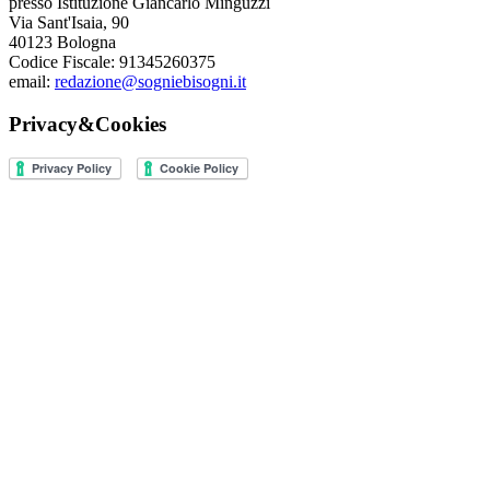
presso Istituzione Giancarlo Minguzzi
Via Sant'Isaia, 90
40123 Bologna
Codice Fiscale: 91345260375
email:
redazione@sogniebisogni.it
Privacy&Cookies