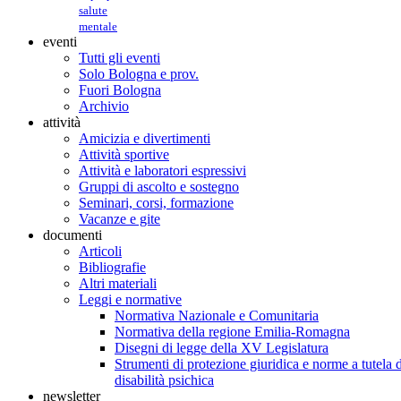
salute
mentale
eventi
Tutti gli eventi
Solo Bologna e prov.
Fuori Bologna
Archivio
attività
Amicizia e divertimenti
Attività sportive
Attività e laboratori espressivi
Gruppi di ascolto e sostegno
Seminari, corsi, formazione
Vacanze e gite
documenti
Articoli
Bibliografie
Altri materiali
Leggi e normative
Normativa Nazionale e Comunitaria
Normativa della regione Emilia-Romagna
Disegni di legge della XV Legislatura
Strumenti di protezione giuridica e norme a tutela d
disabilità psichica
newsletter