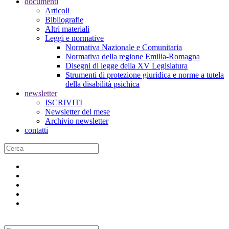
documenti
Articoli
Bibliografie
Altri materiali
Leggi e normative
Normativa Nazionale e Comunitaria
Normativa della regione Emilia-Romagna
Disegni di legge della XV Legislatura
Strumenti di protezione giuridica e norme a tutela
della disabilità psichica
newsletter
ISCRIVITI
Newsletter del mese
Archivio newsletter
contatti