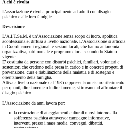
A chi è rivolta
L’associazione è rivolta principalmente ad adulti con disagio
psichico e alle loro famiglie
Descrizione
L’A.I.T.Sa.M. è un’Associazione senza scopo di lucro, apolitica,
aconfessionale, diffusa a livello nazionale. L’Associazione si articola
in Coordinamenti regionali e sezioni locali, che hanno autonomia
organizzativa,patrimoniale e programmatoria secondo lo Statuto
vigente.
E' costituita da persone con disturbi psichici, familiari, volontari e
sostenitori che credono nella presa in carico e in concreti progetti di
prevenzione, cura e riabilitazione della malattia e di sostegno e
orientamento della famiglia.
Attiva a livello nazionale dal 1985 rappresenta un sicuro riferimento
per quanti, direttamente o indirettamente, si trovano ad affrontare il
disagio psichico.
L’Associazione da anni lavora per:
la costruzione di atteggiamenti culturali nuovi intorno alla
sofferenza psichica attraverso: campagne informative,
interventi presso i mass media, convegni, dibattiti,