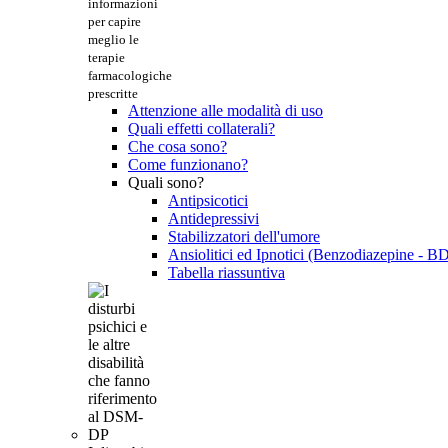
informazioni
per capire
meglio le
terapie
farmacologiche
prescritte
Attenzione alle modalità di uso
Quali effetti collaterali?
Che cosa sono?
Come funzionano?
Quali sono?
Antipsicotici
Antidepressivi
Stabilizzatori dell'umore
Ansiolitici ed Ipnotici (Benzodiazepine - B
Tabella riassuntiva