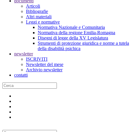
documenti
Articoli
Bibliografie
Altri materiali
Leggi e normative
Normativa Nazionale e Comunitaria
Normativa della regione Emilia-Romagna
Disegni di legge della XV Legislatura
Strumenti di protezione giuridica e norme a tutela
della disabilità psichica
newsletter
ISCRIVITI
Newsletter del mese
Archivio newsletter
contatti