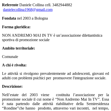
Referente
Daniele Collina cell. 3482944882
danielecollina1968@gmail.com
Fondata
nel 2003 a Bologna
Forma giuridica:
NON ANDREMO MAI IN TV è un’associazione dilettantistica
sportiva di promozione sociale
Ambito territoriale:
Comunale
A chi è rivolta:
Le attività si rivolgono prevalentemente ad adolescenti, giovani ed
adulti con problemi psichici per promuovere l'integrazione sociale.
Descrizione:
Nell’estate del 2003 viene costituita l’associazione per la
promozione sociale il cui nome è “Non Andremo Mai In TV”. Essa
è nata partendo dalle attività riabilitative della Semiresidenza
“Rondine”che hanno prodotto, attraverso vari incontri, nel tempo,