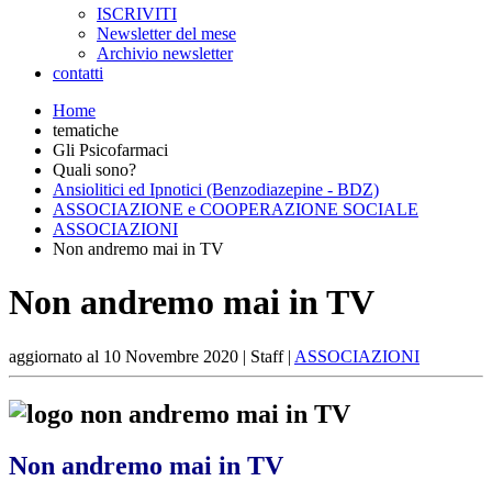
ISCRIVITI
Newsletter del mese
Archivio newsletter
contatti
Home
tematiche
Gli Psicofarmaci
Quali sono?
Ansiolitici ed Ipnotici (Benzodiazepine - BDZ)
ASSOCIAZIONE e COOPERAZIONE SOCIALE
ASSOCIAZIONI
Non andremo mai in TV
Non andremo mai in TV
aggiornato al
10 Novembre 2020
| Staff |
ASSOCIAZIONI
Non andremo mai in TV