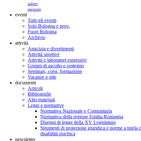
salute
mentale
eventi
Tutti gli eventi
Solo Bologna e prov.
Fuori Bologna
Archivio
attività
Amicizia e divertimenti
Attività sportive
Attività e laboratori espressivi
Gruppi di ascolto e sostegno
Seminari, corsi, formazione
Vacanze e gite
documenti
Articoli
Bibliografie
Altri materiali
Leggi e normative
Normativa Nazionale e Comunitaria
Normativa della regione Emilia-Romagna
Disegni di legge della XV Legislatura
Strumenti di protezione giuridica e norme a tutela d
disabilità psichica
newsletter