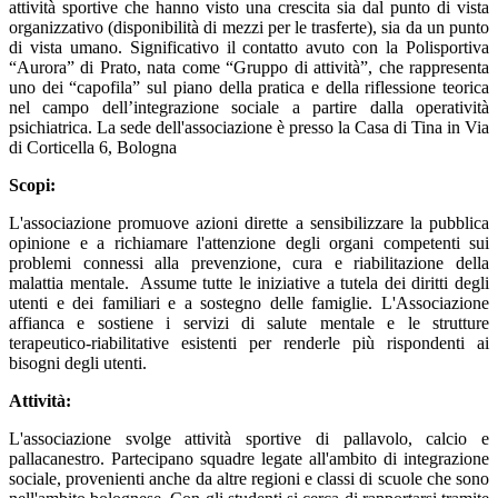
attività sportive che hanno visto una crescita sia dal punto di vista
organizzativo (disponibilità di mezzi per le trasferte), sia da un punto
di vista umano. Significativo il contatto avuto con la Polisportiva
“Aurora” di Prato, nata come “Gruppo di attività”, che rappresenta
uno dei “capofila” sul piano della pratica e della riflessione teorica
nel campo dell’integrazione sociale a partire dalla operatività
psichiatrica. La sede dell'associazione è presso la Casa di Tina in Via
di Corticella 6, Bologna
Scopi:
L'associazione promuove azioni dirette a sensibilizzare la pubblica
opinione e a richiamare l'attenzione degli organi competenti sui
problemi connessi alla prevenzione, cura e riabilitazione della
malattia mentale. Assume tutte le iniziative a tutela dei diritti degli
utenti e dei familiari e a sostegno delle famiglie. L'Associazione
affianca e sostiene i servizi di salute mentale e le strutture
terapeutico-riabilitative esistenti per renderle più rispondenti ai
bisogni degli utenti.
Attività:
L'associazione svolge attività sportive di pallavolo, calcio e
pallacanestro. Partecipano squadre legate all'ambito di integrazione
sociale, provenienti anche da altre regioni e classi di scuole che sono