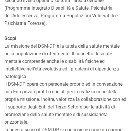
secondo livello operano su tutta l’area aziendale
(Programma Integrato Disabilità e Salute, Psichiatria
dell’Adolescenza, Programma Popolazioni Vulnerabili e
Psichiatria Forense).
Scopi
La missione del DSM-DP è la tutela della salute mentale
nella popolazione di riferimento. Il concetto di salute
mentale comprende anche le disabilità fisiche ed
intellettive nell’età evolutiva ed i problemi di dipendenza
patologica.
Il DSM-DP opera con personale proprio ed in convenzione
con Enti privati profit o sociali per la realizzazione della
propria missione. Inoltre, valorizza la collaborazione con ed
il supporto degli Enti del Terzo Settore per le attività di
promozione della salute mentale e di sussidiarietà
orizzontale.
In questo senso il DSM-DP si concepisce come un campo