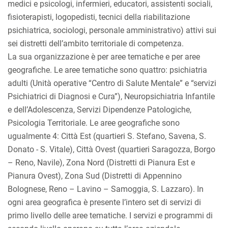
medici e psicologi, infermieri, educatori, assistenti sociali,
fisioterapisti, logopedisti, tecnici della riabilitazione
psichiatrica, sociologi, personale amministrativo) attivi sui
sei distretti dell’ambito territoriale di competenza.
La sua organizzazione è per aree tematiche e per aree
geografiche. Le aree tematiche sono quattro: psichiatria
adulti (Unità operative “Centro di Salute Mentale” e “servizi
Psichiatrici di Diagnosi e Cura”), Neuropsichiatria Infantile
e dell’Adolescenza, Servizi Dipendenze Patologiche,
Psicologia Territoriale. Le aree geografiche sono
ugualmente 4: Città Est (quartieri S. Stefano, Savena, S.
Donato - S. Vitale), Città Ovest (quartieri Saragozza, Borgo
– Reno, Navile), Zona Nord (Distretti di Pianura Est e
Pianura Ovest), Zona Sud (Distretti di Appennino
Bolognese, Reno – Lavino – Samoggia, S. Lazzaro). In
ogni area geografica è presente l’intero set di servizi di
primo livello delle aree tematiche. I servizi e programmi di