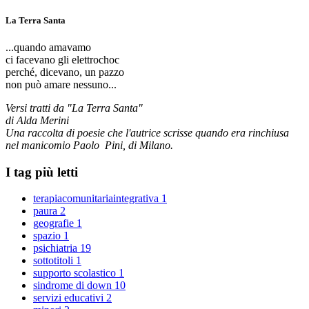
La Terra Santa
...quando amavamo
ci facevano gli elettrochoc
perché, dicevano, un pazzo
non può amare nessuno...
Versi tratti da "La Terra Santa"
di Alda Merini
Una raccolta di poesie che l'autrice scrisse quando era rinchiusa
nel manicomio Paolo Pini, di Milano.
I tag più letti
terapiacomunitariaintegrativa
1
paura
2
geografie
1
spazio
1
psichiatria
19
sottotitoli
1
supporto scolastico
1
sindrome di down
10
servizi educativi
2