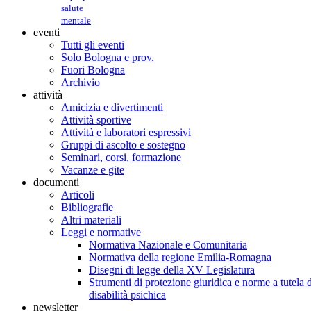
salute
mentale
eventi
Tutti gli eventi
Solo Bologna e prov.
Fuori Bologna
Archivio
attività
Amicizia e divertimenti
Attività sportive
Attività e laboratori espressivi
Gruppi di ascolto e sostegno
Seminari, corsi, formazione
Vacanze e gite
documenti
Articoli
Bibliografie
Altri materiali
Leggi e normative
Normativa Nazionale e Comunitaria
Normativa della regione Emilia-Romagna
Disegni di legge della XV Legislatura
Strumenti di protezione giuridica e norme a tutela d
disabilità psichica
newsletter