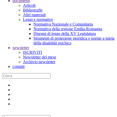
documenti
Articoli
Bibliografie
Altri materiali
Leggi e normative
Normativa Nazionale e Comunitaria
Normativa della regione Emilia-Romagna
Disegni di legge della XV Legislatura
Strumenti di protezione giuridica e norme a tutela
della disabilità psichica
newsletter
ISCRIVITI
Newsletter del mese
Archivio newsletter
contatti