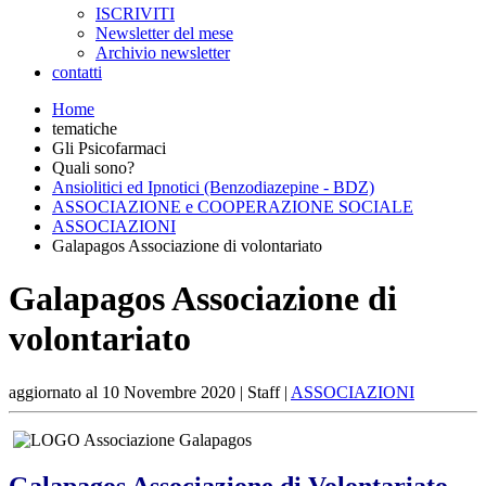
ISCRIVITI
Newsletter del mese
Archivio newsletter
contatti
Home
tematiche
Gli Psicofarmaci
Quali sono?
Ansiolitici ed Ipnotici (Benzodiazepine - BDZ)
ASSOCIAZIONE e COOPERAZIONE SOCIALE
ASSOCIAZIONI
Galapagos Associazione di volontariato
Galapagos Associazione di
volontariato
aggiornato al
10 Novembre 2020
| Staff |
ASSOCIAZIONI
Galapagos Associazione di Volontariato