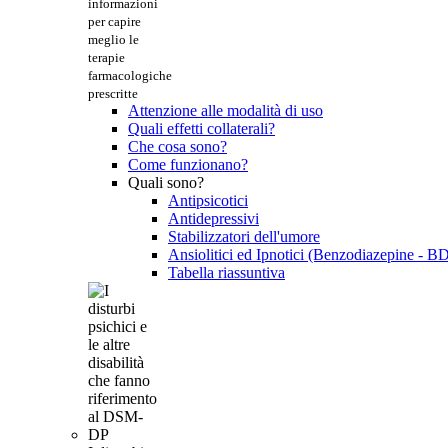
informazioni
per capire
meglio le
terapie
farmacologiche
prescritte
Attenzione alle modalità di uso
Quali effetti collaterali?
Che cosa sono?
Come funzionano?
Quali sono?
Antipsicotici
Antidepressivi
Stabilizzatori dell'umore
Ansiolitici ed Ipnotici (Benzodiazepine - B
Tabella riassuntiva