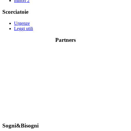
minori
2
Scorciatoie
Urgenze
Leggi utili
Partners
Sogni&Bisogni