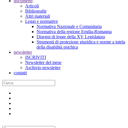
documenti
Articoli
Bibliografie
Altri materiali
Leggi e normative
Normativa Nazionale e Comunitaria
Normativa della regione Emilia-Romagna
Disegni di legge della XV Legislatura
Strumenti di protezione giuridica e norme a tutela
della disabilità psichica
newsletter
ISCRIVITI
Newsletter del mese
Archivio newsletter
contatti