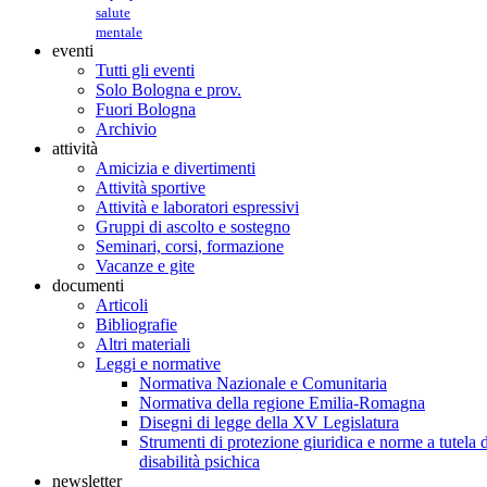
salute
mentale
eventi
Tutti gli eventi
Solo Bologna e prov.
Fuori Bologna
Archivio
attività
Amicizia e divertimenti
Attività sportive
Attività e laboratori espressivi
Gruppi di ascolto e sostegno
Seminari, corsi, formazione
Vacanze e gite
documenti
Articoli
Bibliografie
Altri materiali
Leggi e normative
Normativa Nazionale e Comunitaria
Normativa della regione Emilia-Romagna
Disegni di legge della XV Legislatura
Strumenti di protezione giuridica e norme a tutela d
disabilità psichica
newsletter