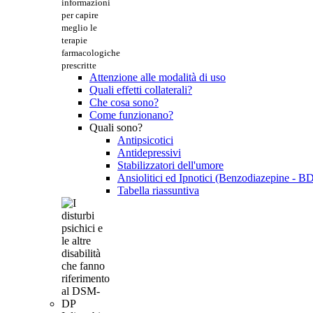
informazioni
per capire
meglio le
terapie
farmacologiche
prescritte
Attenzione alle modalità di uso
Quali effetti collaterali?
Che cosa sono?
Come funzionano?
Quali sono?
Antipsicotici
Antidepressivi
Stabilizzatori dell'umore
Ansiolitici ed Ipnotici (Benzodiazepine - B
Tabella riassuntiva