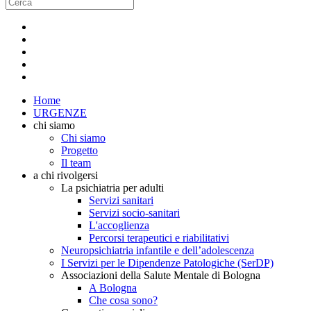
Home
URGENZE
chi siamo
Chi siamo
Progetto
Il team
a chi rivolgersi
La psichiatria per adulti
Servizi sanitari
Servizi socio-sanitari
L'accoglienza
Percorsi terapeutici e riabilitativi
Neuropsichiatria infantile e dell’adolescenza
I Servizi per le Dipendenze Patologiche (SerDP)
Associazioni della Salute Mentale di Bologna
A Bologna
Che cosa sono?