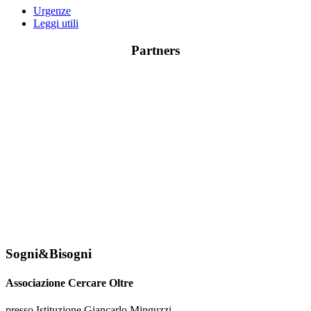
Urgenze
Leggi utili
Partners
Sogni&Bisogni
Associazione Cercare Oltre
presso Istituzione Giancarlo Minguzzi