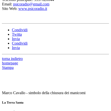
Email:
psicoradio@gmail.com
Sito Web:
www.psicoradio.it
Condividi
Twitta
Invia
Condividi
Invia
torna indietro
homepage
Stampa
Marco Cavallo - simbolo della chiusura dei manicomi
La Terra Santa