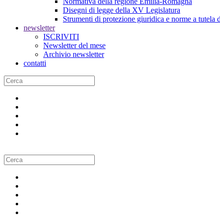
Normativa della regione Emilia-Romagna
Disegni di legge della XV Legislatura
Strumenti di protezione giuridica e norme a tutela d
newsletter
ISCRIVITI
Newsletter del mese
Archivio newsletter
contatti