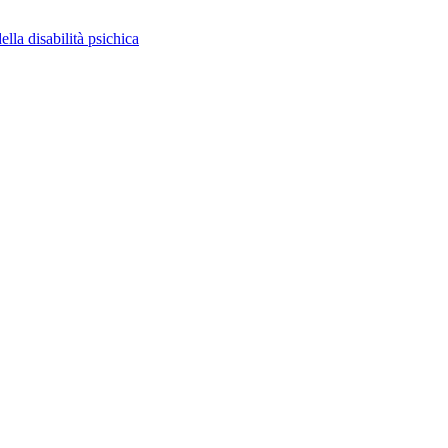
ella disabilità psichica