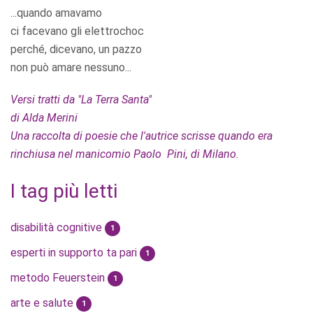
...quando amavamo
ci facevano gli elettrochoc
perché, dicevano, un pazzo
non può amare nessuno...
Versi tratti da "La Terra Santa"
di Alda Merini
Una raccolta di poesie che l'autrice scrisse quando era
rinchiusa nel manicomio Paolo Pini, di Milano.
I tag più letti
disabilità cognitive
1
esperti in supporto ta pari
1
metodo Feuerstein
1
arte e salute
1