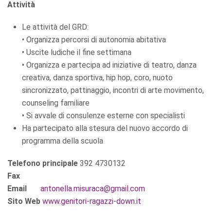
Attività
Le attività del GRD:
• Organizza percorsi di autonomia abitativa
• Uscite ludiche il fine settimana
• Organizza e partecipa ad iniziative di teatro, danza
creativa, danza sportiva, hip hop, coro, nuoto
sincronizzato, pattinaggio, incontri di arte movimento,
counseling familiare
• Si avvale di consulenze esterne con specialisti
Ha partecipato alla stesura del nuovo accordo di
programma della scuola
Telefono principale
392 4730132
Fax
Email
antonella.misuraca@gmail.com
Sito Web
www.genitori-ragazzi-down.it