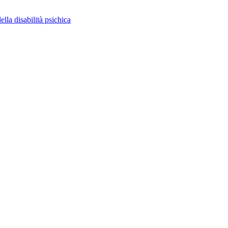
ella disabilità psichica