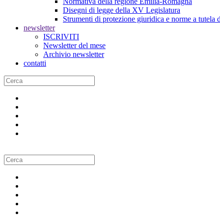
Normativa della regione Emilia-Romagna
Disegni di legge della XV Legislatura
Strumenti di protezione giuridica e norme a tutela d
newsletter
ISCRIVITI
Newsletter del mese
Archivio newsletter
contatti