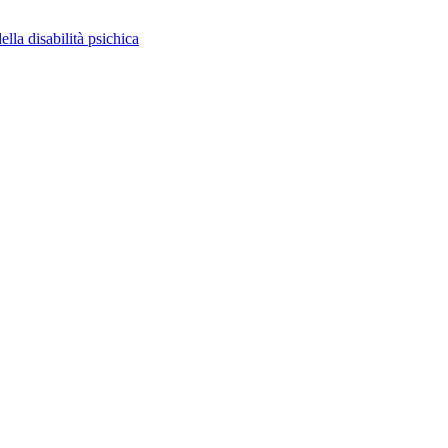
ella disabilità psichica