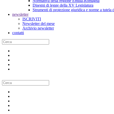
Normativa della regione Emilia-Romagna
Disegni di legge della XV Legislatura
Strumenti di protezione giuridica e norme a tutela d
newsletter
ISCRIVITI
Newsletter del mese
Archivio newsletter
contatti