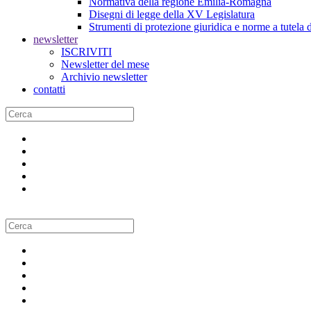
Normativa della regione Emilia-Romagna
Disegni di legge della XV Legislatura
Strumenti di protezione giuridica e norme a tutela d
newsletter
ISCRIVITI
Newsletter del mese
Archivio newsletter
contatti