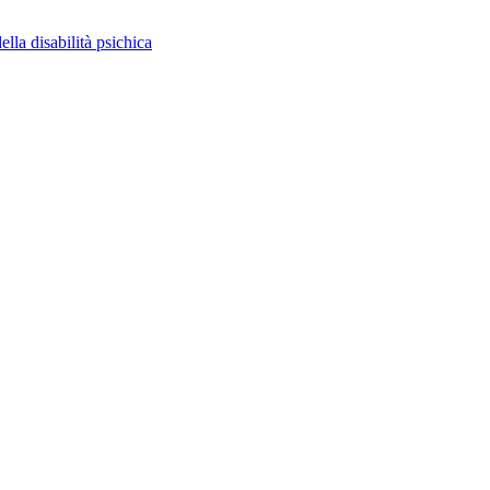
ella disabilità psichica