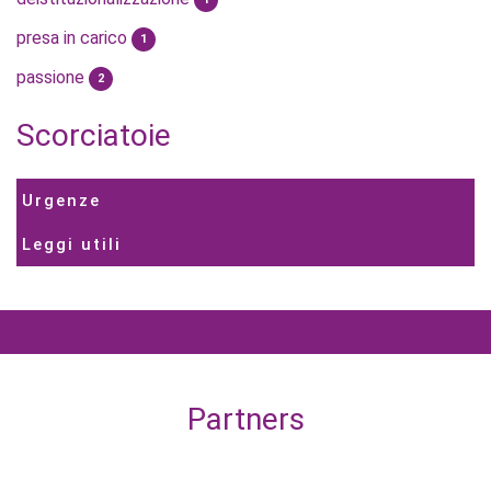
presa in carico
1
passione
2
Scorciatoie
Urgenze
Leggi utili
Partners