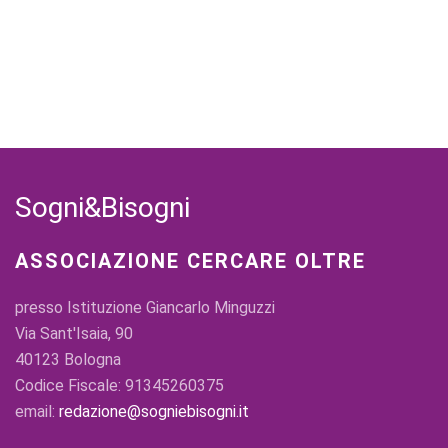
Sogni&Bisogni
ASSOCIAZIONE CERCARE OLTRE
presso Istituzione Giancarlo Minguzzi
Via Sant'Isaia, 90
40123 Bologna
Codice Fiscale: 91345260375
email:
redazione@sogniebisogni.it