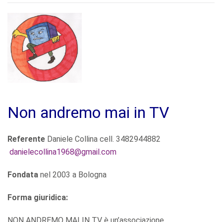
Non andremo mai in TV
Referente
Daniele Collina cell. 3482944882
danielecollina1968@gmail.com
Fondata
nel 2003 a Bologna
Forma giuridica:
NON ANDREMO MAI IN TV è un’associazione