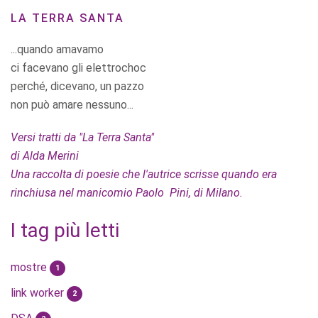
LA TERRA SANTA
...quando amavamo
ci facevano gli elettrochoc
perché, dicevano, un pazzo
non può amare nessuno...
Versi tratti da "La Terra Santa"
di Alda Merini
Una raccolta di poesie che l'autrice scrisse quando era
rinchiusa nel manicomio Paolo Pini, di Milano.
I tag più letti
mostre
1
link worker
2