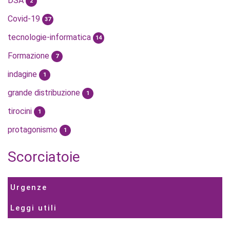
DSA
2
Covid-19
37
tecnologie-informatica
14
Formazione
7
indagine
1
grande distribuzione
1
tirocini
1
protagonismo
1
Scorciatoie
Urgenze
Leggi utili