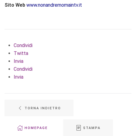
S
ito Web
www.nonandremomaintv.it
Condividi
Twitta
Invia
Condividi
Invia
TORNA INDIETRO
HOMEPAGE
STAMPA