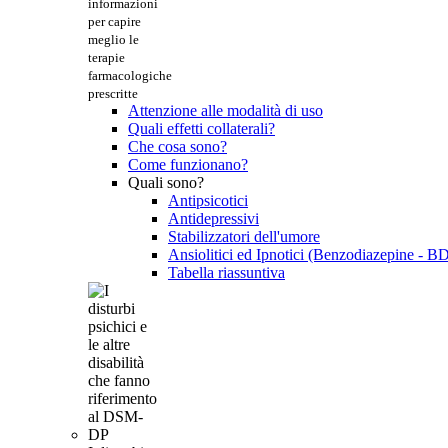
informazioni
per capire
meglio le
terapie
farmacologiche
prescritte
Attenzione alle modalità di uso
Quali effetti collaterali?
Che cosa sono?
Come funzionano?
Quali sono?
Antipsicotici
Antidepressivi
Stabilizzatori dell'umore
Ansiolitici ed Ipnotici (Benzodiazepine - B
Tabella riassuntiva