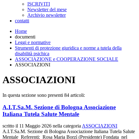
ISCRIVITI
Newsletter del mese
Archivio newsletter
contatti
Home
documenti
Leggi e normative
Strumenti di protezione giuridica e norme a tutela della
disabilità psichica
ASSOCIAZIONE e COOPERAZIONE SOCIALE
ASSOCIAZIONI
ASSOCIAZIONI
In questa sezione sono presenti 84 articoli:
A.I.T.Sa.M. Sezione di Bologna Associazione
Italiana Tutela Salute Mentale
scritto il
11 Maggio 2026
nella categoria
ASSOCIAZIONI
A.I.T.Sa.M. Sezione di Bologna Associazione Italiana Tutela Salute
Mentale Referenti: Rosa Maria Borzì (Presidente) Fondata nel