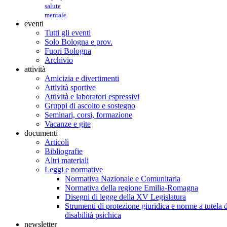
salute
mentale
eventi
Tutti gli eventi
Solo Bologna e prov.
Fuori Bologna
Archivio
attività
Amicizia e divertimenti
Attività sportive
Attività e laboratori espressivi
Gruppi di ascolto e sostegno
Seminari, corsi, formazione
Vacanze e gite
documenti
Articoli
Bibliografie
Altri materiali
Leggi e normative
Normativa Nazionale e Comunitaria
Normativa della regione Emilia-Romagna
Disegni di legge della XV Legislatura
Strumenti di protezione giuridica e norme a tutela d
disabilità psichica
newsletter