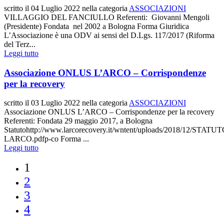
scritto il
04 Luglio 2022
nella categoria
ASSOCIAZIONI
VILLAGGIO DEL FANCIULLO Referenti: Giovanni Mengoli
(Presidente) Fondata nel 2002 a Bologna Forma Giuridica
L’Associazione è una ODV ai sensi del D.Lgs. 117/2017 (Riforma
del Terz...
Leggi tutto
Associazione ONLUS L’ARCO – Corrispondenze
per la recovery
scritto il
03 Luglio 2022
nella categoria
ASSOCIAZIONI
Associazione ONLUS L’ARCO – Corrispondenze per la recovery
Referenti: Fondata 29 maggio 2017, a Bologna
Statutohttp://www.larcorecovery.it/wntent/uploads/2018/12/STATUT
LARCO.pdfp-co Forma ...
Leggi tutto
1
2
3
4
…