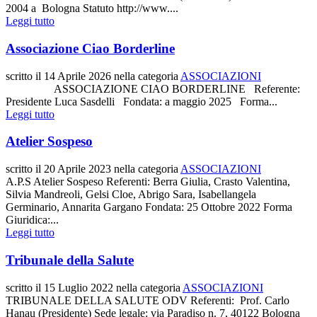
2004 a Bologna Statuto http://www....
Leggi tutto
Associazione Ciao Borderline
scritto il
14 Aprile 2026
nella categoria
ASSOCIAZIONI
ASSOCIAZIONE CIAO BORDERLINE Referente:
Presidente Luca Sasdelli Fondata: a maggio 2025 Forma...
Leggi tutto
Atelier Sospeso
scritto il
20 Aprile 2023
nella categoria
ASSOCIAZIONI
A.P.S Atelier Sospeso Referenti: Berra Giulia, Crasto Valentina,
Silvia Mandreoli, Gelsi Cloe, Abrigo Sara, Isabellangela
Germinario, Annarita Gargano Fondata: 25 Ottobre 2022 Forma
Giuridica:...
Leggi tutto
Tribunale della Salute
scritto il
15 Luglio 2022
nella categoria
ASSOCIAZIONI
TRIBUNALE DELLA SALUTE ODV Referenti: Prof. Carlo
Hanau (Presidente) Sede legale: via Paradiso n. 7, 40122 Bologna