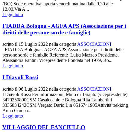
(BO) Sede operativa: aperta venerdì mattina dalle 9,30 alle
12,00,Via A...
Leggi tutto
FIADDA Bologna - AGFA APS (Associazione per i
diritti delle persone sorde e famiglie)
scritto il
15 Luglio 2022
nella categoria
ASSOCIAZIONI
FIADDA Bologna - AGFA APS Associazione per i diritti delle
persone sorde e famiglie Referenti: Luisa Mazzeo Presidente,
Alessandra Fantini Vicepresidente Fondata nel 1979, Bo...
Leggi tutto
I Diavoli Rossi
scritto il
06 Luglio 2022
nella categoria
ASSOCIAZIONI
I Diavoli Rossi Per informazioni: Mino di Taranto (vicepresidente)
3479250800CSM Casalecchio e Bologna Rita Lambertini
3336834242CSM Vergato Dario Lin 0516741905Attività trekking
Anna Compa...
Leggi tutto
VILLAGGIO DEL FANCIULLO