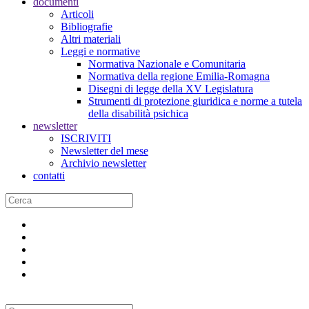
documenti
Articoli
Bibliografie
Altri materiali
Leggi e normative
Normativa Nazionale e Comunitaria
Normativa della regione Emilia-Romagna
Disegni di legge della XV Legislatura
Strumenti di protezione giuridica e norme a tutela
della disabilità psichica
newsletter
ISCRIVITI
Newsletter del mese
Archivio newsletter
contatti