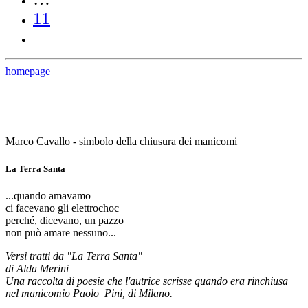
11
homepage
Marco Cavallo - simbolo della chiusura dei manicomi
La Terra Santa
...quando amavamo
ci facevano gli elettrochoc
perché, dicevano, un pazzo
non può amare nessuno...
Versi tratti da "La Terra Santa"
di Alda Merini
Una raccolta di poesie che l'autrice scrisse quando era rinchiusa
nel manicomio Paolo Pini, di Milano.