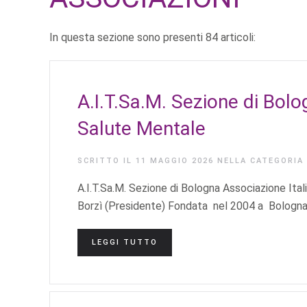
In questa sezione sono presenti 84 articoli:
A.I.T.Sa.M. Sezione di Bolo
Salute Mentale
SCRITTO IL
11 MAGGIO 2026
NELLA CATEGORIA
A.I.T.Sa.M. Sezione di Bologna Associazione It
Borzì (Presidente) Fondata nel 2004 a Bologna 
LEGGI TUTTO