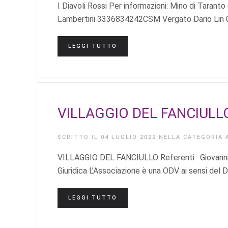
I Diavoli Rossi Per informazioni: Mino di Tara
Lambertini 3336834242CSM Vergato Dario Lin 0
LEGGI TUTTO
VILLAGGIO DEL FANCIULL
SCRITTO IL
04 LUGLIO 2022
NELLA CATEGORIA
VILLAGGIO DEL FANCIULLO Referenti: Giovanni
Giuridica L’Associazione è una ODV ai sensi del 
LEGGI TUTTO