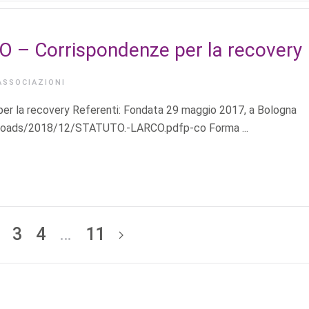
 – Corrispondenze per la recovery
ASSOCIAZIONI
r la recovery Referenti: Fondata 29 maggio 2017, a Bologna
ploads/2018/12/STATUTO.-LARCO.pdfp-co Forma ...
3
4
…
11