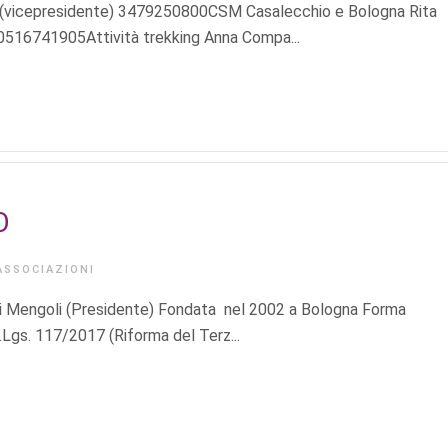
nto (vicepresidente) 3479250800CSM Casalecchio e Bologna Rita
516741905Attività trekking Anna Compa...
O
ASSOCIAZIONI
 Mengoli (Presidente) Fondata nel 2002 a Bologna Forma
D.Lgs. 117/2017 (Riforma del Terz...