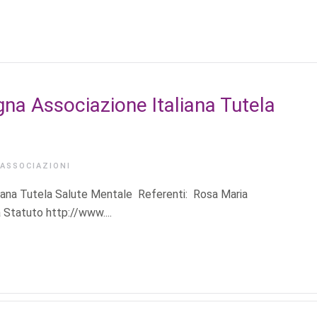
gna Associazione Italiana Tutela
ASSOCIAZIONI
aliana Tutela Salute Mentale Referenti: Rosa Maria
Statuto http://www....