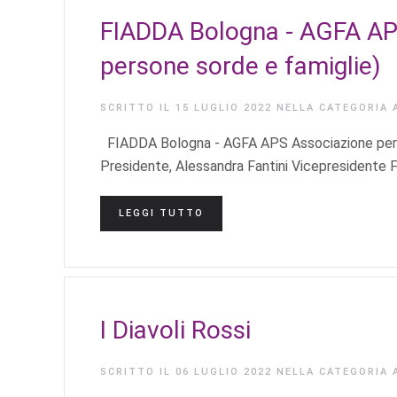
FIADDA Bologna - AGFA APS 
persone sorde e famiglie)
SCRITTO IL
15 LUGLIO 2022
NELLA CATEGORIA
FIADDA Bologna - AGFA APS Associazione per i d
Presidente, Alessandra Fantini Vicepresidente F
LEGGI TUTTO
I Diavoli Rossi
SCRITTO IL
06 LUGLIO 2022
NELLA CATEGORIA