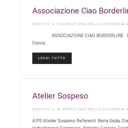
Associazione Ciao Borderli
SCRITTO IL
14 APRILE 2026
NELLA CATEGORIA
ASSOCIAZIONE CIAO BORDERLINE Referent
Forma...
LEGGI TUTTO
Atelier Sospeso
SCRITTO IL
20 APRILE 2023
NELLA CATEGORIA
A.P.S Atelier Sospeso Referenti: Berra Giulia, Cra