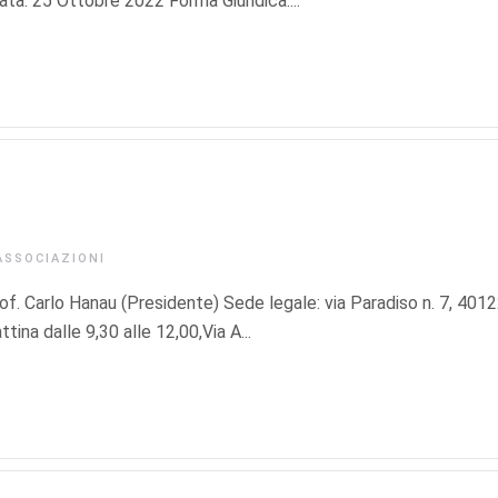
ta: 25 Ottobre 2022 Forma Giuridica:...
ASSOCIAZIONI
Carlo Hanau (Presidente) Sede legale: via Paradiso n. 7, 401
ina dalle 9,30 alle 12,00,Via A...