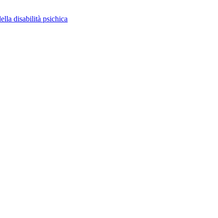
ella disabilità psichica