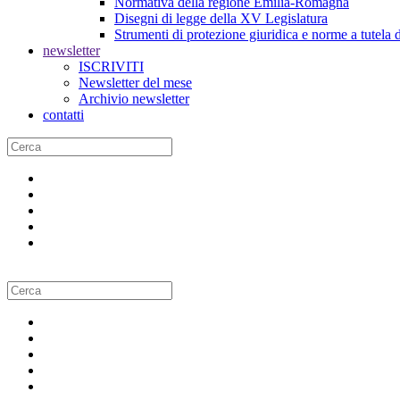
Normativa della regione Emilia-Romagna
Disegni di legge della XV Legislatura
Strumenti di protezione giuridica e norme a tutela d
newsletter
ISCRIVITI
Newsletter del mese
Archivio newsletter
contatti