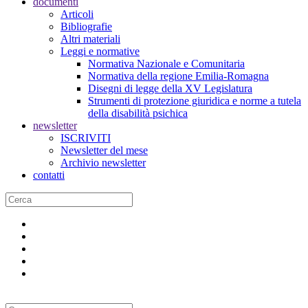
documenti
Articoli
Bibliografie
Altri materiali
Leggi e normative
Normativa Nazionale e Comunitaria
Normativa della regione Emilia-Romagna
Disegni di legge della XV Legislatura
Strumenti di protezione giuridica e norme a tutela
della disabilità psichica
newsletter
ISCRIVITI
Newsletter del mese
Archivio newsletter
contatti