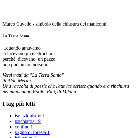
Marco Cavallo - simbolo della chiusura dei manicomi
La Terra Santa
...quando amavamo
ci facevano gli elettrochoc
perché, dicevano, un pazzo
non può amare nessuno...
Versi tratti da "La Terra Santa"
di Alda Merini
Una raccolta di poesie che l'autrice scrisse quando era rinchiusa
nel manicomio Paolo Pini, di Milano.
I tag più letti
isolazionismo
1
psichiatria
19
confine
1
bagno di foresta
1
istituzioni
1