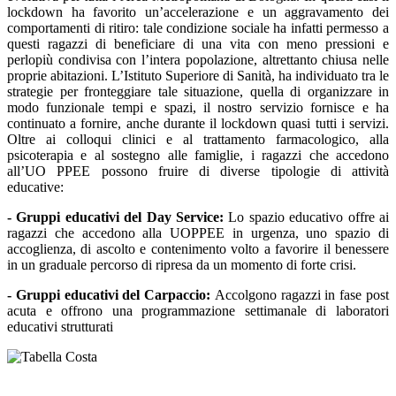
lockdown ha favorito un’accelerazione e un aggravamento dei
comportamenti di ritiro: tale condizione sociale ha infatti permesso a
questi ragazzi di beneficiare di una vita con meno pressioni e
perlopiù condivisa con l’intera popolazione, altrettanto chiusa nelle
proprie abitazioni. L’Istituto Superiore di Sanità, ha individuato tra le
strategie per fronteggiare tale situazione, quella di organizzare in
modo funzionale tempi e spazi, il nostro servizio fornisce e ha
continuato a fornire, anche durante il lockdown quasi tutti i servizi.
Oltre ai colloqui clinici e al trattamento farmacologico, alla
psicoterapia e al sostegno alle famiglie, i ragazzi che accedono
all’UO PPEE possono fruire di diverse tipologie di attività
educative:
- Gruppi educativi del Day Service:
Lo spazio educativo offre ai
ragazzi che accedono alla UOPPEE in urgenza, uno spazio di
accoglienza, di ascolto e contenimento volto a favorire il benessere
in un graduale percorso di ripresa da un momento di forte crisi.
- Gruppi educativi del Carpaccio:
Accolgono ragazzi in fase post
acuta e offrono una programmazione settimanale di laboratori
educativi strutturati