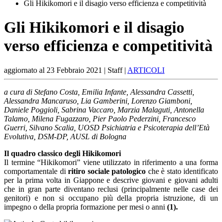
Gli Hikikomori e il disagio verso efficienza e competitività
Gli Hikikomori e il disagio
verso efficienza e competitività
aggiornato al
23 Febbraio 2021
| Staff |
ARTICOLI
a cura di Stefano Costa, Emilia Infante, Alessandra Cassetti,
Alessandra Mancaruso, Lia Gamberini, Lorenzo Giamboni,
Daniele Poggioli, Sabrina Vaccaro, Marzia Malaguti, Antonella
Talamo, Milena Fugazzaro, Pier Paolo Pederzini, Francesco
Guerri, Silvano Scalia, UOSD Psichiatria e Psicoterapia dell’Età
Evolutiva, DSM-DP, AUSL di Bologna
Il quadro classico degli Hikikomori
Il termine “Hikikomori” viene utilizzato in riferimento a una forma
comportamentale di
ritiro sociale patologico
che è stato identificato
per la prima volta in Giappone e descrive giovani e giovani adulti
che in gran parte diventano reclusi (principalmente nelle case dei
genitori) e non si occupano più della propria istruzione, di un
impegno o della propria formazione per mesi o anni
(1).