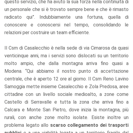
questo servizio, che ha avuto la sua forza nella continuità di
un personale che si è trovato sempre bene e che è rimasto
radicato qui”. Indubbiamente una fortuna, quella di
conoscere e conoscersi nel tempo, consolidando le
relazioni per costruire un team efficiente.
Il Csm di Casalecchio è nella sede di via Cimarosa da quasi
venticinque anni, ma i servizi sono dislocati su un territorio
molto ampio, che dalla montagna arriva fino quasi a
Modena. “Qui abbiamo il nostro punto di accettazione
centrale, che è aperto 12 ore al giorno. Il Csm Reno Lavino
Samoggia mette insieme Casalecchio e Zola Predosa, aree
cittadine con un livello sociale medioalto, a zone come
Castello di Serravalle e tutta la zona che arriva fino a
Calcara e Monte San Pietro, dove inizia la montagna, più
rurali, con anche zone molto isolate. Esiste inoltre un
problema legato allo
scarso collegamento dei trasporti
pubblici
e a una viabilità legata a un territorio fragile dal