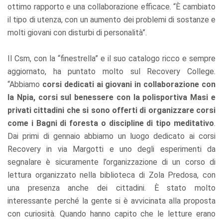
ottimo rapporto e una collaborazione efficace. “È cambiato
il tipo di utenza, con un aumento dei problemi di sostanze e
molti giovani con disturbi di personalità”.
Il Csm, con la “finestrella” e il suo catalogo ricco e sempre
aggiornato, ha puntato molto sul Recovery College.
“Abbiamo
corsi dedicati ai giovani in collaborazione con
la Npia, corsi sul benessere con la polisportiva Masi e
privati cittadini che si sono offerti di organizzare corsi
come i Bagni di foresta o discipline di tipo meditativo
.
Dai primi di gennaio abbiamo un luogo dedicato ai corsi
Recovery in via Margotti e uno degli esperimenti da
segnalare è sicuramente l’organizzazione di un corso di
lettura organizzato nella biblioteca di Zola Predosa, con
una presenza anche dei cittadini. È stato molto
interessante perché la gente si è avvicinata alla proposta
con curiosità. Quando hanno capito che le letture erano