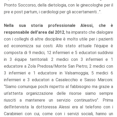
Pronto Soccorso, della dietologia, con le ginecologhe per il
pre e post partum, i cardiologi per gli accertamenti…”.
Nella sua storia professionale Alessi, che è
responsabile dell’area dal 2012
, ha imparato che dialogare
con i colleghi di altre discipline è molto utile per i pazienti
ed economizza sui costi. Allo stato attuale l’équipe è
composta di 9 medici, 12 infermieri e 5 educatori suddivisi
in 3 équipe territoriali: 2 medici con 3 infermieri e 1
educatore a Zola Predosa/Monte San Pietro; 2 medici con
3 infermieri e 1 educatore in Valsamoggia; 5 medici 6
infermieri e 3 educatori a Casalecchio e Sasso Marconi.
“Siamo comunque pochi rispetto al fabbisogno ma grazie a
un’attenta organizzazione delle risorse siamo sempre
riusciti a mantenere un servizio continuativo”. Prima
dell’intervista la dottoressa Alessi era al telefono con i
Carabinieri con cui, come con i servizi sociali, hanno un