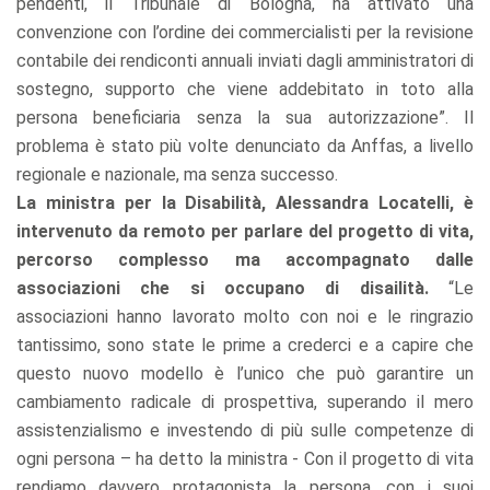
pendenti, il Tribunale di Bologna, ha attivato una
convenzione con l’ordine dei commercialisti per la revisione
contabile dei rendiconti annuali inviati dagli amministratori di
sostegno, supporto che viene addebitato in toto alla
persona beneficiaria senza la sua autorizzazione”. Il
problema è stato più volte denunciato da Anffas, a livello
regionale e nazionale, ma senza successo.
La ministra per la Disabilità, Alessandra Locatelli, è
intervenuto da remoto per parlare del progetto di vita,
percorso complesso ma accompagnato dalle
associazioni che si occupano di disailità.
“Le
associazioni hanno lavorato molto con noi e le ringrazio
tantissimo, sono state le prime a crederci e a capire che
questo nuovo modello è l’unico che può garantire un
cambiamento radicale di prospettiva, superando il mero
assistenzialismo e investendo di più sulle competenze di
ogni persona – ha detto la ministra - Con il progetto di vita
rendiamo davvero protagonista la persona, con i suoi