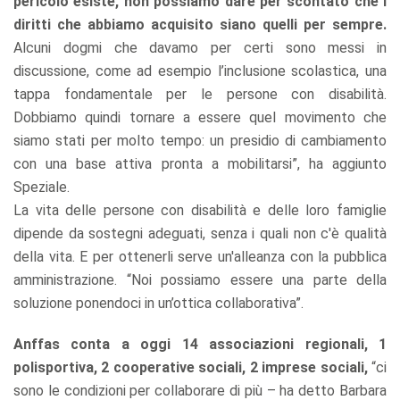
pericolo esiste, non possiamo dare per scontato che i
diritti che abbiamo acquisito siano quelli per sempre.
Alcuni dogmi che davamo per certi sono messi in
discussione, come ad esempio l’inclusione scolastica, una
tappa fondamentale per le persone con disabilità.
Dobbiamo quindi tornare a essere quel movimento che
siamo stati per molto tempo: un presidio di cambiamento
con una base attiva pronta a mobilitarsi”, ha aggiunto
Speziale.
La vita delle persone con disabilità e delle loro famiglie
dipende da sostegni adeguati, senza i quali non c'è qualità
della vita. E per ottenerli serve un'alleanza con la pubblica
amministrazione. “Noi possiamo essere una parte della
soluzione ponendoci in un’ottica collaborativa”.
Anffas conta a oggi 14 associazioni regionali, 1
polisportiva, 2 cooperative sociali, 2 imprese sociali,
“ci
sono le condizioni per collaborare di più – ha detto Barbara