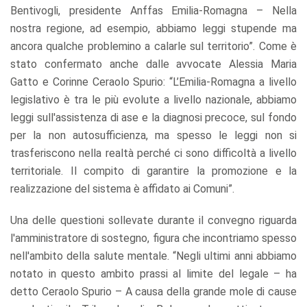
Bentivogli, presidente Anffas Emilia-Romagna – Nella
nostra regione, ad esempio, abbiamo leggi stupende ma
ancora qualche problemino a calarle sul territorio”. Come è
stato confermato anche dalle avvocate Alessia Maria
Gatto e Corinne Ceraolo Spurio: “L’Emilia-Romagna a livello
legislativo è tra le più evolute a livello nazionale, abbiamo
leggi sull'assistenza di ase e la diagnosi precoce, sul fondo
per la non autosufficienza, ma spesso le leggi non si
trasferiscono nella realtà perché ci sono difficoltà a livello
territoriale. Il compito di garantire la promozione e la
realizzazione del sistema è affidato ai Comuni”.
Una delle questioni sollevate durante il convegno riguarda
l'amministratore di sostegno, figura che incontriamo spesso
nell'ambito della salute mentale. “Negli ultimi anni abbiamo
notato in questo ambito prassi al limite del legale – ha
detto Ceraolo Spurio – A causa della grande mole di cause