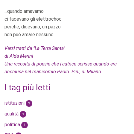
...quando amavamo
ci facevano gli elettrochoc
perché, dicevano, un pazzo
non può amare nessuno...
Versi tratti da "La Terra Santa"
di Alda Merini
Una raccolta di poesie che l'autrice scrisse quando era
rinchiusa nel manicomio Paolo Pini, di Milano.
I tag più letti
istituzioni
1
qualità
1
politica
1