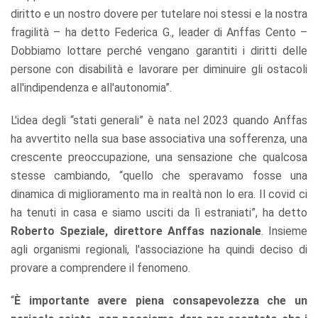
diritto e un nostro dovere per tutelare noi stessi e la nostra
fragilità – ha detto Federica G., leader di Anffas Cento –
Dobbiamo lottare perché vengano garantiti i diritti delle
persone con disabilità e lavorare per diminuire gli ostacoli
all'indipendenza e all'autonomia”.
L'idea degli “stati generali” è nata nel 2023 quando Anffas
ha avvertito nella sua base associativa una sofferenza, una
crescente preoccupazione, una sensazione che qualcosa
stesse cambiando, “quello che speravamo fosse una
dinamica di miglioramento ma in realtà non lo era. Il covid ci
ha tenuti in casa e siamo usciti da lì estraniati”, ha detto
Roberto Speziale, direttore Anffas nazionale
. Insieme
agli organismi regionali, l'associazione ha quindi deciso di
provare a comprendere il fenomeno.
“
È importante avere piena consapevolezza che un