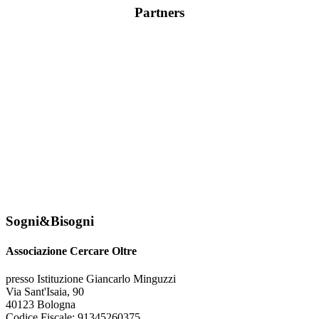
Partners
Sogni&Bisogni
Associazione Cercare Oltre
presso Istituzione Giancarlo Minguzzi
Via Sant'Isaia, 90
40123 Bologna
Codice Fiscale: 91345260375