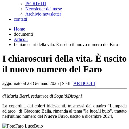
ISCRIVITI
Newsletter del mese
Archivio newsletter
contatti
Home
documenti
Articoli
I chiaroscuri della vita. È uscito il nuovo numero del Faro
I chiaroscuri della vita. È uscito
il nuovo numero del Faro
aggiornato al
28 Gennaio 2025
| Staff |
ARTICOLI
di Maria Berri, redattrice di Sogni&Bisogni
La copertina dai colori iridescenti, trasmessi dal quadro "Lampada
ad arco" di Giacomo Balla, rimanda al tema "la luce/il buio", trattato
nell'ultimo numero del
Nuovo Faro
, uscito a dicembre 2024.