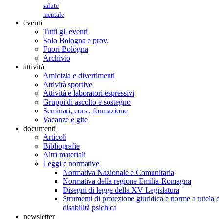
salute
mentale
eventi
Tutti gli eventi
Solo Bologna e prov.
Fuori Bologna
Archivio
attività
Amicizia e divertimenti
Attività sportive
Attività e laboratori espressivi
Gruppi di ascolto e sostegno
Seminari, corsi, formazione
Vacanze e gite
documenti
Articoli
Bibliografie
Altri materiali
Leggi e normative
Normativa Nazionale e Comunitaria
Normativa della regione Emilia-Romagna
Disegni di legge della XV Legislatura
Strumenti di protezione giuridica e norme a tutela d
disabilità psichica
newsletter