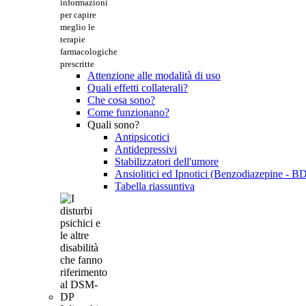
informazioni
per capire
meglio le
terapie
farmacologiche
prescritte
Attenzione alle modalità di uso
Quali effetti collaterali?
Che cosa sono?
Come funzionano?
Quali sono?
Antipsicotici
Antidepressivi
Stabilizzatori dell'umore
Ansiolitici ed Ipnotici (Benzodiazepine - B
Tabella riassuntiva