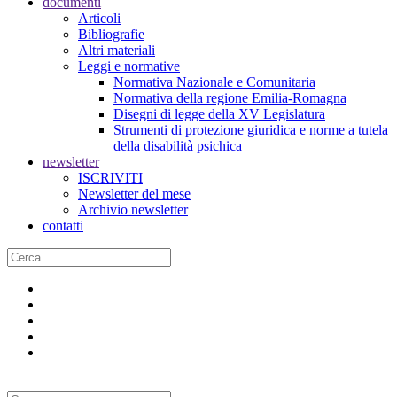
documenti
Articoli
Bibliografie
Altri materiali
Leggi e normative
Normativa Nazionale e Comunitaria
Normativa della regione Emilia-Romagna
Disegni di legge della XV Legislatura
Strumenti di protezione giuridica e norme a tutela
della disabilità psichica
newsletter
ISCRIVITI
Newsletter del mese
Archivio newsletter
contatti